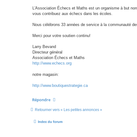
L'Association Échecs et Maths est un organisme à but non 
vous contribuez aux échecs dans les écoles.
Nous célébrons 33 années de service à la communauté de
Merci pour votre soutien continu!
Larry Bevand
Directeur général
Association Échecs et Maths
http://www.echecs.org
notre magasin:
http://www.boutiquestrategie.ca
Répondre
Retourner vers « Les petites annonces »
Index du forum