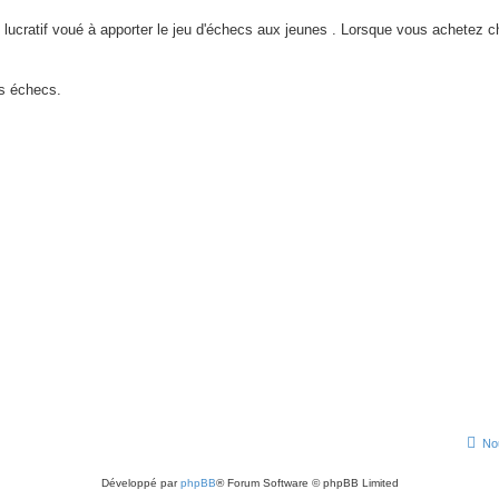
lucratif voué à apporter le jeu d'échecs aux jeunes . Lorsque vous achetez 
s échecs.
No
Développé par
phpBB
® Forum Software © phpBB Limited