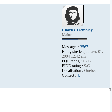
Charles Tremblay
Maître
Messages :
3567
Enregistré le :
jeu. avr. 01,
2004 12:42 am
FQE rating :
1606
FIDE rating :
S/C
Localisation :
Québec
Contacter
Contact :
Charles
Tremblay