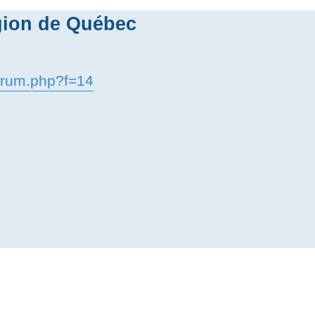
égion de Québec
orum.php?f=14