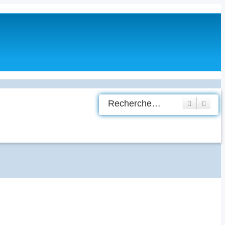
Recherche
Rech