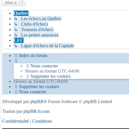
Aller à
Québec
↳ Les échecs au Québec
↳ Clubs d'échecs
↳ Tournois d'échecs
↳ Les petites annonces
LEC
↳ Ligue d'échecs de la Capitale
Index du forum
Nous contacter
Heures au format
UTC-04:00
Supprimer les cookies
Heures au format
UTC-04:00
Supprimer les cookies
Nous contacter
Développé par
phpBB
® Forum Software © phpBB Limited
Traduit par
phpBB-fr.com
Confidentialité
|
Conditions