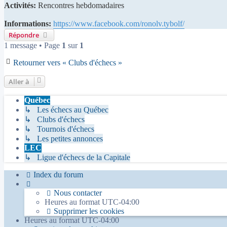
Activités:
Rencontres hebdomadaires
Informations:
https://www.facebook.com/ronolv.tybolf/
Répondre
1 message • Page
1
sur
1
Retourner vers « Clubs d'échecs »
Aller à
Québec
↳ Les échecs au Québec
↳ Clubs d'échecs
↳ Tournois d'échecs
↳ Les petites annonces
LEC
↳ Ligue d'échecs de la Capitale
Index du forum
Nous contacter
Heures au format
UTC-04:00
Supprimer les cookies
Heures au format
UTC-04:00