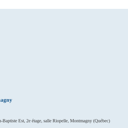
magny
-Baptiste Est, 2e étage, salle Riopelle, Montmagny (Québec)