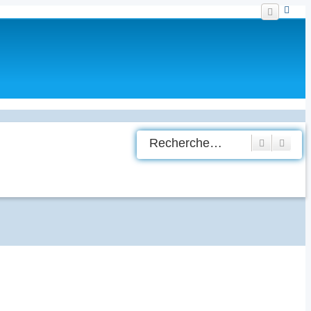
Recherche
Rech