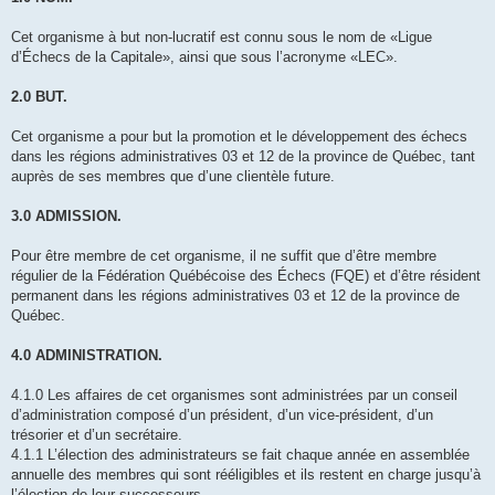
Cet organisme à but non-lucratif est connu sous le nom de «Ligue
d’Échecs de la Capitale», ainsi que sous l’acronyme «LEC».
2.0 BUT.
Cet organisme a pour but la promotion et le développement des échecs
dans les régions administratives 03 et 12 de la province de Québec, tant
auprès de ses membres que d’une clientèle future.
3.0 ADMISSION.
Pour être membre de cet organisme, il ne suffit que d’être membre
régulier de la Fédération Québécoise des Échecs (FQE) et d’être résident
permanent dans les régions administratives 03 et 12 de la province de
Québec.
4.0 ADMINISTRATION.
4.1.0 Les affaires de cet organismes sont administrées par un conseil
d’administration composé d’un président, d’un vice-président, d’un
trésorier et d’un secrétaire.
4.1.1 L’élection des administrateurs se fait chaque année en assemblée
annuelle des membres qui sont rééligibles et ils restent en charge jusqu’à
l’élection de leur successeurs.