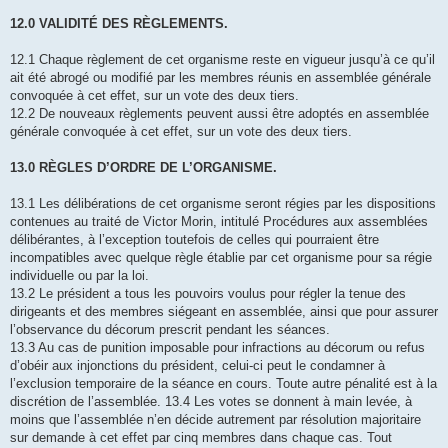
12.0 VALIDITÉ DES RÈGLEMENTS.
12.1 Chaque règlement de cet organisme reste en vigueur jusqu’à ce qu’il
ait été abrogé ou modifié par les membres réunis en assemblée générale
convoquée à cet effet, sur un vote des deux tiers.
12.2 De nouveaux règlements peuvent aussi être adoptés en assemblée
générale convoquée à cet effet, sur un vote des deux tiers.
13.0 RÈGLES D’ORDRE DE L’ORGANISME.
13.1 Les délibérations de cet organisme seront régies par les dispositions
contenues au traité de Victor Morin, intitulé Procédures aux assemblées
délibérantes, à l’exception toutefois de celles qui pourraient être
incompatibles avec quelque règle établie par cet organisme pour sa régie
individuelle ou par la loi.
13.2 Le président a tous les pouvoirs voulus pour régler la tenue des
dirigeants et des membres siégeant en assemblée, ainsi que pour assurer
l’observance du décorum prescrit pendant les séances.
13.3 Au cas de punition imposable pour infractions au décorum ou refus
d’obéir aux injonctions du président, celui-ci peut le condamner à
l’exclusion temporaire de la séance en cours. Toute autre pénalité est à la
discrétion de l’assemblée. 13.4 Les votes se donnent à main levée, à
moins que l’assemblée n’en décide autrement par résolution majoritaire
sur demande à cet effet par cinq membres dans chaque cas. Tout