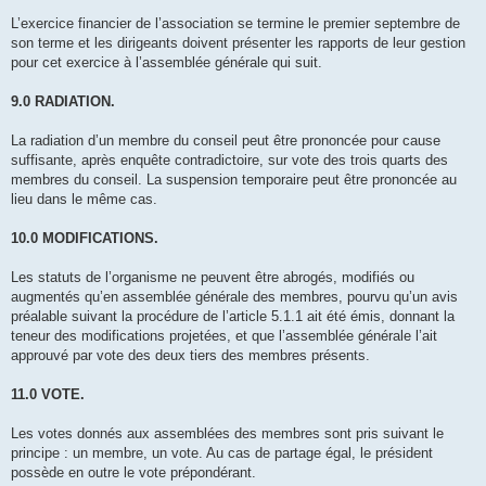
L’exercice financier de l’association se termine le premier septembre de
son terme et les dirigeants doivent présenter les rapports de leur gestion
pour cet exercice à l’assemblée générale qui suit.
9.0 RADIATION.
La radiation d’un membre du conseil peut être prononcée pour cause
suffisante, après enquête contradictoire, sur vote des trois quarts des
membres du conseil. La suspension temporaire peut être prononcée au
lieu dans le même cas.
10.0 MODIFICATIONS.
Les statuts de l’organisme ne peuvent être abrogés, modifiés ou
augmentés qu’en assemblée générale des membres, pourvu qu’un avis
préalable suivant la procédure de l’article 5.1.1 ait été émis, donnant la
teneur des modifications projetées, et que l’assemblée générale l’ait
approuvé par vote des deux tiers des membres présents.
11.0 VOTE.
Les votes donnés aux assemblées des membres sont pris suivant le
principe : un membre, un vote. Au cas de partage égal, le président
possède en outre le vote prépondérant.