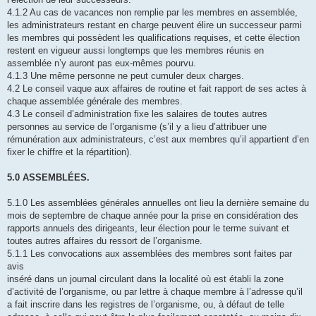
4.1.2 Au cas de vacances non remplie par les membres en assemblée,
les administrateurs restant en charge peuvent élire un successeur parmi
les membres qui possèdent les qualifications requises, et cette élection
restent en vigueur aussi longtemps que les membres réunis en
assemblée n’y auront pas eux-mêmes pourvu.
4.1.3 Une même personne ne peut cumuler deux charges.
4.2 Le conseil vaque aux affaires de routine et fait rapport de ses actes à
chaque assemblée générale des membres.
4.3 Le conseil d’administration fixe les salaires de toutes autres
personnes au service de l’organisme (s’il y a lieu d’attribuer une
rémunération aux administrateurs, c’est aux membres qu’il appartient d’en
fixer le chiffre et la répartition).
5.0 ASSEMBLÉES.
5.1.0 Les assemblées générales annuelles ont lieu la dernière semaine du
mois de septembre de chaque année pour la prise en considération des
rapports annuels des dirigeants, leur élection pour le terme suivant et
toutes autres affaires du ressort de l’organisme.
5.1.1 Les convocations aux assemblées des membres sont faites par
avis
inséré dans un journal circulant dans la localité où est établi la zone
d’activité de l’organisme, ou par lettre à chaque membre à l’adresse qu’il
a fait inscrire dans les registres de l’organisme, ou, à défaut de telle