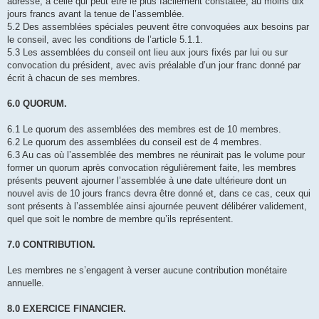
adresse, à celle qui peut être le plus facilement constatée, au moins dix
jours francs avant la tenue de l’assemblée.
5.2 Des assemblées spéciales peuvent être convoquées aux besoins par
le conseil, avec les conditions de l’article 5.1.1.
5.3 Les assemblées du conseil ont lieu aux jours fixés par lui ou sur
convocation du président, avec avis préalable d’un jour franc donné par
écrit à chacun de ses membres.
6.0 QUORUM.
6.1 Le quorum des assemblées des membres est de 10 membres.
6.2 Le quorum des assemblées du conseil est de 4 membres.
6.3 Au cas où l’assemblée des membres ne réunirait pas le volume pour
former un quorum après convocation régulièrement faite, les membres
présents peuvent ajourner l’assemblée à une date ultérieure dont un
nouvel avis de 10 jours francs devra être donné et, dans ce cas, ceux qui
sont présents à l’assemblée ainsi ajournée peuvent délibérer validement,
quel que soit le nombre de membre qu’ils représentent.
7.0 CONTRIBUTION.
Les membres ne s’engagent à verser aucune contribution monétaire
annuelle.
8.0 EXERCICE FINANCIER.