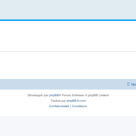
No
Développé par
phpBB
® Forum Software © phpBB Limited
Traduit par
phpBB-fr.com
Confidentialité
|
Conditions