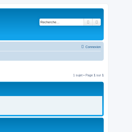
Rechercher
Recherche avancé
Connexion
1 sujet • Page
1
sur
1