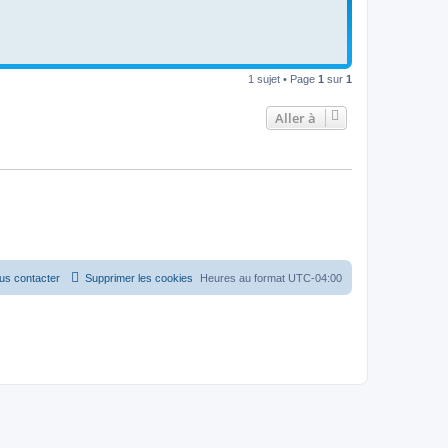
1 sujet • Page
1
sur
1
Aller à
us contacter
Supprimer les cookies
Heures au format
UTC-04:00