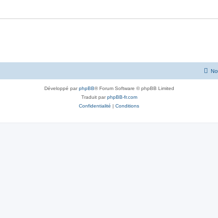
No
Développé par
phpBB
® Forum Software © phpBB Limited
Traduit par
phpBB-fr.com
Confidentialité
|
Conditions