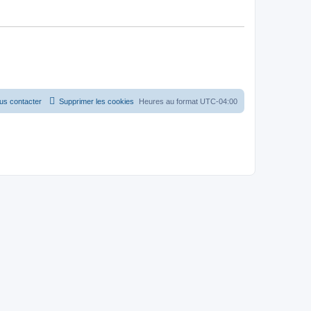
us contacter
Supprimer les cookies
Heures au format
UTC-04:00