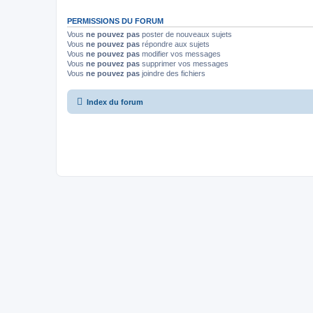
PERMISSIONS DU FORUM
Vous
ne pouvez pas
poster de nouveaux sujets
Vous
ne pouvez pas
répondre aux sujets
Vous
ne pouvez pas
modifier vos messages
Vous
ne pouvez pas
supprimer vos messages
Vous
ne pouvez pas
joindre des fichiers
Index du forum