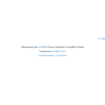
No
Développé par
phpBB
® Forum Software © phpBB Limited
Traduit par
phpBB-fr.com
Confidentialité
|
Conditions