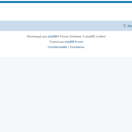
No
Développé par
phpBB
® Forum Software © phpBB Limited
Traduit par
phpBB-fr.com
Confidentialité
|
Conditions