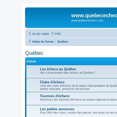
www.quebeceche
www.quebecechecs.com
Accès rapide
FAQ
Index du forum
Québec
Québec
FORUM
Les échecs au Québec
Voir à la promotion des échecs au Québec !
Clubs d'échecs
Liste des clubs d'échecs de la région métropolitaine de Qué
parties amicales, annonces de tournois.
Tournois d'échecs
Annonces des tournois d'échecs au niveau régional et nationa
Les petites annonces
Pour offrir des cours, vendre des pièces, des livres ou des log