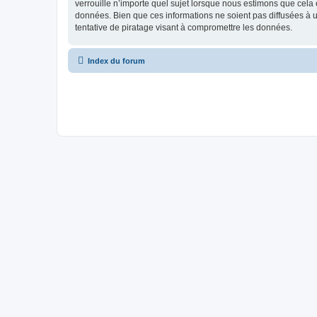
verrouille n’importe quel sujet lorsque nous estimons que cela
données. Bien que ces informations ne soient pas diffusées à
tentative de piratage visant à compromettre les données.
Index du forum