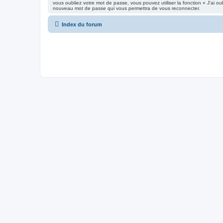
vous oubliez votre mot de passe, vous pouvez utiliser la fonction « J’ai o
nouveau mot de passe qui vous permettra de vous reconnecter.
Index du forum