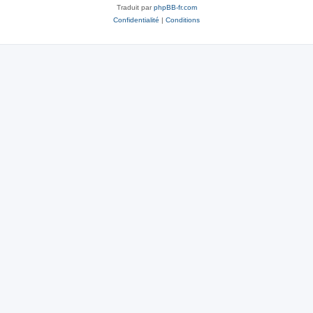
Traduit par
phpBB-fr.com
Confidentialité
|
Conditions