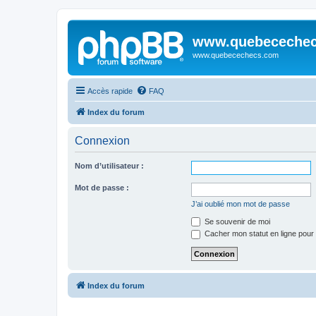
www.quebeceche
www.quebecechecs.com
Accès rapide
FAQ
Index du forum
Connexion
Nom d’utilisateur :
Mot de passe :
J’ai oublié mon mot de passe
Se souvenir de moi
Cacher mon statut en ligne pour 
Index du forum