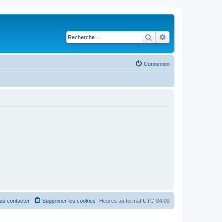
Rechercher
Recherche avancé
Connexion
us contacter
Supprimer les cookies
Heures au format
UTC-04:00