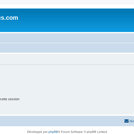
cs.com
cette session
No
Développé par
phpBB
® Forum Software © phpBB Limited