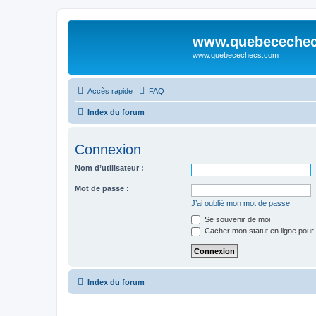
www.quebeceche
www.quebecechecs.com
Accès rapide
FAQ
Index du forum
Connexion
Nom d’utilisateur :
Mot de passe :
J’ai oublié mon mot de passe
Se souvenir de moi
Cacher mon statut en ligne pour 
Index du forum