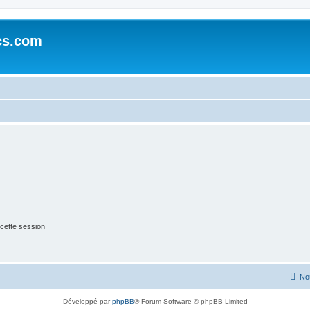
cs.com
cette session
No
Développé par
phpBB
® Forum Software © phpBB Limited