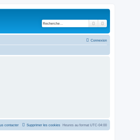
Rechercher
Recherche avancé
Connexion
us contacter
Supprimer les cookies
Heures au format
UTC-04:00