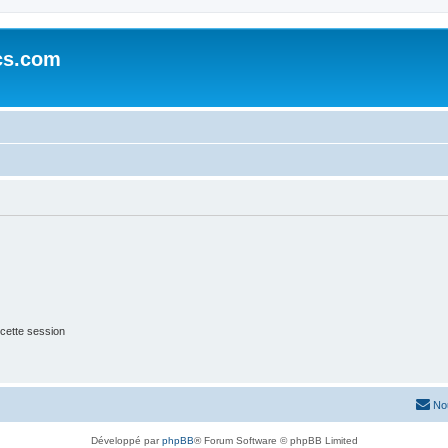
cs.com
cette session
No
Développé par
phpBB
® Forum Software © phpBB Limited