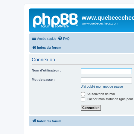
www.quebeceche
www.quebecechecs.com
Accès rapide
FAQ
Index du forum
Connexion
Nom d’utilisateur :
Mot de passe :
J’ai oublié mon mot de passe
Se souvenir de moi
Cacher mon statut en ligne pour 
Index du forum