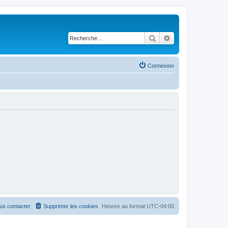
Rechercher
Recherche avancé
Connexion
us contacter
Supprimer les cookies
Heures au format
UTC-04:00