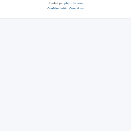
Traduit par
phpBB-fr.com
Confidentialité
|
Conditions