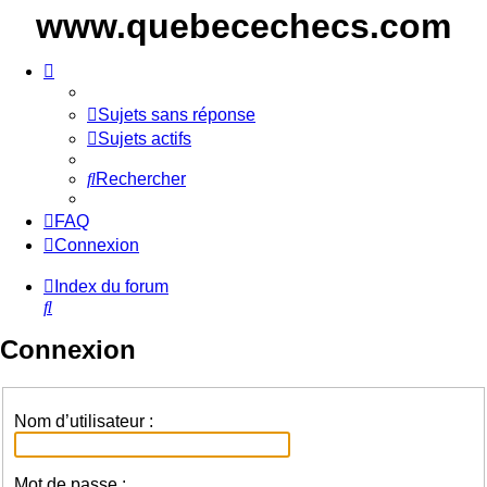
www.quebecechecs.com
Sujets sans réponse
Sujets actifs
Rechercher
FAQ
Connexion
Index du forum
Rechercher
Connexion
Nom d’utilisateur :
Mot de passe :