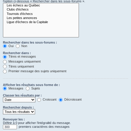
l’option ci-dessous « Rechercher dans les sous-forums ».
Rechercher dans les sous-forums :
Oui
Non
Rechercher dans :
Titres et messages
Messages uniquement
Titres uniquement
Premier message des sujets uniquement
Afficher les résultats sous forme de :
Messages
Sujets
Classer les résultats par :
Croissant
Décroissant
Rechercher depuis :
Renvoyer les :
Définir à 0 pour afficher l’intégralité du message.
premiers caractères des messages