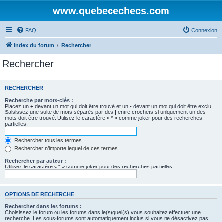
www.quebecechecs.com
FAQ
Connexion
Index du forum
Rechercher
Rechercher
RECHERCHER
Recherche par mots-clés :
Placez un
+
devant un mot qui doit être trouvé et un
-
devant un mot qui doit être exclu.
Saisissez une suite de mots séparés par des
|
entre crochets si uniquement un des
mots doit être trouvé. Utilisez le caractère « * » comme joker pour des recherches
partielles.
Rechercher tous les termes
Rechercher n’importe lequel de ces termes
Rechercher par auteur :
Utilisez le caractère « * » comme joker pour des recherches partielles.
OPTIONS DE RECHERCHE
Rechercher dans les forums :
Choisissez le forum ou les forums dans le(s)quel(s) vous souhaitez effectuer une
recherche. Les sous-forums sont automatiquement inclus si vous ne désactivez pas