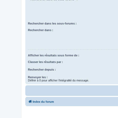
Rechercher dans les sous-forums :
Rechercher dans :
Afficher les résultats sous forme de :
Classer les résultats par :
Rechercher depuis :
Renvoyer les :
Définir à 0 pour afficher l’intégralité du message.
Index du forum