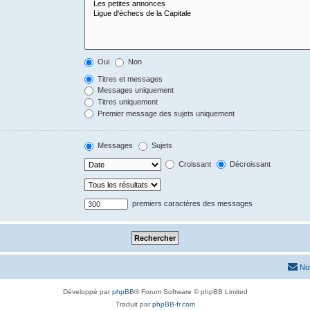
Oui
Non
Titres et messages
Messages uniquement
Titres uniquement
Premier message des sujets uniquement
Messages
Sujets
Croissant
Décroissant
premiers caractères des messages
No
Développé par
phpBB
® Forum Software © phpBB Limited
Traduit par
phpBB-fr.com