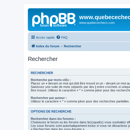
www.quebeceche
www.quebecechecs.com
Accès rapide
FAQ
Index du forum
Rechercher
Rechercher
RECHERCHER
Recherche par mots-clés :
Placez un
+
devant un mot qui doit être trouvé et un
-
devant un mot qui
Saisissez une suite de mots séparés par des
|
entre crochets si uniqu
être trouvé. Utilisez le caractère « * » comme joker pour des recherche
Rechercher par auteur :
Utilisez le caractère « * » comme joker pour des recherches partielles.
OPTIONS DE RECHERCHE
Rechercher dans les forums :
Choisissez le forum ou les forums dans le(s)quel(s) vous souhaitez ef
Les sous-forums sont automatiquement inclus si vous ne désactivez pa
« Rechercher dans les sous-forums ».