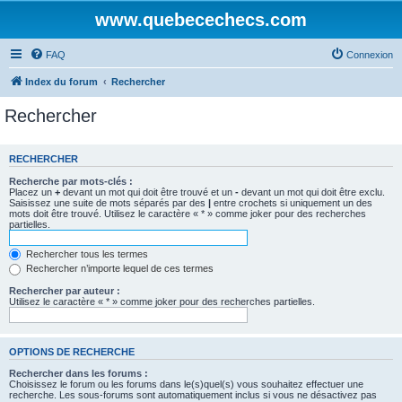
www.quebecechecs.com
FAQ
Connexion
Index du forum
Rechercher
Rechercher
RECHERCHER
Recherche par mots-clés :
Placez un
+
devant un mot qui doit être trouvé et un
-
devant un mot qui doit être exclu.
Saisissez une suite de mots séparés par des
|
entre crochets si uniquement un des
mots doit être trouvé. Utilisez le caractère « * » comme joker pour des recherches
partielles.
Rechercher tous les termes
Rechercher n’importe lequel de ces termes
Rechercher par auteur :
Utilisez le caractère « * » comme joker pour des recherches partielles.
OPTIONS DE RECHERCHE
Rechercher dans les forums :
Choisissez le forum ou les forums dans le(s)quel(s) vous souhaitez effectuer une
recherche. Les sous-forums sont automatiquement inclus si vous ne désactivez pas