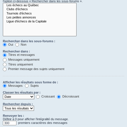
l’option ci-dessous « Rechercher dans les sous-forums ».
Rechercher dans les sous-forums :
Oui
Non
Rechercher dans :
Titres et messages
Messages uniquement
Titres uniquement
Premier message des sujets uniquement
Afficher les résultats sous forme de :
Messages
Sujets
Classer les résultats par :
Croissant
Décroissant
Rechercher depuis :
Renvoyer les :
Définir à 0 pour afficher l’intégralité du message.
premiers caractères des messages