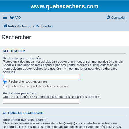
www.quebecechecs.com
FAQ
Connexion
Index du forum
Rechercher
Rechercher
RECHERCHER
Recherche par mots-clés :
Placez un
+
devant un mot qui doit être trouvé et un
-
devant un mot qui doit être exclu.
Saisissez une suite de mots séparés par des
|
entre crochets si uniquement un des
mots doit être trouvé. Utilisez le caractère « * » comme joker pour des recherches
partielles.
Rechercher tous les termes
Rechercher n’importe lequel de ces termes
Rechercher par auteur :
Utilisez le caractère « * » comme joker pour des recherches partielles.
OPTIONS DE RECHERCHE
Rechercher dans les forums :
Choisissez le forum ou les forums dans le(s)quel(s) vous souhaitez effectuer une
recherche. Les sous-forums sont automatiquement inclus si vous ne désactivez pas