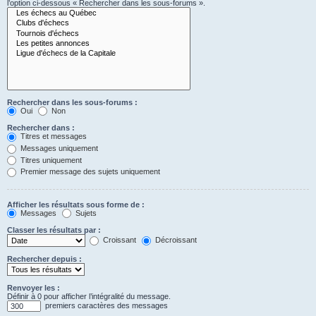
l’option ci-dessous « Rechercher dans les sous-forums ».
Rechercher dans les sous-forums :
Oui
Non
Rechercher dans :
Titres et messages
Messages uniquement
Titres uniquement
Premier message des sujets uniquement
Afficher les résultats sous forme de :
Messages
Sujets
Classer les résultats par :
Croissant
Décroissant
Rechercher depuis :
Renvoyer les :
Définir à 0 pour afficher l’intégralité du message.
premiers caractères des messages