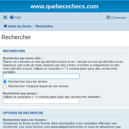
www.quebecechecs.com
FAQ
Connexion
Index du forum
Rechercher
Rechercher
RECHERCHER
Recherche par mots-clés :
Placez un
+
devant un mot qui doit être trouvé et un
-
devant un mot qui doit être exclu.
Saisissez une suite de mots séparés par des
|
entre crochets si uniquement un des
mots doit être trouvé. Utilisez le caractère « * » comme joker pour des recherches
partielles.
Rechercher tous les termes
Rechercher n’importe lequel de ces termes
Rechercher par auteur :
Utilisez le caractère « * » comme joker pour des recherches partielles.
OPTIONS DE RECHERCHE
Rechercher dans les forums :
Choisissez le forum ou les forums dans le(s)quel(s) vous souhaitez effectuer une
recherche. Les sous-forums sont automatiquement inclus si vous ne désactivez pas