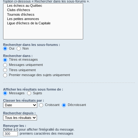
l’option ci-dessous « Rechercher dans les sous-forums ».
Rechercher dans les sous-forums :
Oui
Non
Rechercher dans :
Titres et messages
Messages uniquement
Titres uniquement
Premier message des sujets uniquement
Afficher les résultats sous forme de :
Messages
Sujets
Classer les résultats par :
Croissant
Décroissant
Rechercher depuis :
Renvoyer les :
Définir à 0 pour afficher l’intégralité du message.
premiers caractères des messages