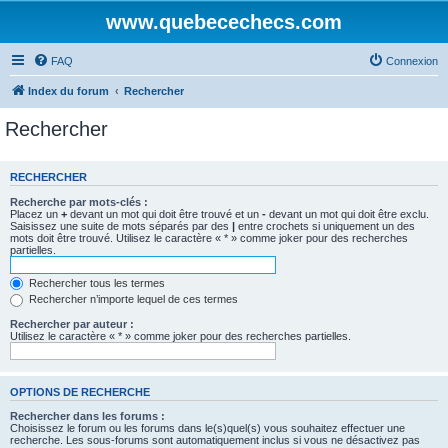
www.quebecechecs.com
FAQ
Connexion
Index du forum
Rechercher
Rechercher
RECHERCHER
Recherche par mots-clés :
Placez un
+
devant un mot qui doit être trouvé et un
-
devant un mot qui doit être exclu.
Saisissez une suite de mots séparés par des
|
entre crochets si uniquement un des
mots doit être trouvé. Utilisez le caractère « * » comme joker pour des recherches
partielles.
Rechercher tous les termes
Rechercher n’importe lequel de ces termes
Rechercher par auteur :
Utilisez le caractère « * » comme joker pour des recherches partielles.
OPTIONS DE RECHERCHE
Rechercher dans les forums :
Choisissez le forum ou les forums dans le(s)quel(s) vous souhaitez effectuer une
recherche. Les sous-forums sont automatiquement inclus si vous ne désactivez pas