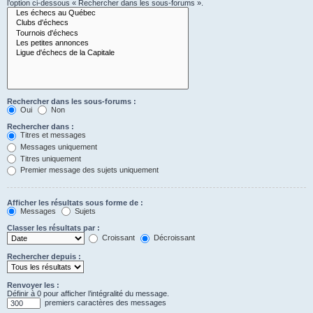
l’option ci-dessous « Rechercher dans les sous-forums ».
Rechercher dans les sous-forums :
Oui
Non
Rechercher dans :
Titres et messages
Messages uniquement
Titres uniquement
Premier message des sujets uniquement
Afficher les résultats sous forme de :
Messages
Sujets
Classer les résultats par :
Croissant
Décroissant
Rechercher depuis :
Renvoyer les :
Définir à 0 pour afficher l’intégralité du message.
premiers caractères des messages