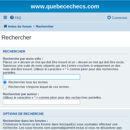
www.quebecechecs.com
FAQ
Connexion
Index du forum
Rechercher
Rechercher
RECHERCHER
Recherche par mots-clés :
Placez un
+
devant un mot qui doit être trouvé et un
-
devant un mot qui doit être exclu.
Saisissez une suite de mots séparés par des
|
entre crochets si uniquement un des
mots doit être trouvé. Utilisez le caractère « * » comme joker pour des recherches
partielles.
Rechercher tous les termes
Rechercher n’importe lequel de ces termes
Rechercher par auteur :
Utilisez le caractère « * » comme joker pour des recherches partielles.
OPTIONS DE RECHERCHE
Rechercher dans les forums :
Choisissez le forum ou les forums dans le(s)quel(s) vous souhaitez effectuer une
recherche. Les sous-forums sont automatiquement inclus si vous ne désactivez pas