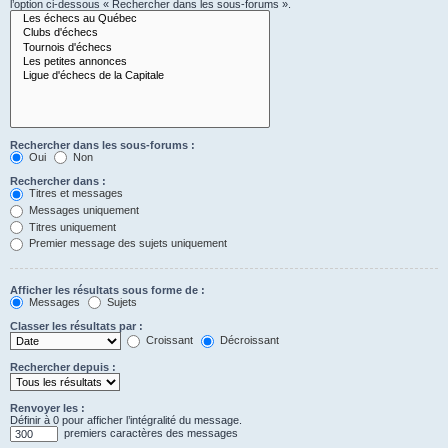
l’option ci-dessous « Rechercher dans les sous-forums ».
Rechercher dans les sous-forums :
Oui
Non
Rechercher dans :
Titres et messages
Messages uniquement
Titres uniquement
Premier message des sujets uniquement
Afficher les résultats sous forme de :
Messages
Sujets
Classer les résultats par :
Croissant
Décroissant
Rechercher depuis :
Renvoyer les :
Définir à 0 pour afficher l’intégralité du message.
premiers caractères des messages