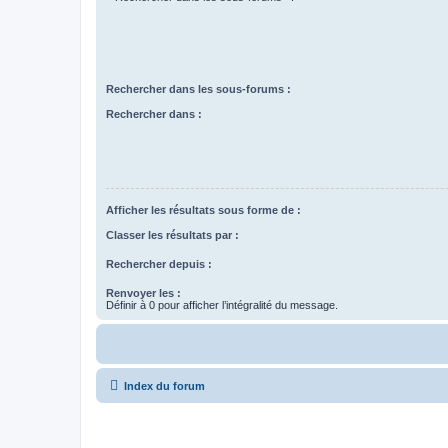
Rechercher dans les sous-forums :
Rechercher dans :
Afficher les résultats sous forme de :
Classer les résultats par :
Rechercher depuis :
Renvoyer les :
Définir à 0 pour afficher l’intégralité du message.
Index du forum