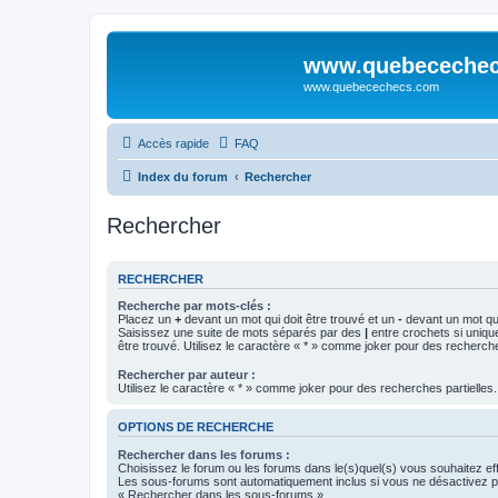
www.quebeceche
www.quebecechecs.com
Accès rapide
FAQ
Index du forum
Rechercher
Rechercher
RECHERCHER
Recherche par mots-clés :
Placez un
+
devant un mot qui doit être trouvé et un
-
devant un mot qui
Saisissez une suite de mots séparés par des
|
entre crochets si uniqu
être trouvé. Utilisez le caractère « * » comme joker pour des recherche
Rechercher par auteur :
Utilisez le caractère « * » comme joker pour des recherches partielles.
OPTIONS DE RECHERCHE
Rechercher dans les forums :
Choisissez le forum ou les forums dans le(s)quel(s) vous souhaitez ef
Les sous-forums sont automatiquement inclus si vous ne désactivez pa
« Rechercher dans les sous-forums ».