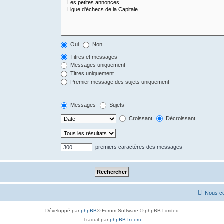
Oui
Non
Titres et messages
Messages uniquement
Titres uniquement
Premier message des sujets uniquement
Messages
Sujets
Croissant
Décroissant
premiers caractères des messages
Nous co
Développé par
phpBB
® Forum Software © phpBB Limited
Traduit par
phpBB-fr.com