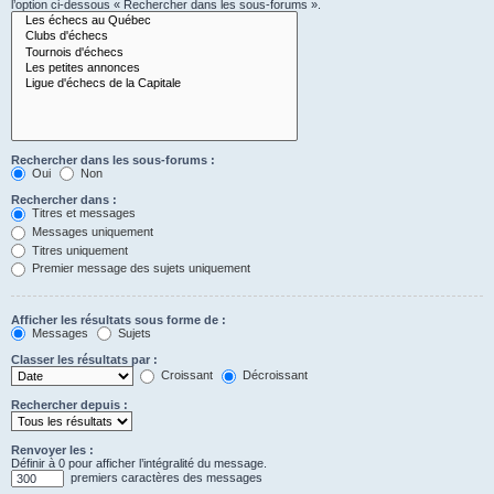
l’option ci-dessous « Rechercher dans les sous-forums ».
Rechercher dans les sous-forums :
Oui
Non
Rechercher dans :
Titres et messages
Messages uniquement
Titres uniquement
Premier message des sujets uniquement
Afficher les résultats sous forme de :
Messages
Sujets
Classer les résultats par :
Croissant
Décroissant
Rechercher depuis :
Renvoyer les :
Définir à 0 pour afficher l’intégralité du message.
premiers caractères des messages