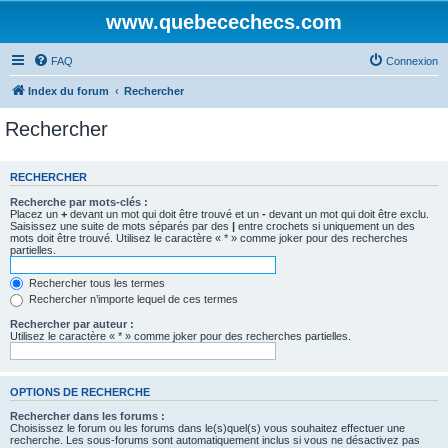
www.quebecechecs.com
FAQ
Connexion
Index du forum
Rechercher
Rechercher
RECHERCHER
Recherche par mots-clés :
Placez un
+
devant un mot qui doit être trouvé et un
-
devant un mot qui doit être exclu.
Saisissez une suite de mots séparés par des
|
entre crochets si uniquement un des
mots doit être trouvé. Utilisez le caractère « * » comme joker pour des recherches
partielles.
Rechercher tous les termes
Rechercher n’importe lequel de ces termes
Rechercher par auteur :
Utilisez le caractère « * » comme joker pour des recherches partielles.
OPTIONS DE RECHERCHE
Rechercher dans les forums :
Choisissez le forum ou les forums dans le(s)quel(s) vous souhaitez effectuer une
recherche. Les sous-forums sont automatiquement inclus si vous ne désactivez pas