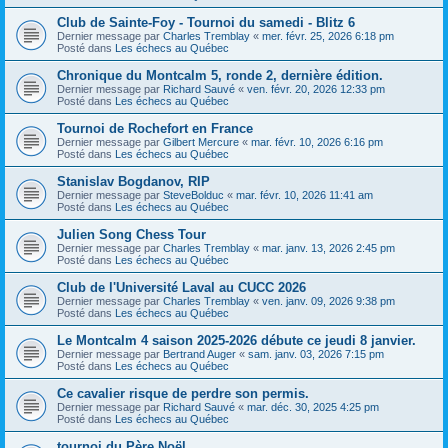
Club de Sainte-Foy - Tournoi du samedi - Blitz 6
Dernier message par
Charles Tremblay
«
mer. févr. 25, 2026 6:18 pm
Posté dans
Les échecs au Québec
Chronique du Montcalm 5, ronde 2, dernière édition.
Dernier message par
Richard Sauvé
«
ven. févr. 20, 2026 12:33 pm
Posté dans
Les échecs au Québec
Tournoi de Rochefort en France
Dernier message par
Gilbert Mercure
«
mar. févr. 10, 2026 6:16 pm
Posté dans
Les échecs au Québec
Stanislav Bogdanov, RIP
Dernier message par
SteveBolduc
«
mar. févr. 10, 2026 11:41 am
Posté dans
Les échecs au Québec
Julien Song Chess Tour
Dernier message par
Charles Tremblay
«
mar. janv. 13, 2026 2:45 pm
Posté dans
Les échecs au Québec
Club de l'Université Laval au CUCC 2026
Dernier message par
Charles Tremblay
«
ven. janv. 09, 2026 9:38 pm
Posté dans
Les échecs au Québec
Le Montcalm 4 saison 2025-2026 débute ce jeudi 8 janvier.
Dernier message par
Bertrand Auger
«
sam. janv. 03, 2026 7:15 pm
Posté dans
Les échecs au Québec
Ce cavalier risque de perdre son permis.
Dernier message par
Richard Sauvé
«
mar. déc. 30, 2025 4:25 pm
Posté dans
Les échecs au Québec
tournoi du Père Noël