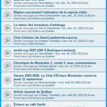
Dernier message par
SteveBolduc
«
lun. déc. 29, 2025 10:27 pm
Posté dans
Les échecs au Québec
Règles concernant l'utilisation de la reprise vidéo
Dernier message par
Pierre Dénommée
«
jeu. déc. 18, 2025 10:06 pm
Posté dans
Les échecs au Québec
Le retour des formation d'arbitrage
Dernier message par
Pierre Dénommée
«
jeu. déc. 18, 2025 9:51 pm
Posté dans
Les échecs au Québec
Club d'échecs de Saint-Lambert-de-Lauzon
Dernier message par
Charles Tremblay
«
ven. nov. 07, 2025 6:27 pm
Posté dans
Clubs d'échecs
world cup 2025 (GM S.Rodrigue-Lemieux)
Dernier message par
SteveBolduc
«
jeu. nov. 06, 2025 10:23 am
Posté dans
Les échecs au Québec
Chronique du Montcalm 1, ronde 5, avec commentaires.
Dernier message par
Richard Sauvé
«
ven. oct. 10, 2025 12:41 pm
Posté dans
Les échecs au Québec
Saison 2025-2026. Le Club d'Échecs Montcalm rouvre le
jeudi 11 septembre!
Dernier message par
Bertrand Auger
«
ven. août 29, 2025 4:07 pm
Posté dans
Les échecs au Québec
Article Journal de Québec
Dernier message par
Charles Tremblay
«
jeu. août 28, 2025 10:16 am
Posté dans
Les échecs au Québec
Échecs au café Smith