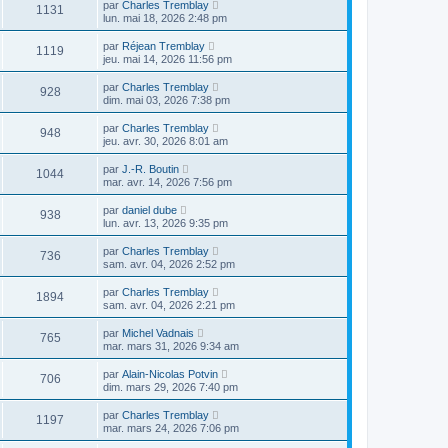
par
Charles Tremblay
1131
lun. mai 18, 2026 2:48 pm
par
Réjean Tremblay
1119
jeu. mai 14, 2026 11:56 pm
par
Charles Tremblay
928
dim. mai 03, 2026 7:38 pm
par
Charles Tremblay
948
jeu. avr. 30, 2026 8:01 am
par
J.-R. Boutin
1044
mar. avr. 14, 2026 7:56 pm
par
daniel dube
938
lun. avr. 13, 2026 9:35 pm
par
Charles Tremblay
736
sam. avr. 04, 2026 2:52 pm
par
Charles Tremblay
1894
sam. avr. 04, 2026 2:21 pm
par
Michel Vadnais
765
mar. mars 31, 2026 9:34 am
par
Alain-Nicolas Potvin
706
dim. mars 29, 2026 7:40 pm
par
Charles Tremblay
1197
mar. mars 24, 2026 7:06 pm