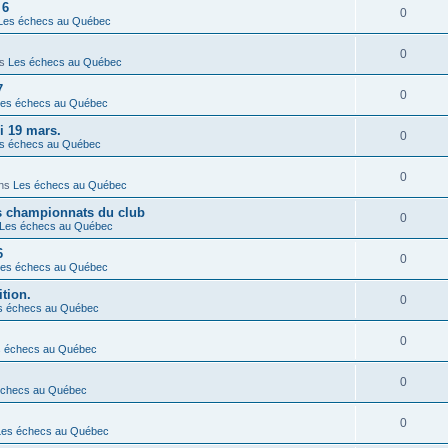
 6
0
Les échecs au Québec
0
ns
Les échecs au Québec
7
0
es échecs au Québec
i 19 mars.
0
s échecs au Québec
0
ns
Les échecs au Québec
ns championnats du club
0
Les échecs au Québec
6
0
es échecs au Québec
tion.
0
s échecs au Québec
0
s échecs au Québec
0
échecs au Québec
0
Les échecs au Québec