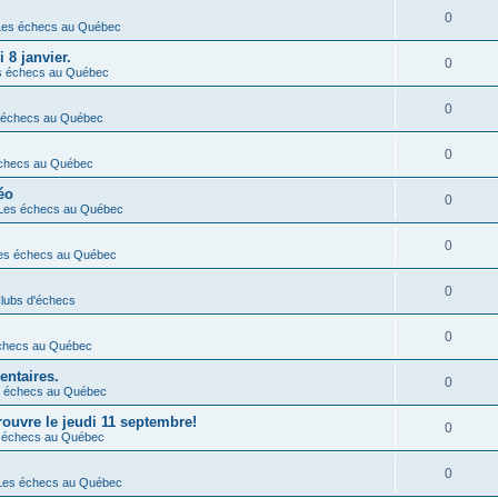
0
Les échecs au Québec
 8 janvier.
0
s échecs au Québec
0
 échecs au Québec
0
checs au Québec
éo
0
Les échecs au Québec
0
es échecs au Québec
0
lubs d'échecs
0
checs au Québec
ntaires.
0
 échecs au Québec
ouvre le jeudi 11 septembre!
0
 échecs au Québec
0
Les échecs au Québec