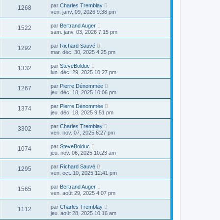
par
Charles Tremblay
1268
ven. janv. 09, 2026 9:38 pm
par
Bertrand Auger
1522
sam. janv. 03, 2026 7:15 pm
par
Richard Sauvé
1292
mar. déc. 30, 2025 4:25 pm
par
SteveBolduc
1332
lun. déc. 29, 2025 10:27 pm
par
Pierre Dénommée
1267
jeu. déc. 18, 2025 10:06 pm
par
Pierre Dénommée
1374
jeu. déc. 18, 2025 9:51 pm
par
Charles Tremblay
3302
ven. nov. 07, 2025 6:27 pm
par
SteveBolduc
1074
jeu. nov. 06, 2025 10:23 am
par
Richard Sauvé
1295
ven. oct. 10, 2025 12:41 pm
par
Bertrand Auger
1565
ven. août 29, 2025 4:07 pm
par
Charles Tremblay
1112
jeu. août 28, 2025 10:16 am