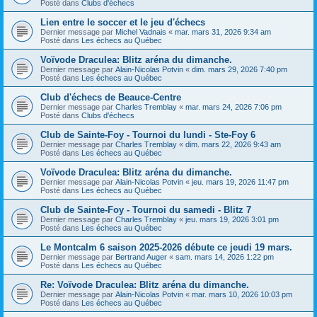
Posté dans
Clubs d'échecs
Lien entre le soccer et le jeu d'échecs
Dernier message par
Michel Vadnais
«
mar. mars 31, 2026 9:34 am
Posté dans
Les échecs au Québec
Voïvode Draculea: Blitz aréna du dimanche.
Dernier message par
Alain-Nicolas Potvin
«
dim. mars 29, 2026 7:40 pm
Posté dans
Les échecs au Québec
Club d'échecs de Beauce-Centre
Dernier message par
Charles Tremblay
«
mar. mars 24, 2026 7:06 pm
Posté dans
Clubs d'échecs
Club de Sainte-Foy - Tournoi du lundi - Ste-Foy 6
Dernier message par
Charles Tremblay
«
dim. mars 22, 2026 9:43 am
Posté dans
Les échecs au Québec
Voïvode Draculea: Blitz aréna du dimanche.
Dernier message par
Alain-Nicolas Potvin
«
jeu. mars 19, 2026 11:47 pm
Posté dans
Les échecs au Québec
Club de Sainte-Foy - Tournoi du samedi - Blitz 7
Dernier message par
Charles Tremblay
«
jeu. mars 19, 2026 3:01 pm
Posté dans
Les échecs au Québec
Le Montcalm 6 saison 2025-2026 débute ce jeudi 19 mars.
Dernier message par
Bertrand Auger
«
sam. mars 14, 2026 1:22 pm
Posté dans
Les échecs au Québec
Re: Voïvode Draculea: Blitz aréna du dimanche.
Dernier message par
Alain-Nicolas Potvin
«
mar. mars 10, 2026 10:03 pm
Posté dans
Les échecs au Québec