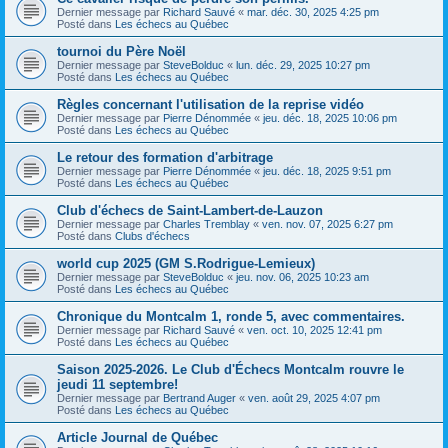
Dernier message par
Richard Sauvé
«
mar. déc. 30, 2025 4:25 pm
Posté dans
Les échecs au Québec
tournoi du Père Noël
Dernier message par
SteveBolduc
«
lun. déc. 29, 2025 10:27 pm
Posté dans
Les échecs au Québec
Règles concernant l'utilisation de la reprise vidéo
Dernier message par
Pierre Dénommée
«
jeu. déc. 18, 2025 10:06 pm
Posté dans
Les échecs au Québec
Le retour des formation d'arbitrage
Dernier message par
Pierre Dénommée
«
jeu. déc. 18, 2025 9:51 pm
Posté dans
Les échecs au Québec
Club d'échecs de Saint-Lambert-de-Lauzon
Dernier message par
Charles Tremblay
«
ven. nov. 07, 2025 6:27 pm
Posté dans
Clubs d'échecs
world cup 2025 (GM S.Rodrigue-Lemieux)
Dernier message par
SteveBolduc
«
jeu. nov. 06, 2025 10:23 am
Posté dans
Les échecs au Québec
Chronique du Montcalm 1, ronde 5, avec commentaires.
Dernier message par
Richard Sauvé
«
ven. oct. 10, 2025 12:41 pm
Posté dans
Les échecs au Québec
Saison 2025-2026. Le Club d'Échecs Montcalm rouvre le
jeudi 11 septembre!
Dernier message par
Bertrand Auger
«
ven. août 29, 2025 4:07 pm
Posté dans
Les échecs au Québec
Article Journal de Québec