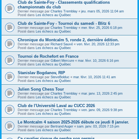
Club de Sainte-Foy - Classements qualifications
championnats du club
Dernier message par
Charles Tremblay
«
jeu. mars 05, 2026 11:04 am
Posté dans
Les échecs au Québec
Club de Sainte-Foy - Tournoi du samedi - Blitz 6
Dernier message par
Charles Tremblay
«
mer. févr. 25, 2026 6:18 pm
Posté dans
Les échecs au Québec
Chronique du Montcalm 5, ronde 2, dernière édition.
Dernier message par
Richard Sauvé
«
ven. févr. 20, 2026 12:33 pm
Posté dans
Les échecs au Québec
Tournoi de Rochefort en France
Dernier message par
Gilbert Mercure
«
mar. févr. 10, 2026 6:16 pm
Posté dans
Les échecs au Québec
Stanislav Bogdanov, RIP
Dernier message par
SteveBolduc
«
mar. févr. 10, 2026 11:41 am
Posté dans
Les échecs au Québec
Julien Song Chess Tour
Dernier message par
Charles Tremblay
«
mar. janv. 13, 2026 2:45 pm
Posté dans
Les échecs au Québec
Club de l'Université Laval au CUCC 2026
Dernier message par
Charles Tremblay
«
ven. janv. 09, 2026 9:38 pm
Posté dans
Les échecs au Québec
Le Montcalm 4 saison 2025-2026 débute ce jeudi 8 janvier.
Dernier message par
Bertrand Auger
«
sam. janv. 03, 2026 7:15 pm
Posté dans
Les échecs au Québec
Ce cavalier risque de perdre son permis.