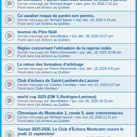
Dernier message par
Bertrand Auger
«
sam. janv. 03, 2026 7:15 pm
Posté dans
Les échecs au Québec
Ce cavalier risque de perdre son permis.
Dernier message par
Richard Sauvé
«
mar. déc. 30, 2025 4:25 pm
Posté dans
Les échecs au Québec
tournoi du Père Noël
Dernier message par
SteveBolduc
«
lun. déc. 29, 2025 10:27 pm
Posté dans
Les échecs au Québec
Règles concernant l'utilisation de la reprise vidéo
Dernier message par
Pierre Dénommée
«
jeu. déc. 18, 2025 10:06 pm
Posté dans
Les échecs au Québec
Le retour des formation d'arbitrage
Dernier message par
Pierre Dénommée
«
jeu. déc. 18, 2025 9:51 pm
Posté dans
Les échecs au Québec
Club d'échecs de Saint-Lambert-de-Lauzon
Dernier message par
Charles Tremblay
«
ven. nov. 07, 2025 6:27 pm
Posté dans
Clubs d'échecs
world cup 2025 (GM S.Rodrigue-Lemieux)
Dernier message par
SteveBolduc
«
jeu. nov. 06, 2025 10:23 am
Posté dans
Les échecs au Québec
Chronique du Montcalm 1, ronde 5, avec commentaires.
Dernier message par
Richard Sauvé
«
ven. oct. 10, 2025 12:41 pm
Posté dans
Les échecs au Québec
Saison 2025-2026. Le Club d'Échecs Montcalm rouvre le
jeudi 11 septembre!