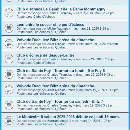
Posté dans
Les échecs au Québec
Club d’échecs Le Gambit de la Dame Montmagny
Dernier message par
Charles Tremblay
«
sam. avr. 04, 2026 2:21 pm
Posté dans
Clubs d'échecs
Lien entre le soccer et le jeu d'échecs
Dernier message par
Michel Vadnais
«
mar. mars 31, 2026 9:34 am
Posté dans
Les échecs au Québec
Voïvode Draculea: Blitz aréna du dimanche.
Dernier message par
Alain-Nicolas Potvin
«
dim. mars 29, 2026 7:40 pm
Posté dans
Les échecs au Québec
Club d'échecs de Beauce-Centre
Dernier message par
Charles Tremblay
«
mar. mars 24, 2026 7:06 pm
Posté dans
Clubs d'échecs
Club de Sainte-Foy - Tournoi du lundi - Ste-Foy 6
Dernier message par
Charles Tremblay
«
dim. mars 22, 2026 9:43 am
Posté dans
Les échecs au Québec
Voïvode Draculea: Blitz aréna du dimanche.
Dernier message par
Alain-Nicolas Potvin
«
jeu. mars 19, 2026 11:47 pm
Posté dans
Les échecs au Québec
Club de Sainte-Foy - Tournoi du samedi - Blitz 7
Dernier message par
Charles Tremblay
«
jeu. mars 19, 2026 3:01 pm
Posté dans
Les échecs au Québec
Le Montcalm 6 saison 2025-2026 débute ce jeudi 19 mars.
Dernier message par
Bertrand Auger
«
sam. mars 14, 2026 1:22 pm
Posté dans
Les échecs au Québec