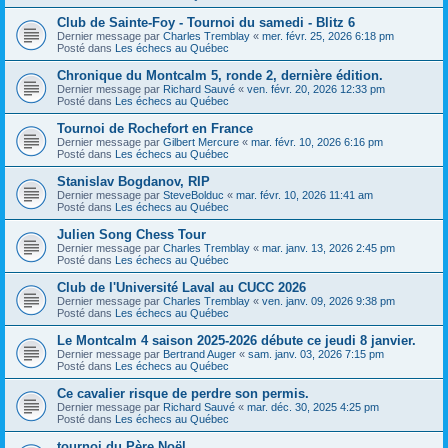
Club de Sainte-Foy - Tournoi du samedi - Blitz 6
Dernier message par
Charles Tremblay
«
mer. févr. 25, 2026 6:18 pm
Posté dans
Les échecs au Québec
Chronique du Montcalm 5, ronde 2, dernière édition.
Dernier message par
Richard Sauvé
«
ven. févr. 20, 2026 12:33 pm
Posté dans
Les échecs au Québec
Tournoi de Rochefort en France
Dernier message par
Gilbert Mercure
«
mar. févr. 10, 2026 6:16 pm
Posté dans
Les échecs au Québec
Stanislav Bogdanov, RIP
Dernier message par
SteveBolduc
«
mar. févr. 10, 2026 11:41 am
Posté dans
Les échecs au Québec
Julien Song Chess Tour
Dernier message par
Charles Tremblay
«
mar. janv. 13, 2026 2:45 pm
Posté dans
Les échecs au Québec
Club de l'Université Laval au CUCC 2026
Dernier message par
Charles Tremblay
«
ven. janv. 09, 2026 9:38 pm
Posté dans
Les échecs au Québec
Le Montcalm 4 saison 2025-2026 débute ce jeudi 8 janvier.
Dernier message par
Bertrand Auger
«
sam. janv. 03, 2026 7:15 pm
Posté dans
Les échecs au Québec
Ce cavalier risque de perdre son permis.
Dernier message par
Richard Sauvé
«
mar. déc. 30, 2025 4:25 pm
Posté dans
Les échecs au Québec
tournoi du Père Noël