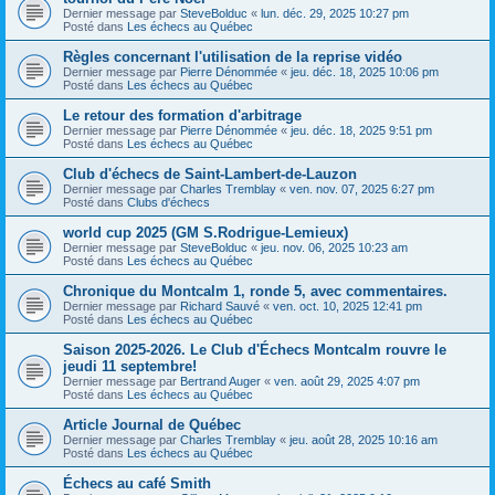
Dernier message par
SteveBolduc
«
lun. déc. 29, 2025 10:27 pm
Posté dans
Les échecs au Québec
Règles concernant l'utilisation de la reprise vidéo
Dernier message par
Pierre Dénommée
«
jeu. déc. 18, 2025 10:06 pm
Posté dans
Les échecs au Québec
Le retour des formation d'arbitrage
Dernier message par
Pierre Dénommée
«
jeu. déc. 18, 2025 9:51 pm
Posté dans
Les échecs au Québec
Club d'échecs de Saint-Lambert-de-Lauzon
Dernier message par
Charles Tremblay
«
ven. nov. 07, 2025 6:27 pm
Posté dans
Clubs d'échecs
world cup 2025 (GM S.Rodrigue-Lemieux)
Dernier message par
SteveBolduc
«
jeu. nov. 06, 2025 10:23 am
Posté dans
Les échecs au Québec
Chronique du Montcalm 1, ronde 5, avec commentaires.
Dernier message par
Richard Sauvé
«
ven. oct. 10, 2025 12:41 pm
Posté dans
Les échecs au Québec
Saison 2025-2026. Le Club d'Échecs Montcalm rouvre le
jeudi 11 septembre!
Dernier message par
Bertrand Auger
«
ven. août 29, 2025 4:07 pm
Posté dans
Les échecs au Québec
Article Journal de Québec
Dernier message par
Charles Tremblay
«
jeu. août 28, 2025 10:16 am
Posté dans
Les échecs au Québec
Échecs au café Smith