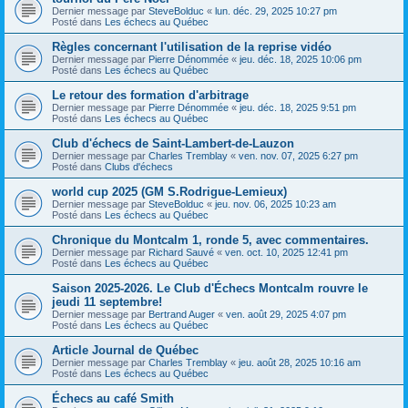
Dernier message par
SteveBolduc
«
lun. déc. 29, 2025 10:27 pm
Posté dans
Les échecs au Québec
Règles concernant l'utilisation de la reprise vidéo
Dernier message par
Pierre Dénommée
«
jeu. déc. 18, 2025 10:06 pm
Posté dans
Les échecs au Québec
Le retour des formation d'arbitrage
Dernier message par
Pierre Dénommée
«
jeu. déc. 18, 2025 9:51 pm
Posté dans
Les échecs au Québec
Club d'échecs de Saint-Lambert-de-Lauzon
Dernier message par
Charles Tremblay
«
ven. nov. 07, 2025 6:27 pm
Posté dans
Clubs d'échecs
world cup 2025 (GM S.Rodrigue-Lemieux)
Dernier message par
SteveBolduc
«
jeu. nov. 06, 2025 10:23 am
Posté dans
Les échecs au Québec
Chronique du Montcalm 1, ronde 5, avec commentaires.
Dernier message par
Richard Sauvé
«
ven. oct. 10, 2025 12:41 pm
Posté dans
Les échecs au Québec
Saison 2025-2026. Le Club d'Échecs Montcalm rouvre le
jeudi 11 septembre!
Dernier message par
Bertrand Auger
«
ven. août 29, 2025 4:07 pm
Posté dans
Les échecs au Québec
Article Journal de Québec
Dernier message par
Charles Tremblay
«
jeu. août 28, 2025 10:16 am
Posté dans
Les échecs au Québec
Échecs au café Smith