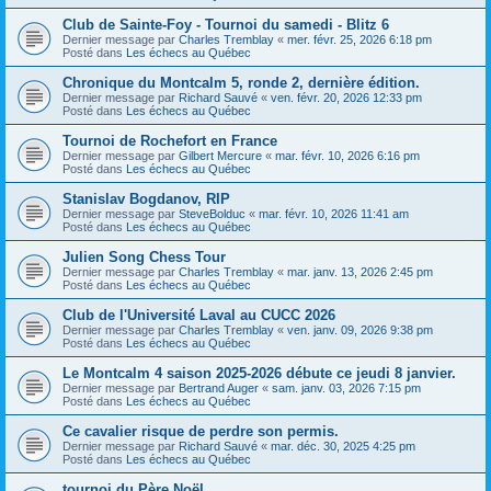
Club de Sainte-Foy - Tournoi du samedi - Blitz 6
Dernier message par
Charles Tremblay
«
mer. févr. 25, 2026 6:18 pm
Posté dans
Les échecs au Québec
Chronique du Montcalm 5, ronde 2, dernière édition.
Dernier message par
Richard Sauvé
«
ven. févr. 20, 2026 12:33 pm
Posté dans
Les échecs au Québec
Tournoi de Rochefort en France
Dernier message par
Gilbert Mercure
«
mar. févr. 10, 2026 6:16 pm
Posté dans
Les échecs au Québec
Stanislav Bogdanov, RIP
Dernier message par
SteveBolduc
«
mar. févr. 10, 2026 11:41 am
Posté dans
Les échecs au Québec
Julien Song Chess Tour
Dernier message par
Charles Tremblay
«
mar. janv. 13, 2026 2:45 pm
Posté dans
Les échecs au Québec
Club de l'Université Laval au CUCC 2026
Dernier message par
Charles Tremblay
«
ven. janv. 09, 2026 9:38 pm
Posté dans
Les échecs au Québec
Le Montcalm 4 saison 2025-2026 débute ce jeudi 8 janvier.
Dernier message par
Bertrand Auger
«
sam. janv. 03, 2026 7:15 pm
Posté dans
Les échecs au Québec
Ce cavalier risque de perdre son permis.
Dernier message par
Richard Sauvé
«
mar. déc. 30, 2025 4:25 pm
Posté dans
Les échecs au Québec
tournoi du Père Noël