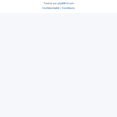
Traduit par
phpBB-fr.com
Confidentialité
|
Conditions