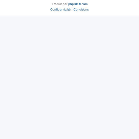
Traduit par
phpBB-fr.com
Confidentialité
|
Conditions