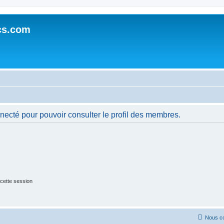
cs.com
necté pour pouvoir consulter le profil des membres.
cette session
Nous co