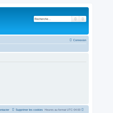
Rechercher
Recherche avancé
Connexion
ntacter
Supprimer les cookies
Heures au format
UTC-04:00