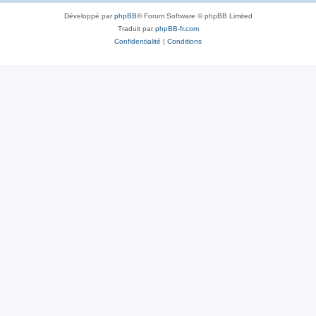
Développé par
phpBB
® Forum Software © phpBB Limited
Traduit par
phpBB-fr.com
Confidentialité
|
Conditions