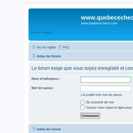
www.quebeceche
www.quebecechecs.com
Vers le contenu
Accès rapide
FAQ
Index du forum
Le forum exige que vous soyez enregistré et con
Nom d’utilisateur :
Mot de passe :
J’ai oublié mon mot de passe
Se souvenir de moi
Cacher mon statut en ligne pour 
Index du forum