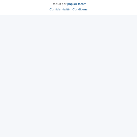
Traduit par
phpBB-fr.com
Confidentialité
|
Conditions