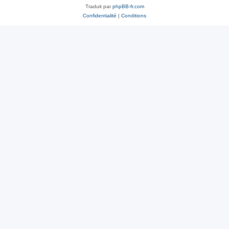
Traduit par
phpBB-fr.com
Confidentialité
|
Conditions