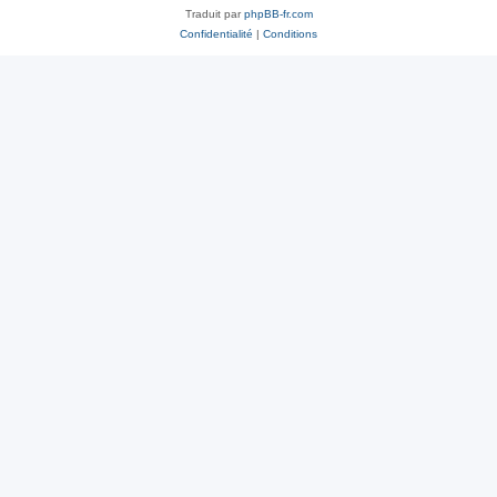
Traduit par
phpBB-fr.com
Confidentialité
|
Conditions