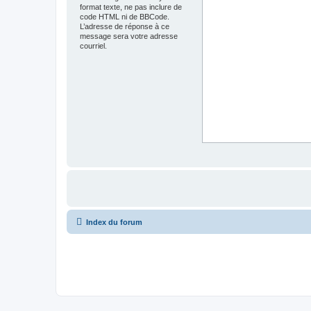
format texte, ne pas inclure de
code HTML ni de BBCode.
L’adresse de réponse à ce
message sera votre adresse
courriel.
Index du forum