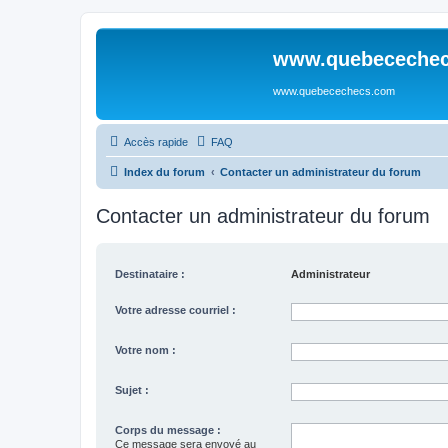
www.quebeceche
www.quebecechecs.com
Accès rapide
FAQ
Index du forum
Contacter un administrateur du forum
Contacter un administrateur du forum
Destinataire :
Administrateur
Votre adresse courriel :
Votre nom :
Sujet :
Corps du message :
Ce message sera envoyé au