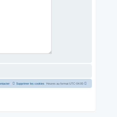
ntacter
Supprimer les cookies
Heures au format
UTC-04:00