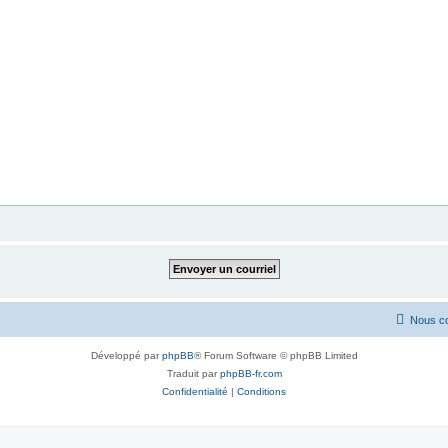
Nous co
Développé par
phpBB
® Forum Software © phpBB Limited
Traduit par
phpBB-fr.com
Confidentialité
|
Conditions