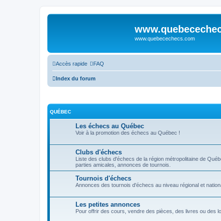
www.quebeceche
www.quebecechecs.com
Accès rapide
FAQ
Index du forum
QUÉBEC
Les échecs au Québec
Voir à la promotion des échecs au Québec !
Clubs d'échecs
Liste des clubs d'échecs de la région métropolitaine de Qué
parties amicales, annonces de tournois.
Tournois d'échecs
Annonces des tournois d'échecs au niveau régional et nationa
Les petites annonces
Pour offrir des cours, vendre des pièces, des livres ou des log