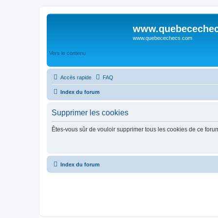
www.quebeceche
www.quebecechecs.com
Vers le contenu
Accès rapide
FAQ
Index du forum
Supprimer les cookies
Êtes-vous sûr de vouloir supprimer tous les cookies de ce foru
Index du forum