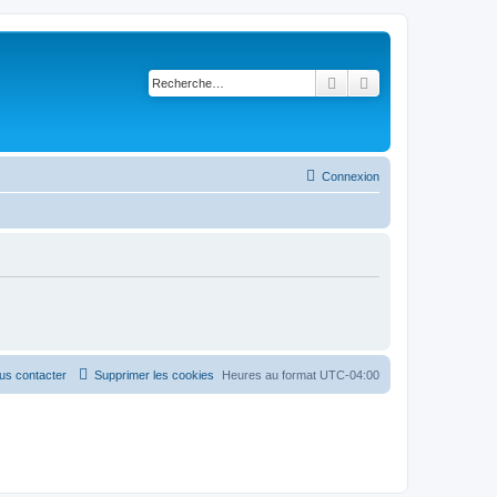
Rechercher
Recherche avancé
Connexion
us contacter
Supprimer les cookies
Heures au format
UTC-04:00