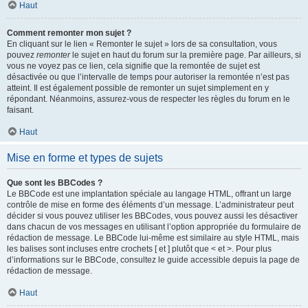
Haut
Comment remonter mon sujet ?
En cliquant sur le lien « Remonter le sujet » lors de sa consultation, vous
pouvez
remonter
le sujet en haut du forum sur la première page. Par ailleurs, si
vous ne voyez pas ce lien, cela signifie que la remontée de sujet est
désactivée ou que l’intervalle de temps pour autoriser la remontée n’est pas
atteint. Il est également possible de remonter un sujet simplement en y
répondant. Néanmoins, assurez-vous de respecter les règles du forum en le
faisant.
Haut
Mise en forme et types de sujets
Que sont les BBCodes ?
Le BBCode est une implantation spéciale au langage HTML, offrant un large
contrôle de mise en forme des éléments d’un message. L’administrateur peut
décider si vous pouvez utiliser les BBCodes, vous pouvez aussi les désactiver
dans chacun de vos messages en utilisant l’option appropriée du formulaire de
rédaction de message. Le BBCode lui-même est similaire au style HTML, mais
les balises sont incluses entre crochets [ et ] plutôt que < et >. Pour plus
d’informations sur le BBCode, consultez le guide accessible depuis la page de
rédaction de message.
Haut