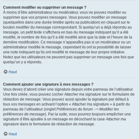
Comment modifier ou supprimer un message ?
À moins d’être administrateur ou modérateur, vous ne pouvez modifier ou
supprimer que vos propres messages. Vous pouvez modifier un message
(quelquefois dans une durée limitée après sa publication) en cliquant sur le
bouton
modifier
du message correspondant. Si quelqu’un a déjà répondu au
message, un petit texte s’affichera en bas du message indiquant qu’il a été
modifié, le nombre de fois qu’il a été modifié ainsi que la date et l’heure de la
dernière modification. Ce message n’apparaîtra pas si un modérateur ou un
administrateur modifie le message, cependant ils ont la possibilité de laisser
une note indiquant qu’ils ont modifié le message de leur propre initiative.
Notez que les utilisateurs ne peuvent pas supprimer un message une fois que
quelqu’un y a répondu.
Haut
Comment ajouter une signature à mes messages ?
Vous devez d’abord créer une signature depuis votre panneau de l’utilisateur.
Une fois créée, vous pouvez cocher
Attacher ma signature
sur le formulaire de
rédaction de message. Vous pouvez aussi ajouter la signature par défaut à
tous vos messages en activant l’option « Attacher ma signature » à partir du
panneau de l’utilisateur (onglet
Préférences du forum --> Modifier les
préférences de message
). Par la suite, vous pourrez toujours empêcher une
signature d’être ajoutée à un message en décochant la case
Attacher ma
signature
dans le formulaire de rédaction de message.
Haut