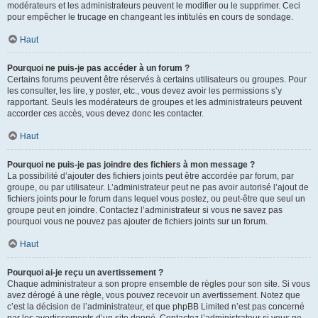
modérateurs et les administrateurs peuvent le modifier ou le supprimer. Ceci
pour empêcher le trucage en changeant les intitulés en cours de sondage.
Haut
Pourquoi ne puis-je pas accéder à un forum ?
Certains forums peuvent être réservés à certains utilisateurs ou groupes. Pour
les consulter, les lire, y poster, etc., vous devez avoir les permissions s’y
rapportant. Seuls les modérateurs de groupes et les administrateurs peuvent
accorder ces accès, vous devez donc les contacter.
Haut
Pourquoi ne puis-je pas joindre des fichiers à mon message ?
La possibilité d’ajouter des fichiers joints peut être accordée par forum, par
groupe, ou par utilisateur. L’administrateur peut ne pas avoir autorisé l’ajout de
fichiers joints pour le forum dans lequel vous postez, ou peut-être que seul un
groupe peut en joindre. Contactez l’administrateur si vous ne savez pas
pourquoi vous ne pouvez pas ajouter de fichiers joints sur un forum.
Haut
Pourquoi ai-je reçu un avertissement ?
Chaque administrateur a son propre ensemble de règles pour son site. Si vous
avez dérogé à une règle, vous pouvez recevoir un avertissement. Notez que
c’est la décision de l’administrateur, et que phpBB Limited n’est pas concerné