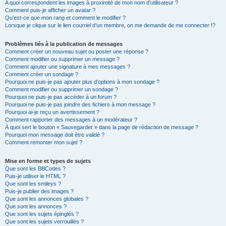
A quoi correspondent les images à proximité de mon nom d’utilisateur ?
Comment puis-je afficher un avatar ?
Qu’est-ce que mon rang et comment le modifier ?
Lorsque je clique sur le lien
courriel
d’un membre, on me demande de me connecter !?
Problèmes liés à la publication de messages
Comment créer un nouveau sujet ou poster une réponse ?
Comment modifier ou supprimer un message ?
Comment ajouter une signature à mes messages ?
Comment créer un sondage ?
Pourquoi ne puis-je pas ajouter plus d’options à mon sondage ?
Comment modifier ou supprimer un sondage ?
Pourquoi ne puis-je pas accéder à un forum ?
Pourquoi ne puis-je pas joindre des fichiers à mon message ?
Pourquoi ai-je reçu un avertissement ?
Comment rapporter des messages à un modérateur ?
À quoi sert le bouton « Sauvegarder » dans la page de rédaction de message ?
Pourquoi mon message doit être validé ?
Comment remonter mon sujet ?
Mise en forme et types de sujets
Que sont les BBCodes ?
Puis-je utiliser le HTML ?
Que sont les smileys ?
Puis-je publier des images ?
Que sont les annonces globales ?
Que sont les annonces ?
Que sont les sujets épinglés ?
Que sont les sujets verrouillés ?