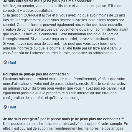
Je suis enregistré mais je ne peux pas me connecter !
Vérifiez, en premier, votre nom d’utilisateur et votre mot de passe. S’ils sont
corrects, il y a deux possibilités :
Si la gestion COPPA est active et si vous avez indiqué avoir moins de 13 ans
lors de l’enregistrement, alors vous devrez suivre les instructions reçues par
courriel. Certains forums peuvent également nécessiter que toute nouvelle
création de compte soit activée par vous-même ou par un administrateur avant
que vous puissiez vous connecter. Cette information est indiquée lors de
l’enregistrement. Si vous avez reçu un courriel, suivez ses instructions.
Si vous n’avez pas reçu de courriel, il se peut que vous ayez fourni une
adresse incorrecte ou que le courriel ait été traité par un filtre anti-spam. Si
vous êtes sûr de l’adresse courriel fournie, contactez un administrateur.
Haut
Pourquoi ne puis-je pas me connecter ?
Plusieurs raisons pourraient expliquer cela. Premièrement, vérifiez que votre
nom d’utilisateur et votre mot de passe soient corrects. S’ils le sont, contactez
un administrateur du forum pour vérifier que vous n’avez pas été banni. Il est
également possible que le propriétaire du site Internet ait une erreur de
configuration de son côté, et qu’il devra la corriger.
Haut
Je me suis enregistré par le passé mais je ne peux plus me connecter ?!
Il est possible qu’un administrateur ait désactivé ou supprimé votre compte. En
effet, il est courant de supprimer régulièrement les membres ne postant pas