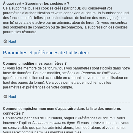
À quoi sert « Supprimer les cookies » ?
Cela supprime tous les cookies créés par phpBB qui conservent vos
paramètres d’authentification et votre connexion au forum. Ils fournissent aussi
des fonctionnalités telles que les indicateurs de lecture des messages (lu ou
non lu) si cela a été activé par un administrateur du forum. Si vous rencontrez
des problèmes de connexion ou de déconnexion, la suppression des cookies
pourrait les résoudre.
Haut
Paramètres et préférences de l’utilisateur
Comment modifier mes paramètres ?
Si vous êtes membre de ce forum, tous vos paramètres sont stockés dans notre
base de données. Pour les modifier, accédez au
Panneau de l’utilisateur
(généralement ce lien est accessible en cliquant sur votre nom d’utilisateur en
haut des pages du forum). Cela vous permettra de modifier tous les
paramètres et préférences de votre compte.
Haut
Comment empêcher mon nom d’apparaître dans la liste des membres
connectés ?
Depuis votre panneau de l’utilisateur, onglet « Préférences du forum », vous
trouverez l’option
Cacher mon statut en ligne
. Si vous activez cette option vous
ne serez visible que par les administrateurs, les modérateurs et vous-même.
Vous serez compté parmi les membres invisibles.