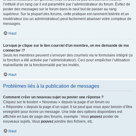
l’intitulé d’un rang car il est paramétré par l’administrateur du forum. Évitez de
poster des messages sur le forum dans le seul but de passer au rang
supérieur. Sur la plupart des forums, cette pratique est rarement tolérée et un
modérateur (ou un administrateur) peut facilement abaisser votre compteur de
messages.
Haut
Lorsque je clique sur le lien
courriel
d’un membre, on me demande de me
connecter !?
Seuls les membres peuvent s’envoyer des courriels via le formulaire intégré (si
la fonction a été activée par l’administrateur). Ceci pour empêcher l’utilisation
malveillante de la fonctionnalité par les invités.
Haut
Problèmes liés à la publication de messages
Comment créer un nouveau sujet ou poster une réponse ?
Cliquez sur le bouton « Nouveau » depuis la page d’un forum ou
« Répondre » depuis la page d’un sujet. Il se peut que vous ayez besoin d’être
enregistré pour écrire un message. Une liste des options disponibles est
affichée en bas de page des forums, exemple : Vous
pouvez
poster de
nouveaux sujets, Vous
pouvez
joindre des fichiers, etc.
Haut