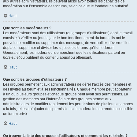
aux autres administrateurs. Ils peuvent aussi avoir toutes les capacités de
modération sur l’ensemble des forums, selon ce que le fondateur a autorisé.
Haut
Que sont les modérateurs ?
Les modérateurs sont des utilisateurs (ou groupes d’utilisateurs) dont le travail
consiste à vérifier au jour le jour le bon fonctionnement du forum. Ils ont le
pouvoir de modifier ou supprimer des messages, de verrouiller, déverrouiller,
déplacer, supprimer et diviser les sujets des forums qu’ils modèrent.
Généralement, les modérateurs empêchent que les utilisateurs partent en
hors-sujet
ou publient du contenu abusif ou offensant.
Haut
Que sont les groupes d’utilisateurs ?
Les groupes permettent aux administrateurs de gérer l’accès des membres et
des invités au forum et à ses fonctionnalités. Chaque membre peut appartenir
à un ou plusieurs groupes et chaque groupe peut avoir ses permissions. La
gestion des membres par l’intermédiaire des groupes permet aux
administrateurs de modifier rapidement les permissions de plusieurs membres
à la fois, telles qu’ajouter des permissions de modération ou rendre accessible
un forum privé.
Haut
Où trouver la liste des groupes d’utilisateurs et comment les rejoindre ?