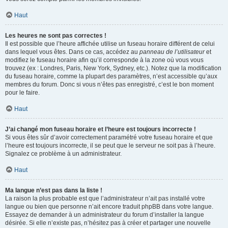
Haut
Les heures ne sont pas correctes !
Il est possible que l’heure affichée utilise un fuseau horaire différent de celui
dans lequel vous êtes. Dans ce cas, accédez au
panneau de l’utilisateur
et
modifiez le fuseau horaire afin qu’il corresponde à la zone où vous vous
trouvez (ex : Londres, Paris, New York, Sydney, etc.). Notez que la modification
du fuseau horaire, comme la plupart des paramètres, n’est accessible qu’aux
membres du forum. Donc si vous n’êtes pas enregistré, c’est le bon moment
pour le faire.
Haut
J’ai changé mon fuseau horaire et l’heure est toujours incorrecte !
Si vous êtes sûr d’avoir correctement paramétré votre fuseau horaire et que
l’heure est toujours incorrecte, il se peut que le serveur ne soit pas à l’heure.
Signalez ce problème à un administrateur.
Haut
Ma langue n’est pas dans la liste !
La raison la plus probable est que l’administrateur n’ait pas installé votre
langue ou bien que personne n’ait encore traduit phpBB dans votre langue.
Essayez de demander à un administrateur du forum d’installer la langue
désirée. Si elle n’existe pas, n’hésitez pas à créer et partager une nouvelle