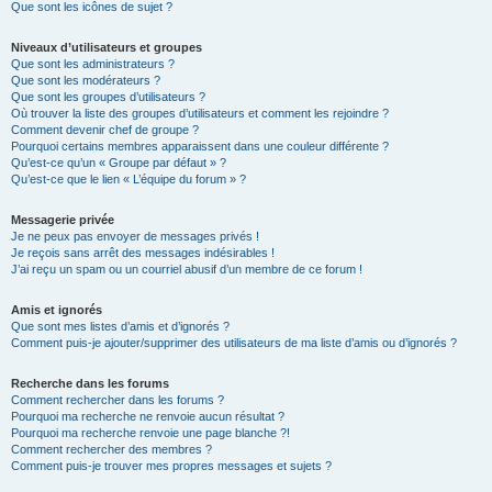
Que sont les icônes de sujet ?
Niveaux d’utilisateurs et groupes
Que sont les administrateurs ?
Que sont les modérateurs ?
Que sont les groupes d’utilisateurs ?
Où trouver la liste des groupes d’utilisateurs et comment les rejoindre ?
Comment devenir chef de groupe ?
Pourquoi certains membres apparaissent dans une couleur différente ?
Qu’est-ce qu’un « Groupe par défaut » ?
Qu’est-ce que le lien « L’équipe du forum » ?
Messagerie privée
Je ne peux pas envoyer de messages privés !
Je reçois sans arrêt des messages indésirables !
J’ai reçu un spam ou un courriel abusif d’un membre de ce forum !
Amis et ignorés
Que sont mes listes d’amis et d’ignorés ?
Comment puis-je ajouter/supprimer des utilisateurs de ma liste d’amis ou d’ignorés ?
Recherche dans les forums
Comment rechercher dans les forums ?
Pourquoi ma recherche ne renvoie aucun résultat ?
Pourquoi ma recherche renvoie une page blanche ?!
Comment rechercher des membres ?
Comment puis-je trouver mes propres messages et sujets ?