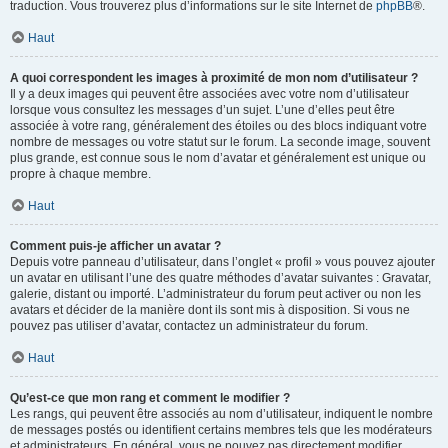
traduction. Vous trouverez plus d’informations sur le site Internet de
phpBB
®.
Haut
A quoi correspondent les images à proximité de mon nom d’utilisateur ?
Il y a deux images qui peuvent être associées avec votre nom d’utilisateur
lorsque vous consultez les messages d’un sujet. L’une d’elles peut être
associée à votre rang, généralement des étoiles ou des blocs indiquant votre
nombre de messages ou votre statut sur le forum. La seconde image, souvent
plus grande, est connue sous le nom d’avatar et généralement est unique ou
propre à chaque membre.
Haut
Comment puis-je afficher un avatar ?
Depuis votre panneau d’utilisateur, dans l’onglet « profil » vous pouvez ajouter
un avatar en utilisant l’une des quatre méthodes d’avatar suivantes : Gravatar,
galerie, distant ou importé. L’administrateur du forum peut activer ou non les
avatars et décider de la manière dont ils sont mis à disposition. Si vous ne
pouvez pas utiliser d’avatar, contactez un administrateur du forum.
Haut
Qu’est-ce que mon rang et comment le modifier ?
Les rangs, qui peuvent être associés au nom d’utilisateur, indiquent le nombre
de messages postés ou identifient certains membres tels que les modérateurs
et administrateurs. En général, vous ne pouvez pas directement modifier