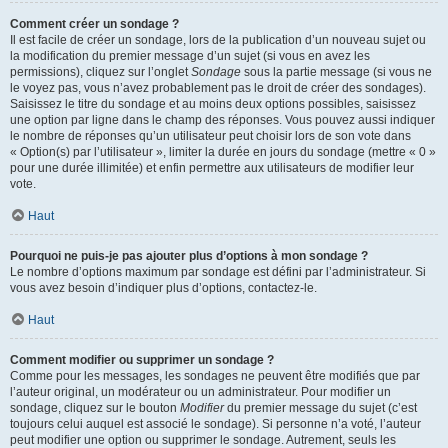
Comment créer un sondage ?
Il est facile de créer un sondage, lors de la publication d’un nouveau sujet ou
la modification du premier message d’un sujet (si vous en avez les
permissions), cliquez sur l’onglet
Sondage
sous la partie message (si vous ne
le voyez pas, vous n’avez probablement pas le droit de créer des sondages).
Saisissez le titre du sondage et au moins deux options possibles, saisissez
une option par ligne dans le champ des réponses. Vous pouvez aussi indiquer
le nombre de réponses qu’un utilisateur peut choisir lors de son vote dans
« Option(s) par l’utilisateur », limiter la durée en jours du sondage (mettre « 0 »
pour une durée illimitée) et enfin permettre aux utilisateurs de modifier leur
vote.
Haut
Pourquoi ne puis-je pas ajouter plus d’options à mon sondage ?
Le nombre d’options maximum par sondage est défini par l’administrateur. Si
vous avez besoin d’indiquer plus d’options, contactez-le.
Haut
Comment modifier ou supprimer un sondage ?
Comme pour les messages, les sondages ne peuvent être modifiés que par
l’auteur original, un modérateur ou un administrateur. Pour modifier un
sondage, cliquez sur le bouton
Modifier
du premier message du sujet (c’est
toujours celui auquel est associé le sondage). Si personne n’a voté, l’auteur
peut modifier une option ou supprimer le sondage. Autrement, seuls les