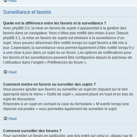
Haut
Surveillance et favoris
Quelle est la différence entre les favoris et la surveillance ?
Avec phpBB 3.0, la mise en favoris de sujets s’apparentait à la gestion des
favoris dans un navigateur. Vous n’étiez pas notifié des mises à jour. Depuis
phpBB 3.1, la mise en favoris de sujets est similaire à la surveillance d’un
sujet. Vous pouvez désormais être notifié lorsqu’un sujet favoris a été mis à
jour. Cependant, la surveillance vous permet également d’être notifié lorsqu’il y
a une mise à jour dans un sujet ou un forum. Les options de notifications pour
les favoris et les surveillances peuvent être configurées depuis le panneau de
l’utilisateur dans l’onglet « Préférences du forum ».
Haut
Comment mettre en favoris ou surveiller des sujets ?
Vous pouvez ajouter aux favoris ou surveiller un sujet en cliquant sur le lien
approprié dans le menu « Outils de sujet », souvent placé en haut et en bas du
sujet de discussion.
Répondre à un sujet en cochant la case du formulaire « M’avertir lorsqu’une
réponse est postée » vous permettra également de surveiller le sujet.
Haut
Comment surveiller des forums ?
Pour surveiller un forum en particulier, une fois entré sur celui-ci, cliquez sur le