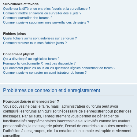
Surveillance et favoris
Quelle est la différence entre les favoris et la surveillance ?
Comment mettre en favoris ou surveiller des sujets ?
Comment surveiller des forums ?
Comment puis-je supprimer mes surveillances de sujets ?
Fichiers joints
Quels fichiers joints sont autorisés sur ce forum ?
Comment trouver tous mes fichiers joints ?
Concernant phpBB
Qui a développé ce logiciel de forum ?
Pourquoi la fonctionnalité X n’est pas disponible ?
Qui contacter pour les abus ou les questions légales concernant ce forum ?
Comment puis-je contacter un administrateur du forum ?
Problèmes de connexion et d’enregistrement
Pourquoi dois-je m’enregistrer ?
Vous pouvez ne pas le faire, mais l’administrateur du forum peut avoir
configuré les forums afin qu’il soit nécessaire de s’enregistrer pour poster des
messages. Par ailleurs, l’enregistrement vous permet de bénéficier de
fonctionnalités supplémentaires inaccessibles aux invités comme les avatars
personnalisés, la messagerie privée, l’envoi de courriels aux autres membres,
l’adhésion à des groupes, etc. La création d’un compte est rapide et vivement
conseillée.