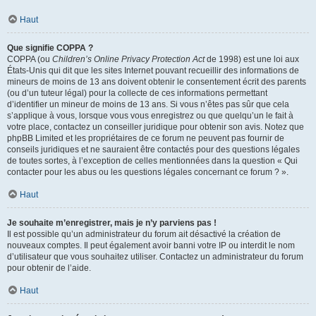
Haut
Que signifie COPPA ?
COPPA (ou
Children’s Online Privacy Protection Act
de 1998) est une loi aux
États-Unis qui dit que les sites Internet pouvant recueillir des informations de
mineurs de moins de 13 ans doivent obtenir le consentement écrit des parents
(ou d’un tuteur légal) pour la collecte de ces informations permettant
d’identifier un mineur de moins de 13 ans. Si vous n’êtes pas sûr que cela
s’applique à vous, lorsque vous vous enregistrez ou que quelqu’un le fait à
votre place, contactez un conseiller juridique pour obtenir son avis. Notez que
phpBB Limited et les propriétaires de ce forum ne peuvent pas fournir de
conseils juridiques et ne sauraient être contactés pour des questions légales
de toutes sortes, à l’exception de celles mentionnées dans la question « Qui
contacter pour les abus ou les questions légales concernant ce forum ? ».
Haut
Je souhaite m’enregistrer, mais je n’y parviens pas !
Il est possible qu’un administrateur du forum ait désactivé la création de
nouveaux comptes. Il peut également avoir banni votre IP ou interdit le nom
d’utilisateur que vous souhaitez utiliser. Contactez un administrateur du forum
pour obtenir de l’aide.
Haut