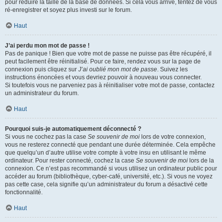
pour réduire la taille de la base de données. Si cela vous arrive, tentez de vous
ré-enregistrer et soyez plus investi sur le forum.
Haut
J’ai perdu mon mot de passe !
Pas de panique ! Bien que votre mot de passe ne puisse pas être récupéré, il
peut facilement être réinitialisé. Pour ce faire, rendez vous sur la page de
connexion puis cliquez sur
J’ai oublié mon mot de passe
. Suivez les
instructions énoncées et vous devriez pouvoir à nouveau vous connecter.
Si toutefois vous ne parveniez pas à réinitialiser votre mot de passe, contactez
un administrateur du forum.
Haut
Pourquoi suis-je automatiquement déconnecté ?
Si vous ne cochez pas la case
Se souvenir de moi
lors de votre connexion,
vous ne resterez connecté que pendant une durée déterminée. Cela empêche
que quelqu’un d’autre utilise votre compte à votre insu en utilisant le même
ordinateur. Pour rester connecté, cochez la case
Se souvenir de moi
lors de la
connexion. Ce n’est pas recommandé si vous utilisez un ordinateur public pour
accéder au forum (bibliothèque, cyber-café, université, etc.). Si vous ne voyez
pas cette case, cela signifie qu’un administrateur du forum a désactivé cette
fonctionnalité.
Haut