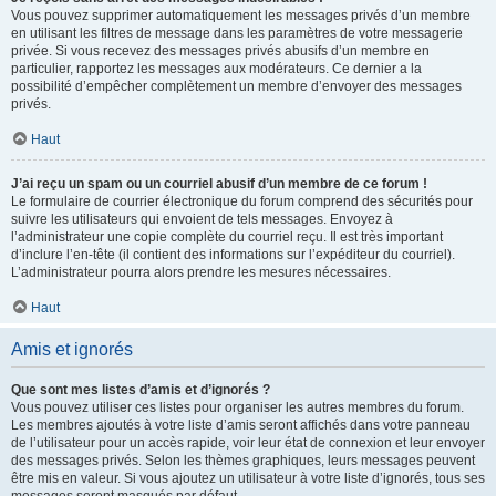
Vous pouvez supprimer automatiquement les messages privés d’un membre
en utilisant les filtres de message dans les paramètres de votre messagerie
privée. Si vous recevez des messages privés abusifs d’un membre en
particulier, rapportez les messages aux modérateurs. Ce dernier a la
possibilité d’empêcher complètement un membre d’envoyer des messages
privés.
Haut
J’ai reçu un spam ou un courriel abusif d’un membre de ce forum !
Le formulaire de courrier électronique du forum comprend des sécurités pour
suivre les utilisateurs qui envoient de tels messages. Envoyez à
l’administrateur une copie complète du courriel reçu. Il est très important
d’inclure l’en-tête (il contient des informations sur l’expéditeur du courriel).
L’administrateur pourra alors prendre les mesures nécessaires.
Haut
Amis et ignorés
Que sont mes listes d’amis et d’ignorés ?
Vous pouvez utiliser ces listes pour organiser les autres membres du forum.
Les membres ajoutés à votre liste d’amis seront affichés dans votre panneau
de l’utilisateur pour un accès rapide, voir leur état de connexion et leur envoyer
des messages privés. Selon les thèmes graphiques, leurs messages peuvent
être mis en valeur. Si vous ajoutez un utilisateur à votre liste d’ignorés, tous ses