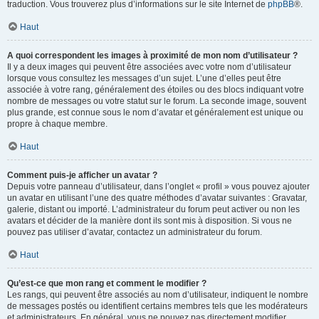
traduction. Vous trouverez plus d’informations sur le site Internet de
phpBB
®.
Haut
A quoi correspondent les images à proximité de mon nom d’utilisateur ?
Il y a deux images qui peuvent être associées avec votre nom d’utilisateur
lorsque vous consultez les messages d’un sujet. L’une d’elles peut être
associée à votre rang, généralement des étoiles ou des blocs indiquant votre
nombre de messages ou votre statut sur le forum. La seconde image, souvent
plus grande, est connue sous le nom d’avatar et généralement est unique ou
propre à chaque membre.
Haut
Comment puis-je afficher un avatar ?
Depuis votre panneau d’utilisateur, dans l’onglet « profil » vous pouvez ajouter
un avatar en utilisant l’une des quatre méthodes d’avatar suivantes : Gravatar,
galerie, distant ou importé. L’administrateur du forum peut activer ou non les
avatars et décider de la manière dont ils sont mis à disposition. Si vous ne
pouvez pas utiliser d’avatar, contactez un administrateur du forum.
Haut
Qu’est-ce que mon rang et comment le modifier ?
Les rangs, qui peuvent être associés au nom d’utilisateur, indiquent le nombre
de messages postés ou identifient certains membres tels que les modérateurs
et administrateurs. En général, vous ne pouvez pas directement modifier