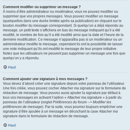
Comment modifier ou supprimer un message ?
À moins d’être administrateur ou modérateur, vous ne pouvez modifier ou
supprimer que vos propres messages. Vous pouvez modifier un message
(quelquefois dans une durée limitée après sa publication) en cliquant sur le
bouton
modifier
du message correspondant. Si quelqu’un a déjà répondu au
message, un petit texte s’affichera en bas du message indiquant qu’il a été
modifié, le nombre de fois qu’il a été modifié ainsi que la date et l’heure de la
dernière modification. Ce message n’apparaîtra pas si un modérateur ou un
administrateur modifie le message, cependant ils ont la possibilité de laisser
une note indiquant qu’ils ont modifié le message de leur propre initiative.
Notez que les utilisateurs ne peuvent pas supprimer un message une fois que
quelqu’un y a répondu.
Haut
Comment ajouter une signature à mes messages ?
Vous devez d’abord créer une signature depuis votre panneau de l’utilisateur.
Une fois créée, vous pouvez cocher
Attacher ma signature
sur le formulaire de
rédaction de message. Vous pouvez aussi ajouter la signature par défaut à
tous vos messages en activant l’option « Attacher ma signature » à partir du
panneau de l’utilisateur (onglet
Préférences du forum --> Modifier les
préférences de message
). Par la suite, vous pourrez toujours empêcher une
signature d’être ajoutée à un message en décochant la case
Attacher ma
signature
dans le formulaire de rédaction de message.
Haut