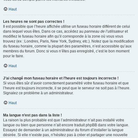
Haut
Les heures ne sont pas correctes !
Il est possible que l’heure affichée utilise un fuseau horaire différent de celui
dans lequel vous êtes. Dans ce cas, accédez au
panneau de l’utilisateur
et
modifiez le fuseau horaire afin qu’il corresponde à la zone où vous vous
trouvez (ex : Londres, Paris, New York, Sydney, etc.). Notez que la modification
du fuseau horaire, comme la plupart des paramètres, n’est accessible qu’aux
membres du forum. Donc si vous n’êtes pas enregistré, c’est le bon moment
pour le faire.
Haut
J’ai changé mon fuseau horaire et l’heure est toujours incorrecte !
Si vous êtes sûr d’avoir correctement paramétré votre fuseau horaire et que
l’heure est toujours incorrecte, il se peut que le serveur ne soit pas à l’heure.
Signalez ce problème à un administrateur.
Haut
Ma langue n’est pas dans la liste !
La raison la plus probable est que l’administrateur n’ait pas installé votre
langue ou bien que personne n’ait encore traduit phpBB dans votre langue.
Essayez de demander à un administrateur du forum d’installer la langue
désirée. Si elle n’existe pas, n’hésitez pas à créer et partager une nouvelle