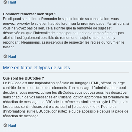
Haut
Comment remonter mon sujet ?
En cliquant sur le lien « Remonter le sujet » lors de sa consultation, vous
pouvez
remonter
le sujet en haut du forum sur la première page. Par ailleurs, si
vous ne voyez pas ce lien, cela signifie que la remontée de sujet est
désactivée ou que l’intervalle de temps pour autoriser la remontée n’est pas
atteint. Il est également possible de remonter un sujet simplement en y
répondant. Néanmoins, assurez-vous de respecter les règles du forum en le
faisant.
Haut
Mise en forme et types de sujets
Que sont les BBCodes ?
Le BBCode est une implantation spéciale au langage HTML, offrant un large
contrôle de mise en forme des éléments d’un message. L’administrateur peut
décider si vous pouvez utiliser les BBCodes, vous pouvez aussi les désactiver
dans chacun de vos messages en utilisant l’option appropriée du formulaire de
rédaction de message. Le BBCode lui-même est similaire au style HTML, mais
les balises sont incluses entre crochets [ et ] plutôt que < et >. Pour plus
d’informations sur le BBCode, consultez le guide accessible depuis la page de
rédaction de message.
Haut