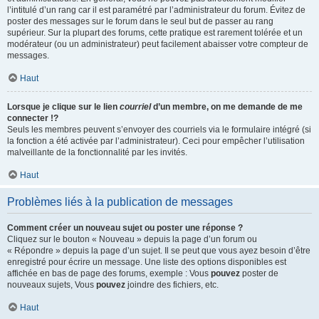
l’intitulé d’un rang car il est paramétré par l’administrateur du forum. Évitez de
poster des messages sur le forum dans le seul but de passer au rang
supérieur. Sur la plupart des forums, cette pratique est rarement tolérée et un
modérateur (ou un administrateur) peut facilement abaisser votre compteur de
messages.
Haut
Lorsque je clique sur le lien
courriel
d’un membre, on me demande de me
connecter !?
Seuls les membres peuvent s’envoyer des courriels via le formulaire intégré (si
la fonction a été activée par l’administrateur). Ceci pour empêcher l’utilisation
malveillante de la fonctionnalité par les invités.
Haut
Problèmes liés à la publication de messages
Comment créer un nouveau sujet ou poster une réponse ?
Cliquez sur le bouton « Nouveau » depuis la page d’un forum ou
« Répondre » depuis la page d’un sujet. Il se peut que vous ayez besoin d’être
enregistré pour écrire un message. Une liste des options disponibles est
affichée en bas de page des forums, exemple : Vous
pouvez
poster de
nouveaux sujets, Vous
pouvez
joindre des fichiers, etc.
Haut