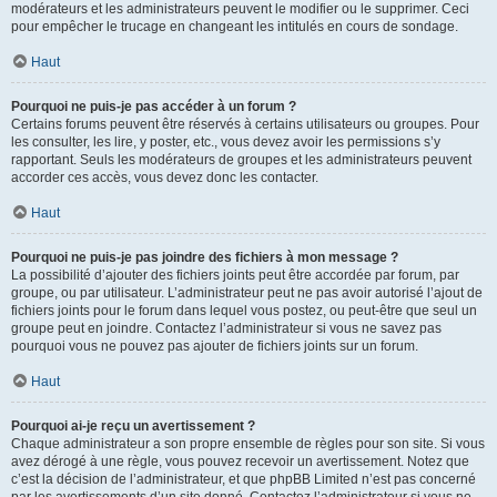
modérateurs et les administrateurs peuvent le modifier ou le supprimer. Ceci
pour empêcher le trucage en changeant les intitulés en cours de sondage.
Haut
Pourquoi ne puis-je pas accéder à un forum ?
Certains forums peuvent être réservés à certains utilisateurs ou groupes. Pour
les consulter, les lire, y poster, etc., vous devez avoir les permissions s’y
rapportant. Seuls les modérateurs de groupes et les administrateurs peuvent
accorder ces accès, vous devez donc les contacter.
Haut
Pourquoi ne puis-je pas joindre des fichiers à mon message ?
La possibilité d’ajouter des fichiers joints peut être accordée par forum, par
groupe, ou par utilisateur. L’administrateur peut ne pas avoir autorisé l’ajout de
fichiers joints pour le forum dans lequel vous postez, ou peut-être que seul un
groupe peut en joindre. Contactez l’administrateur si vous ne savez pas
pourquoi vous ne pouvez pas ajouter de fichiers joints sur un forum.
Haut
Pourquoi ai-je reçu un avertissement ?
Chaque administrateur a son propre ensemble de règles pour son site. Si vous
avez dérogé à une règle, vous pouvez recevoir un avertissement. Notez que
c’est la décision de l’administrateur, et que phpBB Limited n’est pas concerné