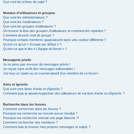
Que sont les icônes de sujet ?
Niveaux d’utilisateurs et groupes
Que sont les administrateurs ?
Que sont les modérateurs ?
Que sont les groupes d’utilisateurs ?
Où trouver la liste des groupes d’utilisateurs et comment les rejoindre ?
Comment devenir chef de groupe ?
Pourquoi certains membres apparaissent dans une couleur différente ?
Qu’est-ce qu’un « Groupe par défaut » ?
Qu’est-ce que le lien « L’équipe du forum » ?
Messagerie privée
Je ne peux pas envoyer de messages privés !
Je reçois sans arrêt des messages indésirables !
J’ai reçu un spam ou un courriel abusif d’un membre de ce forum !
Amis et ignorés
Que sont mes listes d’amis et d’ignorés ?
Comment puis-je ajouter/supprimer des utilisateurs de ma liste d’amis ou d’ignorés ?
Recherche dans les forums
Comment rechercher dans les forums ?
Pourquoi ma recherche ne renvoie aucun résultat ?
Pourquoi ma recherche renvoie une page blanche ?!
Comment rechercher des membres ?
Comment puis-je trouver mes propres messages et sujets ?