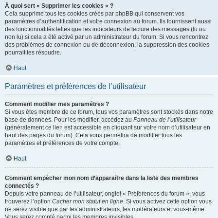
À quoi sert « Supprimer les cookies » ?
Cela supprime tous les cookies créés par phpBB qui conservent vos
paramètres d’authentification et votre connexion au forum. Ils fournissent aussi
des fonctionnalités telles que les indicateurs de lecture des messages (lu ou
non lu) si cela a été activé par un administrateur du forum. Si vous rencontrez
des problèmes de connexion ou de déconnexion, la suppression des cookies
pourrait les résoudre.
Haut
Paramètres et préférences de l’utilisateur
Comment modifier mes paramètres ?
Si vous êtes membre de ce forum, tous vos paramètres sont stockés dans notre
base de données. Pour les modifier, accédez au
Panneau de l’utilisateur
(généralement ce lien est accessible en cliquant sur votre nom d’utilisateur en
haut des pages du forum). Cela vous permettra de modifier tous les
paramètres et préférences de votre compte.
Haut
Comment empêcher mon nom d’apparaître dans la liste des membres
connectés ?
Depuis votre panneau de l’utilisateur, onglet « Préférences du forum », vous
trouverez l’option
Cacher mon statut en ligne
. Si vous activez cette option vous
ne serez visible que par les administrateurs, les modérateurs et vous-même.
Vous serez compté parmi les membres invisibles.