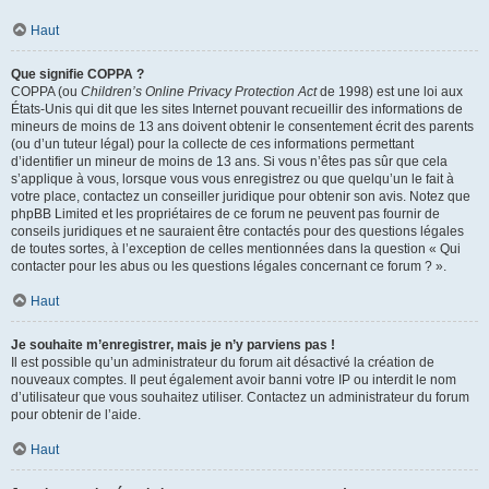
Haut
Que signifie COPPA ?
COPPA (ou
Children’s Online Privacy Protection Act
de 1998) est une loi aux
États-Unis qui dit que les sites Internet pouvant recueillir des informations de
mineurs de moins de 13 ans doivent obtenir le consentement écrit des parents
(ou d’un tuteur légal) pour la collecte de ces informations permettant
d’identifier un mineur de moins de 13 ans. Si vous n’êtes pas sûr que cela
s’applique à vous, lorsque vous vous enregistrez ou que quelqu’un le fait à
votre place, contactez un conseiller juridique pour obtenir son avis. Notez que
phpBB Limited et les propriétaires de ce forum ne peuvent pas fournir de
conseils juridiques et ne sauraient être contactés pour des questions légales
de toutes sortes, à l’exception de celles mentionnées dans la question « Qui
contacter pour les abus ou les questions légales concernant ce forum ? ».
Haut
Je souhaite m’enregistrer, mais je n’y parviens pas !
Il est possible qu’un administrateur du forum ait désactivé la création de
nouveaux comptes. Il peut également avoir banni votre IP ou interdit le nom
d’utilisateur que vous souhaitez utiliser. Contactez un administrateur du forum
pour obtenir de l’aide.
Haut