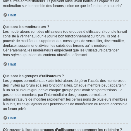
aux autres administrateurs. Ils peuvent aussi avoir toutes les capacités de
modération sur l’ensemble des forums, selon ce que le fondateur a autorisé.
Haut
Que sont les modérateurs ?
Les modérateurs sont des utilisateurs (ou groupes d’utilisateurs) dont le travail
consiste à vérifier au jour le jour le bon fonctionnement du forum. Ils ont le
pouvoir de modifier ou supprimer des messages, de verrouiller, déverrouiller,
déplacer, supprimer et diviser les sujets des forums qu’ils modèrent.
Généralement, les modérateurs empêchent que les utilisateurs partent en
hors-sujet
ou publient du contenu abusif ou offensant.
Haut
Que sont les groupes d’utilisateurs ?
Les groupes permettent aux administrateurs de gérer l’accès des membres et
des invités au forum et à ses fonctionnalités. Chaque membre peut appartenir
à un ou plusieurs groupes et chaque groupe peut avoir ses permissions. La
gestion des membres par l’intermédiaire des groupes permet aux
administrateurs de modifier rapidement les permissions de plusieurs membres
à la fois, telles qu’ajouter des permissions de modération ou rendre accessible
un forum privé.
Haut
Où trouver la liste des groupes d’utilisateurs et comment les rejoindre ?