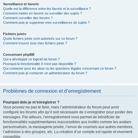
Surveillance et favoris
Quelle est la différence entre les favoris et la surveillance ?
Comment mettre en favoris ou surveiller des sujets ?
Comment surveiller des forums ?
Comment puis-je supprimer mes surveillances de sujets ?
Fichiers joints
Quels fichiers joints sont autorisés sur ce forum ?
Comment trouver tous mes fichiers joints ?
Concernant phpBB
Qui a développé ce logiciel de forum ?
Pourquoi la fonctionnalité X n’est pas disponible ?
Qui contacter pour les abus ou les questions légales concernant ce forum ?
Comment puis-je contacter un administrateur du forum ?
Problèmes de connexion et d’enregistrement
Pourquoi dois-je m’enregistrer ?
Vous pouvez ne pas le faire, mais l’administrateur du forum peut avoir
configuré les forums afin qu’il soit nécessaire de s’enregistrer pour poster des
messages. Par ailleurs, l’enregistrement vous permet de bénéficier de
fonctionnalités supplémentaires inaccessibles aux invités comme les avatars
personnalisés, la messagerie privée, l’envoi de courriels aux autres membres,
l’adhésion à des groupes, etc. La création d’un compte est rapide et vivement
conseillée.