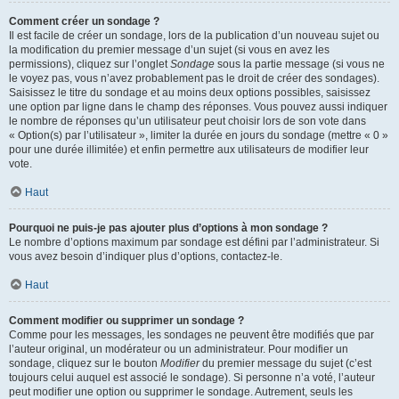
Comment créer un sondage ?
Il est facile de créer un sondage, lors de la publication d’un nouveau sujet ou
la modification du premier message d’un sujet (si vous en avez les
permissions), cliquez sur l’onglet
Sondage
sous la partie message (si vous ne
le voyez pas, vous n’avez probablement pas le droit de créer des sondages).
Saisissez le titre du sondage et au moins deux options possibles, saisissez
une option par ligne dans le champ des réponses. Vous pouvez aussi indiquer
le nombre de réponses qu’un utilisateur peut choisir lors de son vote dans
« Option(s) par l’utilisateur », limiter la durée en jours du sondage (mettre « 0 »
pour une durée illimitée) et enfin permettre aux utilisateurs de modifier leur
vote.
Haut
Pourquoi ne puis-je pas ajouter plus d’options à mon sondage ?
Le nombre d’options maximum par sondage est défini par l’administrateur. Si
vous avez besoin d’indiquer plus d’options, contactez-le.
Haut
Comment modifier ou supprimer un sondage ?
Comme pour les messages, les sondages ne peuvent être modifiés que par
l’auteur original, un modérateur ou un administrateur. Pour modifier un
sondage, cliquez sur le bouton
Modifier
du premier message du sujet (c’est
toujours celui auquel est associé le sondage). Si personne n’a voté, l’auteur
peut modifier une option ou supprimer le sondage. Autrement, seuls les