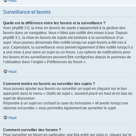
Haut
Surveillance et favoris
Quelle est la différence entre les favoris et la surveillance ?
Avec phpBB 3.0, la mise en favoris de sujets s’apparentait à la gestion des
favoris dans un navigateur. Vous n’étiez pas notifié des mises à jour. Depuis
phpBB 3.1, la mise en favoris de sujets est similaire à la surveillance d’un
sujet. Vous pouvez désormais être notifié lorsqu’un sujet favoris a été mis à
jour. Cependant, la surveillance vous permet également d’être notifié lorsqu’il y
a une mise à jour dans un sujet ou un forum. Les options de notifications pour
les favoris et les surveillances peuvent être configurées depuis le panneau de
l’utilisateur dans l’onglet « Préférences du forum ».
Haut
Comment mettre en favoris ou surveiller des sujets ?
Vous pouvez ajouter aux favoris ou surveiller un sujet en cliquant sur le lien
approprié dans le menu « Outils de sujet », souvent placé en haut et en bas du
sujet de discussion.
Répondre à un sujet en cochant la case du formulaire « M’avertir lorsqu’une
réponse est postée » vous permettra également de surveiller le sujet.
Haut
Comment surveiller des forums ?
Pour surveiller un forum en particulier, une fois entré sur celui-ci, cliquez sur le