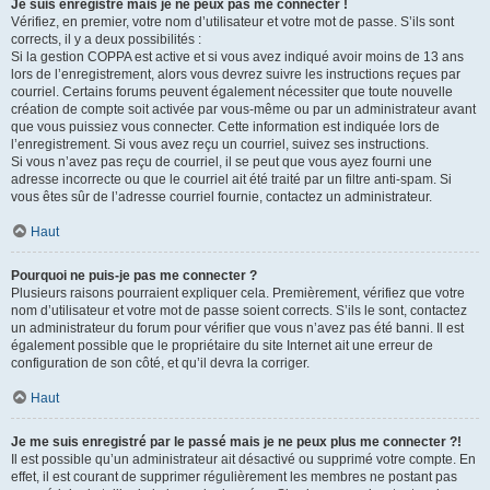
Je suis enregistré mais je ne peux pas me connecter !
Vérifiez, en premier, votre nom d’utilisateur et votre mot de passe. S’ils sont
corrects, il y a deux possibilités :
Si la gestion COPPA est active et si vous avez indiqué avoir moins de 13 ans
lors de l’enregistrement, alors vous devrez suivre les instructions reçues par
courriel. Certains forums peuvent également nécessiter que toute nouvelle
création de compte soit activée par vous-même ou par un administrateur avant
que vous puissiez vous connecter. Cette information est indiquée lors de
l’enregistrement. Si vous avez reçu un courriel, suivez ses instructions.
Si vous n’avez pas reçu de courriel, il se peut que vous ayez fourni une
adresse incorrecte ou que le courriel ait été traité par un filtre anti-spam. Si
vous êtes sûr de l’adresse courriel fournie, contactez un administrateur.
Haut
Pourquoi ne puis-je pas me connecter ?
Plusieurs raisons pourraient expliquer cela. Premièrement, vérifiez que votre
nom d’utilisateur et votre mot de passe soient corrects. S’ils le sont, contactez
un administrateur du forum pour vérifier que vous n’avez pas été banni. Il est
également possible que le propriétaire du site Internet ait une erreur de
configuration de son côté, et qu’il devra la corriger.
Haut
Je me suis enregistré par le passé mais je ne peux plus me connecter ?!
Il est possible qu’un administrateur ait désactivé ou supprimé votre compte. En
effet, il est courant de supprimer régulièrement les membres ne postant pas