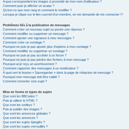
A quoi correspondent les images à proximité de mon nom d’utilisateur ?
Comment puis-je afficher un avatar ?
Qu’est-ce que mon rang et comment le modifier ?
Lorsque je clique sur le lien
courriel
d’un membre, on me demande de me connecter !?
Problèmes liés à la publication de messages
Comment créer un nouveau sujet ou poster une réponse ?
Comment modifier ou supprimer un message ?
Comment ajouter une signature à mes messages ?
Comment créer un sondage ?
Pourquoi ne puis-je pas ajouter plus d’options à mon sondage ?
Comment modifier ou supprimer un sondage ?
Pourquoi ne puis-je pas accéder à un forum ?
Pourquoi ne puis-je pas joindre des fichiers à mon message ?
Pourquoi ai-je reçu un avertissement ?
Comment rapporter des messages à un modérateur ?
À quoi sert le bouton « Sauvegarder » dans la page de rédaction de message ?
Pourquoi mon message doit être validé ?
Comment remonter mon sujet ?
Mise en forme et types de sujets
Que sont les BBCodes ?
Puis-je utiliser le HTML ?
Que sont les smileys ?
Puis-je publier des images ?
Que sont les annonces globales ?
Que sont les annonces ?
Que sont les sujets épinglés ?
Que sont les sujets verrouillés ?