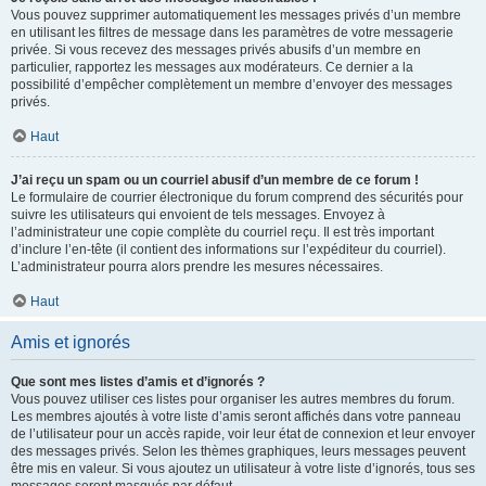
Vous pouvez supprimer automatiquement les messages privés d’un membre
en utilisant les filtres de message dans les paramètres de votre messagerie
privée. Si vous recevez des messages privés abusifs d’un membre en
particulier, rapportez les messages aux modérateurs. Ce dernier a la
possibilité d’empêcher complètement un membre d’envoyer des messages
privés.
Haut
J’ai reçu un spam ou un courriel abusif d’un membre de ce forum !
Le formulaire de courrier électronique du forum comprend des sécurités pour
suivre les utilisateurs qui envoient de tels messages. Envoyez à
l’administrateur une copie complète du courriel reçu. Il est très important
d’inclure l’en-tête (il contient des informations sur l’expéditeur du courriel).
L’administrateur pourra alors prendre les mesures nécessaires.
Haut
Amis et ignorés
Que sont mes listes d’amis et d’ignorés ?
Vous pouvez utiliser ces listes pour organiser les autres membres du forum.
Les membres ajoutés à votre liste d’amis seront affichés dans votre panneau
de l’utilisateur pour un accès rapide, voir leur état de connexion et leur envoyer
des messages privés. Selon les thèmes graphiques, leurs messages peuvent
être mis en valeur. Si vous ajoutez un utilisateur à votre liste d’ignorés, tous ses