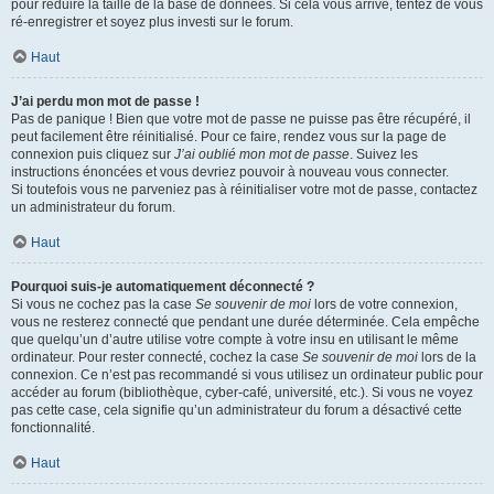
pour réduire la taille de la base de données. Si cela vous arrive, tentez de vous
ré-enregistrer et soyez plus investi sur le forum.
Haut
J’ai perdu mon mot de passe !
Pas de panique ! Bien que votre mot de passe ne puisse pas être récupéré, il
peut facilement être réinitialisé. Pour ce faire, rendez vous sur la page de
connexion puis cliquez sur
J’ai oublié mon mot de passe
. Suivez les
instructions énoncées et vous devriez pouvoir à nouveau vous connecter.
Si toutefois vous ne parveniez pas à réinitialiser votre mot de passe, contactez
un administrateur du forum.
Haut
Pourquoi suis-je automatiquement déconnecté ?
Si vous ne cochez pas la case
Se souvenir de moi
lors de votre connexion,
vous ne resterez connecté que pendant une durée déterminée. Cela empêche
que quelqu’un d’autre utilise votre compte à votre insu en utilisant le même
ordinateur. Pour rester connecté, cochez la case
Se souvenir de moi
lors de la
connexion. Ce n’est pas recommandé si vous utilisez un ordinateur public pour
accéder au forum (bibliothèque, cyber-café, université, etc.). Si vous ne voyez
pas cette case, cela signifie qu’un administrateur du forum a désactivé cette
fonctionnalité.
Haut