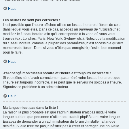
Haut
Les heures ne sont pas correctes !
Il est possible que l’heure affichée utilise un fuseau horaire différent de celui
dans lequel vous êtes. Dans ce cas, accédez au
panneau de l’utilisateur
et
modifiez le fuseau horaire afin qu’il corresponde à la zone où vous vous
trouvez (ex : Londres, Paris, New York, Sydney, etc.). Notez que la modification
du fuseau horaire, comme la plupart des paramètres, n’est accessible qu’aux
membres du forum. Donc si vous n’êtes pas enregistré, c’est le bon moment
pour le faire.
Haut
J’ai changé mon fuseau horaire et l’heure est toujours incorrecte !
Si vous êtes sûr d’avoir correctement paramétré votre fuseau horaire et que
l’heure est toujours incorrecte, il se peut que le serveur ne soit pas à l’heure.
Signalez ce problème à un administrateur.
Haut
Ma langue n’est pas dans la liste !
La raison la plus probable est que l’administrateur n’ait pas installé votre
langue ou bien que personne n’ait encore traduit phpBB dans votre langue.
Essayez de demander à un administrateur du forum d’installer la langue
désirée. Si elle n’existe pas, n’hésitez pas à créer et partager une nouvelle