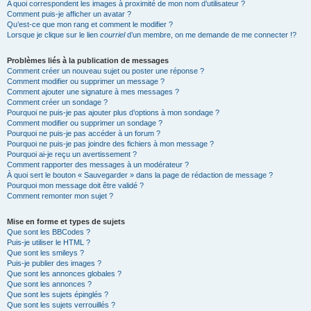
A quoi correspondent les images à proximité de mon nom d’utilisateur ?
Comment puis-je afficher un avatar ?
Qu’est-ce que mon rang et comment le modifier ?
Lorsque je clique sur le lien
courriel
d’un membre, on me demande de me connecter !?
Problèmes liés à la publication de messages
Comment créer un nouveau sujet ou poster une réponse ?
Comment modifier ou supprimer un message ?
Comment ajouter une signature à mes messages ?
Comment créer un sondage ?
Pourquoi ne puis-je pas ajouter plus d’options à mon sondage ?
Comment modifier ou supprimer un sondage ?
Pourquoi ne puis-je pas accéder à un forum ?
Pourquoi ne puis-je pas joindre des fichiers à mon message ?
Pourquoi ai-je reçu un avertissement ?
Comment rapporter des messages à un modérateur ?
À quoi sert le bouton « Sauvegarder » dans la page de rédaction de message ?
Pourquoi mon message doit être validé ?
Comment remonter mon sujet ?
Mise en forme et types de sujets
Que sont les BBCodes ?
Puis-je utiliser le HTML ?
Que sont les smileys ?
Puis-je publier des images ?
Que sont les annonces globales ?
Que sont les annonces ?
Que sont les sujets épinglés ?
Que sont les sujets verrouillés ?