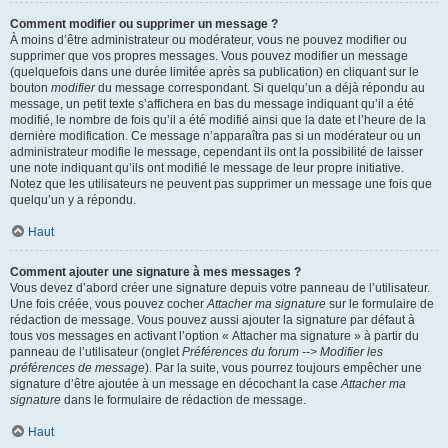
Comment modifier ou supprimer un message ?
À moins d’être administrateur ou modérateur, vous ne pouvez modifier ou
supprimer que vos propres messages. Vous pouvez modifier un message
(quelquefois dans une durée limitée après sa publication) en cliquant sur le
bouton
modifier
du message correspondant. Si quelqu’un a déjà répondu au
message, un petit texte s’affichera en bas du message indiquant qu’il a été
modifié, le nombre de fois qu’il a été modifié ainsi que la date et l’heure de la
dernière modification. Ce message n’apparaîtra pas si un modérateur ou un
administrateur modifie le message, cependant ils ont la possibilité de laisser
une note indiquant qu’ils ont modifié le message de leur propre initiative.
Notez que les utilisateurs ne peuvent pas supprimer un message une fois que
quelqu’un y a répondu.
Haut
Comment ajouter une signature à mes messages ?
Vous devez d’abord créer une signature depuis votre panneau de l’utilisateur.
Une fois créée, vous pouvez cocher
Attacher ma signature
sur le formulaire de
rédaction de message. Vous pouvez aussi ajouter la signature par défaut à
tous vos messages en activant l’option « Attacher ma signature » à partir du
panneau de l’utilisateur (onglet
Préférences du forum --> Modifier les
préférences de message
). Par la suite, vous pourrez toujours empêcher une
signature d’être ajoutée à un message en décochant la case
Attacher ma
signature
dans le formulaire de rédaction de message.
Haut