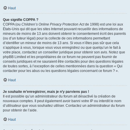
Haut
Que signifie COPPA ?
COPPA (ou
Children’s Online Privacy Protection Act
de 1998) est une loi aux
États-Unis qui dit que les sites Internet pouvant recueillir des informations de
mineurs de moins de 13 ans doivent obtenir le consentement écrit des parents
(ou d’un tuteur légal) pour la collecte de ces informations permettant
d’identifier un mineur de moins de 13 ans. Si vous n’êtes pas sûr que cela
s’applique à vous, lorsque vous vous enregistrez ou que quelqu’un le fait à
votre place, contactez un conseiller juridique pour obtenir son avis. Notez que
phpBB Limited et les propriétaires de ce forum ne peuvent pas fournir de
conseils juridiques et ne sauraient être contactés pour des questions légales
de toutes sortes, à l’exception de celles mentionnées dans la question « Qui
contacter pour les abus ou les questions légales concernant ce forum ? ».
Haut
Je souhaite m’enregistrer, mais je n’y parviens pas !
Il est possible qu’un administrateur du forum ait désactivé la création de
nouveaux comptes. Il peut également avoir banni votre IP ou interdit le nom
d’utilisateur que vous souhaitez utiliser. Contactez un administrateur du forum
pour obtenir de l’aide.
Haut