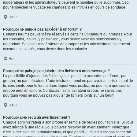
modérateurs et les administrateurs peuvent le modifier ou le supprimer. Ceci
pour empêcher le trucage en changeant les intitulés en cours de sondage.
Haut
Pourquoi ne puis-je pas accéder à un forum ?
Certains forums peuvent être réservés à certains utilisateurs ou groupes. Pour
les consulter, les lire, y poster, etc., vous devez avoir les permissions s’y
rapportant. Seuls les modérateurs de groupes et les administrateurs peuvent
accorder ces accès, vous devez donc les contacter.
Haut
Pourquoi ne puis-je pas joindre des fichiers à mon message ?
La possibilité d’ajouter des fichiers joints peut être accordée par forum, par
groupe, ou par utilisateur. L’administrateur peut ne pas avoir autorisé l’ajout de
fichiers joints pour le forum dans lequel vous postez, ou peut-être que seul un
groupe peut en joindre. Contactez l’administrateur si vous ne savez pas
pourquoi vous ne pouvez pas ajouter de fichiers joints sur un forum.
Haut
Pourquoi ai-je reçu un avertissement ?
Chaque administrateur a son propre ensemble de règles pour son site. Si vous
avez dérogé à une règle, vous pouvez recevoir un avertissement. Notez que
c’est la décision de l’administrateur, et que phpBB Limited n’est pas concerné