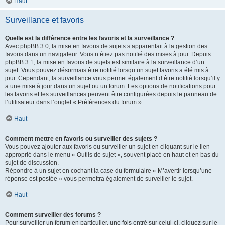
Haut
Surveillance et favoris
Quelle est la différence entre les favoris et la surveillance ?
Avec phpBB 3.0, la mise en favoris de sujets s’apparentait à la gestion des
favoris dans un navigateur. Vous n’étiez pas notifié des mises à jour. Depuis
phpBB 3.1, la mise en favoris de sujets est similaire à la surveillance d’un
sujet. Vous pouvez désormais être notifié lorsqu’un sujet favoris a été mis à
jour. Cependant, la surveillance vous permet également d’être notifié lorsqu’il y
a une mise à jour dans un sujet ou un forum. Les options de notifications pour
les favoris et les surveillances peuvent être configurées depuis le panneau de
l’utilisateur dans l’onglet « Préférences du forum ».
Haut
Comment mettre en favoris ou surveiller des sujets ?
Vous pouvez ajouter aux favoris ou surveiller un sujet en cliquant sur le lien
approprié dans le menu « Outils de sujet », souvent placé en haut et en bas du
sujet de discussion.
Répondre à un sujet en cochant la case du formulaire « M’avertir lorsqu’une
réponse est postée » vous permettra également de surveiller le sujet.
Haut
Comment surveiller des forums ?
Pour surveiller un forum en particulier, une fois entré sur celui-ci, cliquez sur le