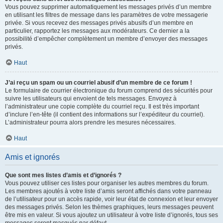
Vous pouvez supprimer automatiquement les messages privés d’un membre
en utilisant les filtres de message dans les paramètres de votre messagerie
privée. Si vous recevez des messages privés abusifs d’un membre en
particulier, rapportez les messages aux modérateurs. Ce dernier a la
possibilité d’empêcher complètement un membre d’envoyer des messages
privés.
Haut
J’ai reçu un spam ou un courriel abusif d’un membre de ce forum !
Le formulaire de courrier électronique du forum comprend des sécurités pour
suivre les utilisateurs qui envoient de tels messages. Envoyez à
l’administrateur une copie complète du courriel reçu. Il est très important
d’inclure l’en-tête (il contient des informations sur l’expéditeur du courriel).
L’administrateur pourra alors prendre les mesures nécessaires.
Haut
Amis et ignorés
Que sont mes listes d’amis et d’ignorés ?
Vous pouvez utiliser ces listes pour organiser les autres membres du forum.
Les membres ajoutés à votre liste d’amis seront affichés dans votre panneau
de l’utilisateur pour un accès rapide, voir leur état de connexion et leur envoyer
des messages privés. Selon les thèmes graphiques, leurs messages peuvent
être mis en valeur. Si vous ajoutez un utilisateur à votre liste d’ignorés, tous ses