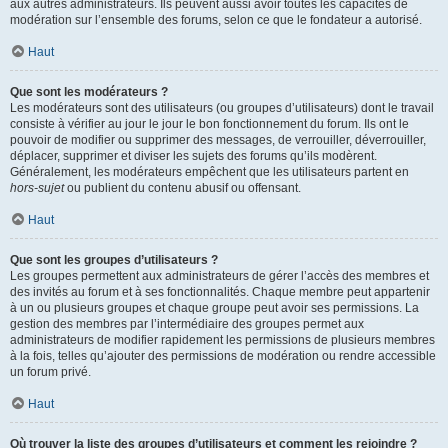
aux autres administrateurs. Ils peuvent aussi avoir toutes les capacités de
modération sur l’ensemble des forums, selon ce que le fondateur a autorisé.
Haut
Que sont les modérateurs ?
Les modérateurs sont des utilisateurs (ou groupes d’utilisateurs) dont le travail
consiste à vérifier au jour le jour le bon fonctionnement du forum. Ils ont le
pouvoir de modifier ou supprimer des messages, de verrouiller, déverrouiller,
déplacer, supprimer et diviser les sujets des forums qu’ils modèrent.
Généralement, les modérateurs empêchent que les utilisateurs partent en
hors-sujet
ou publient du contenu abusif ou offensant.
Haut
Que sont les groupes d’utilisateurs ?
Les groupes permettent aux administrateurs de gérer l’accès des membres et
des invités au forum et à ses fonctionnalités. Chaque membre peut appartenir
à un ou plusieurs groupes et chaque groupe peut avoir ses permissions. La
gestion des membres par l’intermédiaire des groupes permet aux
administrateurs de modifier rapidement les permissions de plusieurs membres
à la fois, telles qu’ajouter des permissions de modération ou rendre accessible
un forum privé.
Haut
Où trouver la liste des groupes d’utilisateurs et comment les rejoindre ?