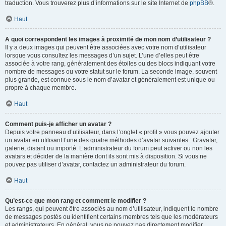
traduction. Vous trouverez plus d’informations sur le site Internet de
phpBB
®.
Haut
A quoi correspondent les images à proximité de mon nom d’utilisateur ?
Il y a deux images qui peuvent être associées avec votre nom d’utilisateur
lorsque vous consultez les messages d’un sujet. L’une d’elles peut être
associée à votre rang, généralement des étoiles ou des blocs indiquant votre
nombre de messages ou votre statut sur le forum. La seconde image, souvent
plus grande, est connue sous le nom d’avatar et généralement est unique ou
propre à chaque membre.
Haut
Comment puis-je afficher un avatar ?
Depuis votre panneau d’utilisateur, dans l’onglet « profil » vous pouvez ajouter
un avatar en utilisant l’une des quatre méthodes d’avatar suivantes : Gravatar,
galerie, distant ou importé. L’administrateur du forum peut activer ou non les
avatars et décider de la manière dont ils sont mis à disposition. Si vous ne
pouvez pas utiliser d’avatar, contactez un administrateur du forum.
Haut
Qu’est-ce que mon rang et comment le modifier ?
Les rangs, qui peuvent être associés au nom d’utilisateur, indiquent le nombre
de messages postés ou identifient certains membres tels que les modérateurs
et administrateurs. En général, vous ne pouvez pas directement modifier