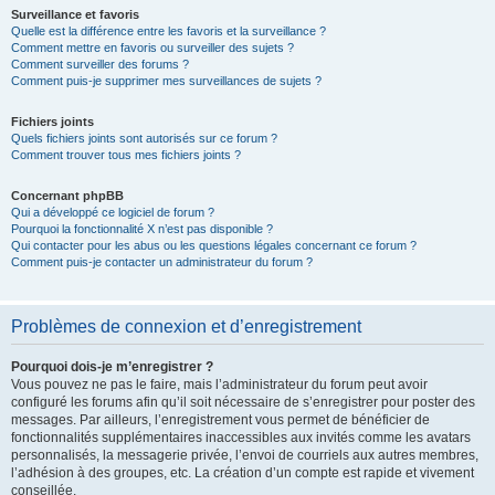
Surveillance et favoris
Quelle est la différence entre les favoris et la surveillance ?
Comment mettre en favoris ou surveiller des sujets ?
Comment surveiller des forums ?
Comment puis-je supprimer mes surveillances de sujets ?
Fichiers joints
Quels fichiers joints sont autorisés sur ce forum ?
Comment trouver tous mes fichiers joints ?
Concernant phpBB
Qui a développé ce logiciel de forum ?
Pourquoi la fonctionnalité X n’est pas disponible ?
Qui contacter pour les abus ou les questions légales concernant ce forum ?
Comment puis-je contacter un administrateur du forum ?
Problèmes de connexion et d’enregistrement
Pourquoi dois-je m’enregistrer ?
Vous pouvez ne pas le faire, mais l’administrateur du forum peut avoir
configuré les forums afin qu’il soit nécessaire de s’enregistrer pour poster des
messages. Par ailleurs, l’enregistrement vous permet de bénéficier de
fonctionnalités supplémentaires inaccessibles aux invités comme les avatars
personnalisés, la messagerie privée, l’envoi de courriels aux autres membres,
l’adhésion à des groupes, etc. La création d’un compte est rapide et vivement
conseillée.