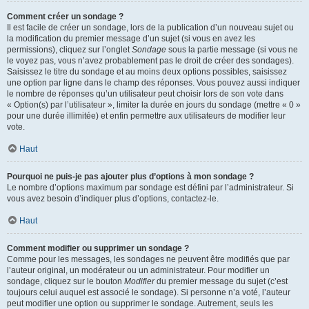
Comment créer un sondage ?
Il est facile de créer un sondage, lors de la publication d’un nouveau sujet ou
la modification du premier message d’un sujet (si vous en avez les
permissions), cliquez sur l’onglet
Sondage
sous la partie message (si vous ne
le voyez pas, vous n’avez probablement pas le droit de créer des sondages).
Saisissez le titre du sondage et au moins deux options possibles, saisissez
une option par ligne dans le champ des réponses. Vous pouvez aussi indiquer
le nombre de réponses qu’un utilisateur peut choisir lors de son vote dans
« Option(s) par l’utilisateur », limiter la durée en jours du sondage (mettre « 0 »
pour une durée illimitée) et enfin permettre aux utilisateurs de modifier leur
vote.
Haut
Pourquoi ne puis-je pas ajouter plus d’options à mon sondage ?
Le nombre d’options maximum par sondage est défini par l’administrateur. Si
vous avez besoin d’indiquer plus d’options, contactez-le.
Haut
Comment modifier ou supprimer un sondage ?
Comme pour les messages, les sondages ne peuvent être modifiés que par
l’auteur original, un modérateur ou un administrateur. Pour modifier un
sondage, cliquez sur le bouton
Modifier
du premier message du sujet (c’est
toujours celui auquel est associé le sondage). Si personne n’a voté, l’auteur
peut modifier une option ou supprimer le sondage. Autrement, seuls les