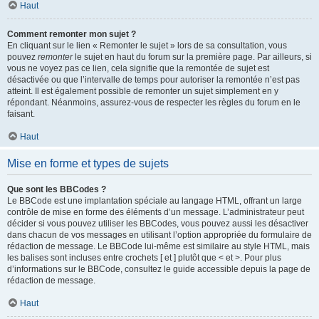
Haut
Comment remonter mon sujet ?
En cliquant sur le lien « Remonter le sujet » lors de sa consultation, vous
pouvez
remonter
le sujet en haut du forum sur la première page. Par ailleurs, si
vous ne voyez pas ce lien, cela signifie que la remontée de sujet est
désactivée ou que l’intervalle de temps pour autoriser la remontée n’est pas
atteint. Il est également possible de remonter un sujet simplement en y
répondant. Néanmoins, assurez-vous de respecter les règles du forum en le
faisant.
Haut
Mise en forme et types de sujets
Que sont les BBCodes ?
Le BBCode est une implantation spéciale au langage HTML, offrant un large
contrôle de mise en forme des éléments d’un message. L’administrateur peut
décider si vous pouvez utiliser les BBCodes, vous pouvez aussi les désactiver
dans chacun de vos messages en utilisant l’option appropriée du formulaire de
rédaction de message. Le BBCode lui-même est similaire au style HTML, mais
les balises sont incluses entre crochets [ et ] plutôt que < et >. Pour plus
d’informations sur le BBCode, consultez le guide accessible depuis la page de
rédaction de message.
Haut