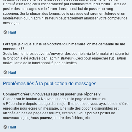
l’intitulé d’un rang car il est paramétré par l’administrateur du forum. Évitez de
poster des messages sur le forum dans le seul but de passer au rang
supérieur. Sur la plupart des forums, cette pratique est rarement tolérée et un
modérateur (ou un administrateur) peut facilement abaisser votre compteur de
messages.
Haut
Lorsque je clique sur le lien
courriel
d’un membre, on me demande de me
connecter !?
Seuls les membres peuvent s’envoyer des courriels via le formulaire intégré (si
la fonction a été activée par l’administrateur). Ceci pour empêcher l’utilisation
malveillante de la fonctionnalité par les invités.
Haut
Problèmes liés à la publication de messages
Comment créer un nouveau sujet ou poster une réponse ?
Cliquez sur le bouton « Nouveau » depuis la page d’un forum ou
« Répondre » depuis la page d’un sujet. Il se peut que vous ayez besoin d’être
enregistré pour écrire un message. Une liste des options disponibles est
affichée en bas de page des forums, exemple : Vous
pouvez
poster de
nouveaux sujets, Vous
pouvez
joindre des fichiers, etc.
Haut