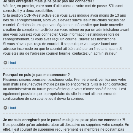
Je suis enregistré mais je ne peux pas me connecter !
Vérifiez, en premier, votre nom d’utilisateur et votre mot de passe. S’ils sont
corrects, il y a deux possibilités :
Si la gestion COPPA est active et si vous avez indiqué avoir moins de 13 ans
lors de l’enregistrement, alors vous devrez suivre les instructions reçues par
courriel. Certains forums peuvent également nécessiter que toute nouvelle
création de compte soit activée par vous-même ou par un administrateur avant
que vous puissiez vous connecter. Cette information est indiquée lors de
l’enregistrement. Si vous avez reçu un courriel, suivez ses instructions.
Si vous n’avez pas reçu de courriel, il se peut que vous ayez fourni une
adresse incorrecte ou que le courriel ait été traité par un filtre anti-spam. Si
vous êtes sûr de l’adresse courriel fournie, contactez un administrateur.
Haut
Pourquoi ne puis-je pas me connecter ?
Plusieurs raisons pourraient expliquer cela. Premièrement, vérifiez que votre
nom d’utilisateur et votre mot de passe soient corrects. S’ils le sont, contactez
un administrateur du forum pour vérifier que vous n’avez pas été banni. Il est
également possible que le propriétaire du site Internet ait une erreur de
configuration de son côté, et qu’il devra la corriger.
Haut
Je me suis enregistré par le passé mais je ne peux plus me connecter ?!
Il est possible qu’un administrateur ait désactivé ou supprimé votre compte. En
effet, il est courant de supprimer régulièrement les membres ne postant pas