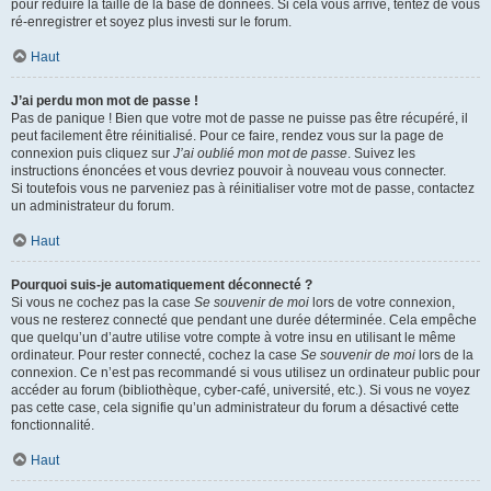
pour réduire la taille de la base de données. Si cela vous arrive, tentez de vous
ré-enregistrer et soyez plus investi sur le forum.
Haut
J’ai perdu mon mot de passe !
Pas de panique ! Bien que votre mot de passe ne puisse pas être récupéré, il
peut facilement être réinitialisé. Pour ce faire, rendez vous sur la page de
connexion puis cliquez sur
J’ai oublié mon mot de passe
. Suivez les
instructions énoncées et vous devriez pouvoir à nouveau vous connecter.
Si toutefois vous ne parveniez pas à réinitialiser votre mot de passe, contactez
un administrateur du forum.
Haut
Pourquoi suis-je automatiquement déconnecté ?
Si vous ne cochez pas la case
Se souvenir de moi
lors de votre connexion,
vous ne resterez connecté que pendant une durée déterminée. Cela empêche
que quelqu’un d’autre utilise votre compte à votre insu en utilisant le même
ordinateur. Pour rester connecté, cochez la case
Se souvenir de moi
lors de la
connexion. Ce n’est pas recommandé si vous utilisez un ordinateur public pour
accéder au forum (bibliothèque, cyber-café, université, etc.). Si vous ne voyez
pas cette case, cela signifie qu’un administrateur du forum a désactivé cette
fonctionnalité.
Haut