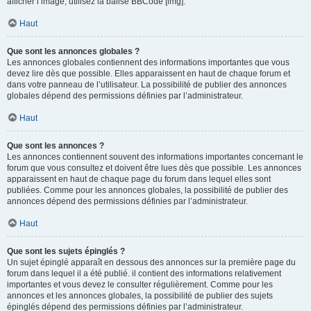
afficher l’image, utilisez la balise BBCode [img].
Haut
Que sont les annonces globales ?
Les annonces globales contiennent des informations importantes que vous
devez lire dès que possible. Elles apparaissent en haut de chaque forum et
dans votre panneau de l’utilisateur. La possibilité de publier des annonces
globales dépend des permissions définies par l’administrateur.
Haut
Que sont les annonces ?
Les annonces contiennent souvent des informations importantes concernant le
forum que vous consultez et doivent être lues dès que possible. Les annonces
apparaissent en haut de chaque page du forum dans lequel elles sont
publiées. Comme pour les annonces globales, la possibilité de publier des
annonces dépend des permissions définies par l’administrateur.
Haut
Que sont les sujets épinglés ?
Un sujet épinglé apparaît en dessous des annonces sur la première page du
forum dans lequel il a été publié. il contient des informations relativement
importantes et vous devez le consulter régulièrement. Comme pour les
annonces et les annonces globales, la possibilité de publier des sujets
épinglés dépend des permissions définies par l’administrateur.