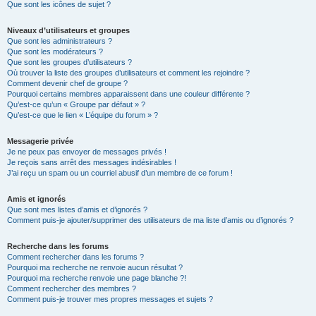
Que sont les icônes de sujet ?
Niveaux d’utilisateurs et groupes
Que sont les administrateurs ?
Que sont les modérateurs ?
Que sont les groupes d’utilisateurs ?
Où trouver la liste des groupes d’utilisateurs et comment les rejoindre ?
Comment devenir chef de groupe ?
Pourquoi certains membres apparaissent dans une couleur différente ?
Qu’est-ce qu’un « Groupe par défaut » ?
Qu’est-ce que le lien « L’équipe du forum » ?
Messagerie privée
Je ne peux pas envoyer de messages privés !
Je reçois sans arrêt des messages indésirables !
J’ai reçu un spam ou un courriel abusif d’un membre de ce forum !
Amis et ignorés
Que sont mes listes d’amis et d’ignorés ?
Comment puis-je ajouter/supprimer des utilisateurs de ma liste d’amis ou d’ignorés ?
Recherche dans les forums
Comment rechercher dans les forums ?
Pourquoi ma recherche ne renvoie aucun résultat ?
Pourquoi ma recherche renvoie une page blanche ?!
Comment rechercher des membres ?
Comment puis-je trouver mes propres messages et sujets ?