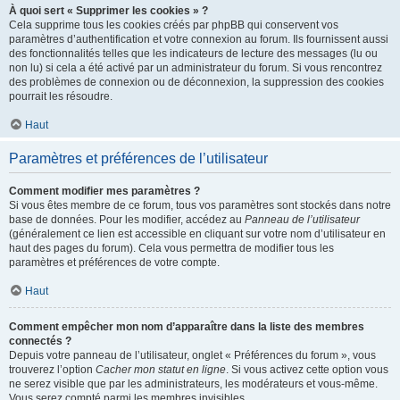
À quoi sert « Supprimer les cookies » ?
Cela supprime tous les cookies créés par phpBB qui conservent vos
paramètres d’authentification et votre connexion au forum. Ils fournissent aussi
des fonctionnalités telles que les indicateurs de lecture des messages (lu ou
non lu) si cela a été activé par un administrateur du forum. Si vous rencontrez
des problèmes de connexion ou de déconnexion, la suppression des cookies
pourrait les résoudre.
Haut
Paramètres et préférences de l’utilisateur
Comment modifier mes paramètres ?
Si vous êtes membre de ce forum, tous vos paramètres sont stockés dans notre
base de données. Pour les modifier, accédez au
Panneau de l’utilisateur
(généralement ce lien est accessible en cliquant sur votre nom d’utilisateur en
haut des pages du forum). Cela vous permettra de modifier tous les
paramètres et préférences de votre compte.
Haut
Comment empêcher mon nom d’apparaître dans la liste des membres
connectés ?
Depuis votre panneau de l’utilisateur, onglet « Préférences du forum », vous
trouverez l’option
Cacher mon statut en ligne
. Si vous activez cette option vous
ne serez visible que par les administrateurs, les modérateurs et vous-même.
Vous serez compté parmi les membres invisibles.