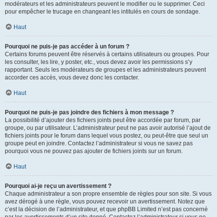
modérateurs et les administrateurs peuvent le modifier ou le supprimer. Ceci
pour empêcher le trucage en changeant les intitulés en cours de sondage.
Haut
Pourquoi ne puis-je pas accéder à un forum ?
Certains forums peuvent être réservés à certains utilisateurs ou groupes. Pour
les consulter, les lire, y poster, etc., vous devez avoir les permissions s’y
rapportant. Seuls les modérateurs de groupes et les administrateurs peuvent
accorder ces accès, vous devez donc les contacter.
Haut
Pourquoi ne puis-je pas joindre des fichiers à mon message ?
La possibilité d’ajouter des fichiers joints peut être accordée par forum, par
groupe, ou par utilisateur. L’administrateur peut ne pas avoir autorisé l’ajout de
fichiers joints pour le forum dans lequel vous postez, ou peut-être que seul un
groupe peut en joindre. Contactez l’administrateur si vous ne savez pas
pourquoi vous ne pouvez pas ajouter de fichiers joints sur un forum.
Haut
Pourquoi ai-je reçu un avertissement ?
Chaque administrateur a son propre ensemble de règles pour son site. Si vous
avez dérogé à une règle, vous pouvez recevoir un avertissement. Notez que
c’est la décision de l’administrateur, et que phpBB Limited n’est pas concerné