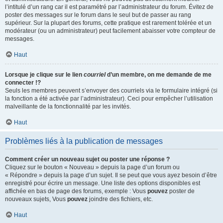
l’intitulé d’un rang car il est paramétré par l’administrateur du forum. Évitez de
poster des messages sur le forum dans le seul but de passer au rang
supérieur. Sur la plupart des forums, cette pratique est rarement tolérée et un
modérateur (ou un administrateur) peut facilement abaisser votre compteur de
messages.
Haut
Lorsque je clique sur le lien
courriel
d’un membre, on me demande de me
connecter !?
Seuls les membres peuvent s’envoyer des courriels via le formulaire intégré (si
la fonction a été activée par l’administrateur). Ceci pour empêcher l’utilisation
malveillante de la fonctionnalité par les invités.
Haut
Problèmes liés à la publication de messages
Comment créer un nouveau sujet ou poster une réponse ?
Cliquez sur le bouton « Nouveau » depuis la page d’un forum ou
« Répondre » depuis la page d’un sujet. Il se peut que vous ayez besoin d’être
enregistré pour écrire un message. Une liste des options disponibles est
affichée en bas de page des forums, exemple : Vous
pouvez
poster de
nouveaux sujets, Vous
pouvez
joindre des fichiers, etc.
Haut