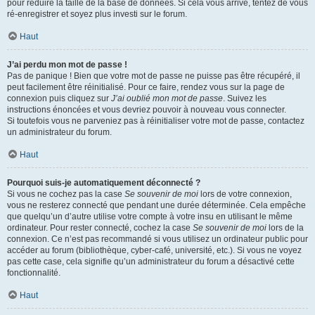
pour réduire la taille de la base de données. Si cela vous arrive, tentez de vous
ré-enregistrer et soyez plus investi sur le forum.
Haut
J’ai perdu mon mot de passe !
Pas de panique ! Bien que votre mot de passe ne puisse pas être récupéré, il
peut facilement être réinitialisé. Pour ce faire, rendez vous sur la page de
connexion puis cliquez sur
J’ai oublié mon mot de passe
. Suivez les
instructions énoncées et vous devriez pouvoir à nouveau vous connecter.
Si toutefois vous ne parveniez pas à réinitialiser votre mot de passe, contactez
un administrateur du forum.
Haut
Pourquoi suis-je automatiquement déconnecté ?
Si vous ne cochez pas la case
Se souvenir de moi
lors de votre connexion,
vous ne resterez connecté que pendant une durée déterminée. Cela empêche
que quelqu’un d’autre utilise votre compte à votre insu en utilisant le même
ordinateur. Pour rester connecté, cochez la case
Se souvenir de moi
lors de la
connexion. Ce n’est pas recommandé si vous utilisez un ordinateur public pour
accéder au forum (bibliothèque, cyber-café, université, etc.). Si vous ne voyez
pas cette case, cela signifie qu’un administrateur du forum a désactivé cette
fonctionnalité.
Haut