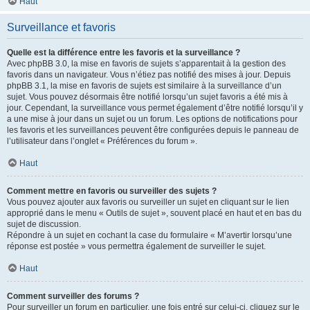
Haut
Surveillance et favoris
Quelle est la différence entre les favoris et la surveillance ?
Avec phpBB 3.0, la mise en favoris de sujets s’apparentait à la gestion des
favoris dans un navigateur. Vous n’étiez pas notifié des mises à jour. Depuis
phpBB 3.1, la mise en favoris de sujets est similaire à la surveillance d’un
sujet. Vous pouvez désormais être notifié lorsqu’un sujet favoris a été mis à
jour. Cependant, la surveillance vous permet également d’être notifié lorsqu’il y
a une mise à jour dans un sujet ou un forum. Les options de notifications pour
les favoris et les surveillances peuvent être configurées depuis le panneau de
l’utilisateur dans l’onglet « Préférences du forum ».
Haut
Comment mettre en favoris ou surveiller des sujets ?
Vous pouvez ajouter aux favoris ou surveiller un sujet en cliquant sur le lien
approprié dans le menu « Outils de sujet », souvent placé en haut et en bas du
sujet de discussion.
Répondre à un sujet en cochant la case du formulaire « M’avertir lorsqu’une
réponse est postée » vous permettra également de surveiller le sujet.
Haut
Comment surveiller des forums ?
Pour surveiller un forum en particulier, une fois entré sur celui-ci, cliquez sur le