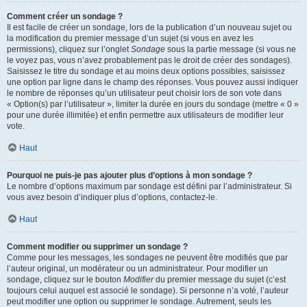
Comment créer un sondage ?
Il est facile de créer un sondage, lors de la publication d’un nouveau sujet ou
la modification du premier message d’un sujet (si vous en avez les
permissions), cliquez sur l’onglet
Sondage
sous la partie message (si vous ne
le voyez pas, vous n’avez probablement pas le droit de créer des sondages).
Saisissez le titre du sondage et au moins deux options possibles, saisissez
une option par ligne dans le champ des réponses. Vous pouvez aussi indiquer
le nombre de réponses qu’un utilisateur peut choisir lors de son vote dans
« Option(s) par l’utilisateur », limiter la durée en jours du sondage (mettre « 0 »
pour une durée illimitée) et enfin permettre aux utilisateurs de modifier leur
vote.
Haut
Pourquoi ne puis-je pas ajouter plus d’options à mon sondage ?
Le nombre d’options maximum par sondage est défini par l’administrateur. Si
vous avez besoin d’indiquer plus d’options, contactez-le.
Haut
Comment modifier ou supprimer un sondage ?
Comme pour les messages, les sondages ne peuvent être modifiés que par
l’auteur original, un modérateur ou un administrateur. Pour modifier un
sondage, cliquez sur le bouton
Modifier
du premier message du sujet (c’est
toujours celui auquel est associé le sondage). Si personne n’a voté, l’auteur
peut modifier une option ou supprimer le sondage. Autrement, seuls les