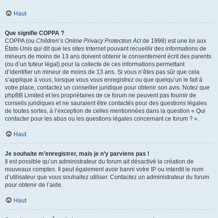
Haut
Que signifie COPPA ?
COPPA (ou
Children’s Online Privacy Protection Act
de 1998) est une loi aux
États-Unis qui dit que les sites Internet pouvant recueillir des informations de
mineurs de moins de 13 ans doivent obtenir le consentement écrit des parents
(ou d’un tuteur légal) pour la collecte de ces informations permettant
d’identifier un mineur de moins de 13 ans. Si vous n’êtes pas sûr que cela
s’applique à vous, lorsque vous vous enregistrez ou que quelqu’un le fait à
votre place, contactez un conseiller juridique pour obtenir son avis. Notez que
phpBB Limited et les propriétaires de ce forum ne peuvent pas fournir de
conseils juridiques et ne sauraient être contactés pour des questions légales
de toutes sortes, à l’exception de celles mentionnées dans la question « Qui
contacter pour les abus ou les questions légales concernant ce forum ? ».
Haut
Je souhaite m’enregistrer, mais je n’y parviens pas !
Il est possible qu’un administrateur du forum ait désactivé la création de
nouveaux comptes. Il peut également avoir banni votre IP ou interdit le nom
d’utilisateur que vous souhaitez utiliser. Contactez un administrateur du forum
pour obtenir de l’aide.
Haut