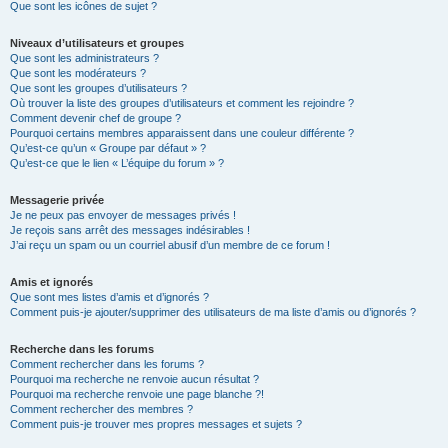
Que sont les icônes de sujet ?
Niveaux d’utilisateurs et groupes
Que sont les administrateurs ?
Que sont les modérateurs ?
Que sont les groupes d’utilisateurs ?
Où trouver la liste des groupes d’utilisateurs et comment les rejoindre ?
Comment devenir chef de groupe ?
Pourquoi certains membres apparaissent dans une couleur différente ?
Qu’est-ce qu’un « Groupe par défaut » ?
Qu’est-ce que le lien « L’équipe du forum » ?
Messagerie privée
Je ne peux pas envoyer de messages privés !
Je reçois sans arrêt des messages indésirables !
J’ai reçu un spam ou un courriel abusif d’un membre de ce forum !
Amis et ignorés
Que sont mes listes d’amis et d’ignorés ?
Comment puis-je ajouter/supprimer des utilisateurs de ma liste d’amis ou d’ignorés ?
Recherche dans les forums
Comment rechercher dans les forums ?
Pourquoi ma recherche ne renvoie aucun résultat ?
Pourquoi ma recherche renvoie une page blanche ?!
Comment rechercher des membres ?
Comment puis-je trouver mes propres messages et sujets ?