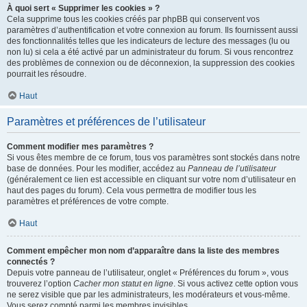
À quoi sert « Supprimer les cookies » ?
Cela supprime tous les cookies créés par phpBB qui conservent vos
paramètres d’authentification et votre connexion au forum. Ils fournissent aussi
des fonctionnalités telles que les indicateurs de lecture des messages (lu ou
non lu) si cela a été activé par un administrateur du forum. Si vous rencontrez
des problèmes de connexion ou de déconnexion, la suppression des cookies
pourrait les résoudre.
Haut
Paramètres et préférences de l’utilisateur
Comment modifier mes paramètres ?
Si vous êtes membre de ce forum, tous vos paramètres sont stockés dans notre
base de données. Pour les modifier, accédez au
Panneau de l’utilisateur
(généralement ce lien est accessible en cliquant sur votre nom d’utilisateur en
haut des pages du forum). Cela vous permettra de modifier tous les
paramètres et préférences de votre compte.
Haut
Comment empêcher mon nom d’apparaître dans la liste des membres
connectés ?
Depuis votre panneau de l’utilisateur, onglet « Préférences du forum », vous
trouverez l’option
Cacher mon statut en ligne
. Si vous activez cette option vous
ne serez visible que par les administrateurs, les modérateurs et vous-même.
Vous serez compté parmi les membres invisibles.