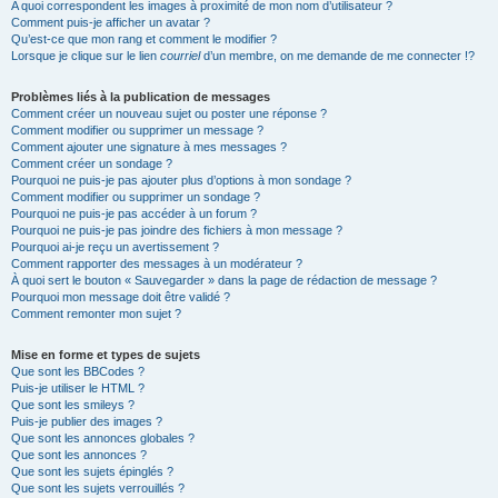
A quoi correspondent les images à proximité de mon nom d’utilisateur ?
Comment puis-je afficher un avatar ?
Qu’est-ce que mon rang et comment le modifier ?
Lorsque je clique sur le lien
courriel
d’un membre, on me demande de me connecter !?
Problèmes liés à la publication de messages
Comment créer un nouveau sujet ou poster une réponse ?
Comment modifier ou supprimer un message ?
Comment ajouter une signature à mes messages ?
Comment créer un sondage ?
Pourquoi ne puis-je pas ajouter plus d’options à mon sondage ?
Comment modifier ou supprimer un sondage ?
Pourquoi ne puis-je pas accéder à un forum ?
Pourquoi ne puis-je pas joindre des fichiers à mon message ?
Pourquoi ai-je reçu un avertissement ?
Comment rapporter des messages à un modérateur ?
À quoi sert le bouton « Sauvegarder » dans la page de rédaction de message ?
Pourquoi mon message doit être validé ?
Comment remonter mon sujet ?
Mise en forme et types de sujets
Que sont les BBCodes ?
Puis-je utiliser le HTML ?
Que sont les smileys ?
Puis-je publier des images ?
Que sont les annonces globales ?
Que sont les annonces ?
Que sont les sujets épinglés ?
Que sont les sujets verrouillés ?