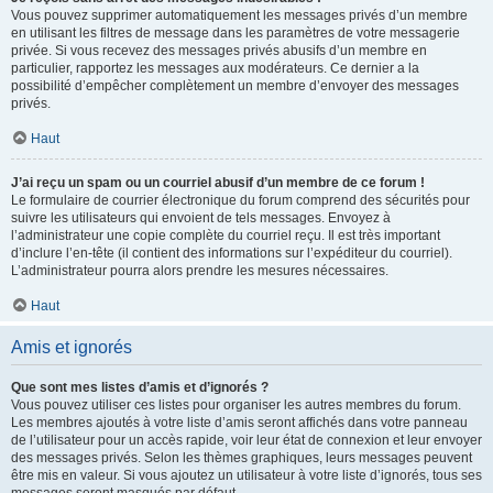
Vous pouvez supprimer automatiquement les messages privés d’un membre
en utilisant les filtres de message dans les paramètres de votre messagerie
privée. Si vous recevez des messages privés abusifs d’un membre en
particulier, rapportez les messages aux modérateurs. Ce dernier a la
possibilité d’empêcher complètement un membre d’envoyer des messages
privés.
Haut
J’ai reçu un spam ou un courriel abusif d’un membre de ce forum !
Le formulaire de courrier électronique du forum comprend des sécurités pour
suivre les utilisateurs qui envoient de tels messages. Envoyez à
l’administrateur une copie complète du courriel reçu. Il est très important
d’inclure l’en-tête (il contient des informations sur l’expéditeur du courriel).
L’administrateur pourra alors prendre les mesures nécessaires.
Haut
Amis et ignorés
Que sont mes listes d’amis et d’ignorés ?
Vous pouvez utiliser ces listes pour organiser les autres membres du forum.
Les membres ajoutés à votre liste d’amis seront affichés dans votre panneau
de l’utilisateur pour un accès rapide, voir leur état de connexion et leur envoyer
des messages privés. Selon les thèmes graphiques, leurs messages peuvent
être mis en valeur. Si vous ajoutez un utilisateur à votre liste d’ignorés, tous ses