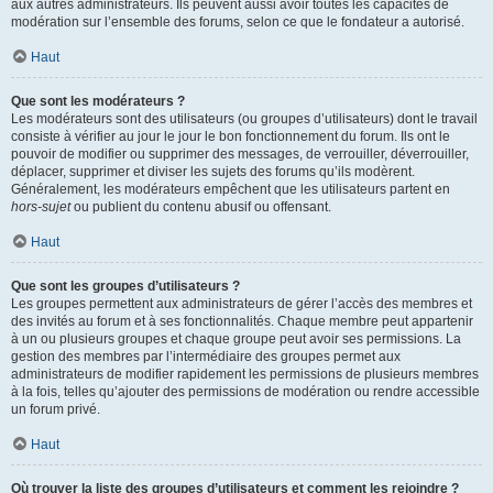
aux autres administrateurs. Ils peuvent aussi avoir toutes les capacités de
modération sur l’ensemble des forums, selon ce que le fondateur a autorisé.
Haut
Que sont les modérateurs ?
Les modérateurs sont des utilisateurs (ou groupes d’utilisateurs) dont le travail
consiste à vérifier au jour le jour le bon fonctionnement du forum. Ils ont le
pouvoir de modifier ou supprimer des messages, de verrouiller, déverrouiller,
déplacer, supprimer et diviser les sujets des forums qu’ils modèrent.
Généralement, les modérateurs empêchent que les utilisateurs partent en
hors-sujet
ou publient du contenu abusif ou offensant.
Haut
Que sont les groupes d’utilisateurs ?
Les groupes permettent aux administrateurs de gérer l’accès des membres et
des invités au forum et à ses fonctionnalités. Chaque membre peut appartenir
à un ou plusieurs groupes et chaque groupe peut avoir ses permissions. La
gestion des membres par l’intermédiaire des groupes permet aux
administrateurs de modifier rapidement les permissions de plusieurs membres
à la fois, telles qu’ajouter des permissions de modération ou rendre accessible
un forum privé.
Haut
Où trouver la liste des groupes d’utilisateurs et comment les rejoindre ?