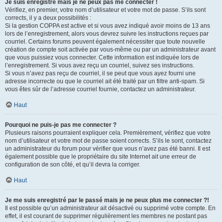
Je suis enregistré mais je ne peux pas me connecter !
Vérifiez, en premier, votre nom d’utilisateur et votre mot de passe. S’ils sont
corrects, il y a deux possibilités :
Si la gestion COPPA est active et si vous avez indiqué avoir moins de 13 ans
lors de l’enregistrement, alors vous devrez suivre les instructions reçues par
courriel. Certains forums peuvent également nécessiter que toute nouvelle
création de compte soit activée par vous-même ou par un administrateur avant
que vous puissiez vous connecter. Cette information est indiquée lors de
l’enregistrement. Si vous avez reçu un courriel, suivez ses instructions.
Si vous n’avez pas reçu de courriel, il se peut que vous ayez fourni une
adresse incorrecte ou que le courriel ait été traité par un filtre anti-spam. Si
vous êtes sûr de l’adresse courriel fournie, contactez un administrateur.
Haut
Pourquoi ne puis-je pas me connecter ?
Plusieurs raisons pourraient expliquer cela. Premièrement, vérifiez que votre
nom d’utilisateur et votre mot de passe soient corrects. S’ils le sont, contactez
un administrateur du forum pour vérifier que vous n’avez pas été banni. Il est
également possible que le propriétaire du site Internet ait une erreur de
configuration de son côté, et qu’il devra la corriger.
Haut
Je me suis enregistré par le passé mais je ne peux plus me connecter ?!
Il est possible qu’un administrateur ait désactivé ou supprimé votre compte. En
effet, il est courant de supprimer régulièrement les membres ne postant pas