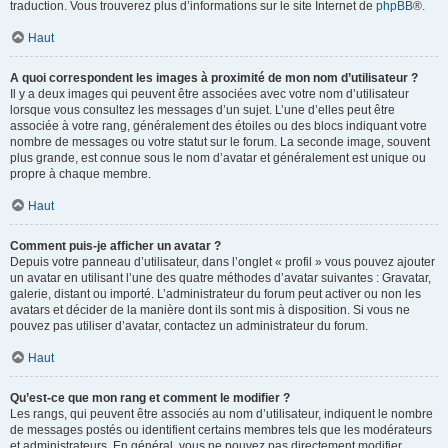
traduction. Vous trouverez plus d’informations sur le site Internet de
phpBB
®.
Haut
A quoi correspondent les images à proximité de mon nom d’utilisateur ?
Il y a deux images qui peuvent être associées avec votre nom d’utilisateur
lorsque vous consultez les messages d’un sujet. L’une d’elles peut être
associée à votre rang, généralement des étoiles ou des blocs indiquant votre
nombre de messages ou votre statut sur le forum. La seconde image, souvent
plus grande, est connue sous le nom d’avatar et généralement est unique ou
propre à chaque membre.
Haut
Comment puis-je afficher un avatar ?
Depuis votre panneau d’utilisateur, dans l’onglet « profil » vous pouvez ajouter
un avatar en utilisant l’une des quatre méthodes d’avatar suivantes : Gravatar,
galerie, distant ou importé. L’administrateur du forum peut activer ou non les
avatars et décider de la manière dont ils sont mis à disposition. Si vous ne
pouvez pas utiliser d’avatar, contactez un administrateur du forum.
Haut
Qu’est-ce que mon rang et comment le modifier ?
Les rangs, qui peuvent être associés au nom d’utilisateur, indiquent le nombre
de messages postés ou identifient certains membres tels que les modérateurs
et administrateurs. En général, vous ne pouvez pas directement modifier