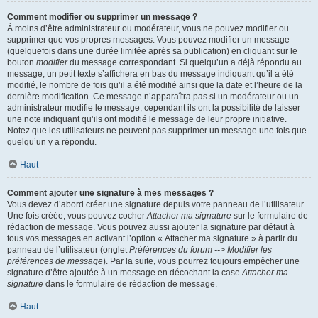
Comment modifier ou supprimer un message ?
À moins d’être administrateur ou modérateur, vous ne pouvez modifier ou
supprimer que vos propres messages. Vous pouvez modifier un message
(quelquefois dans une durée limitée après sa publication) en cliquant sur le
bouton
modifier
du message correspondant. Si quelqu’un a déjà répondu au
message, un petit texte s’affichera en bas du message indiquant qu’il a été
modifié, le nombre de fois qu’il a été modifié ainsi que la date et l’heure de la
dernière modification. Ce message n’apparaîtra pas si un modérateur ou un
administrateur modifie le message, cependant ils ont la possibilité de laisser
une note indiquant qu’ils ont modifié le message de leur propre initiative.
Notez que les utilisateurs ne peuvent pas supprimer un message une fois que
quelqu’un y a répondu.
Haut
Comment ajouter une signature à mes messages ?
Vous devez d’abord créer une signature depuis votre panneau de l’utilisateur.
Une fois créée, vous pouvez cocher
Attacher ma signature
sur le formulaire de
rédaction de message. Vous pouvez aussi ajouter la signature par défaut à
tous vos messages en activant l’option « Attacher ma signature » à partir du
panneau de l’utilisateur (onglet
Préférences du forum --> Modifier les
préférences de message
). Par la suite, vous pourrez toujours empêcher une
signature d’être ajoutée à un message en décochant la case
Attacher ma
signature
dans le formulaire de rédaction de message.
Haut