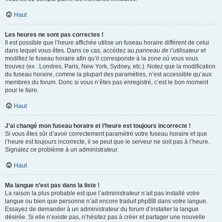
Haut
Les heures ne sont pas correctes !
Il est possible que l’heure affichée utilise un fuseau horaire différent de celui
dans lequel vous êtes. Dans ce cas, accédez au
panneau de l’utilisateur
et
modifiez le fuseau horaire afin qu’il corresponde à la zone où vous vous
trouvez (ex : Londres, Paris, New York, Sydney, etc.). Notez que la modification
du fuseau horaire, comme la plupart des paramètres, n’est accessible qu’aux
membres du forum. Donc si vous n’êtes pas enregistré, c’est le bon moment
pour le faire.
Haut
J’ai changé mon fuseau horaire et l’heure est toujours incorrecte !
Si vous êtes sûr d’avoir correctement paramétré votre fuseau horaire et que
l’heure est toujours incorrecte, il se peut que le serveur ne soit pas à l’heure.
Signalez ce problème à un administrateur.
Haut
Ma langue n’est pas dans la liste !
La raison la plus probable est que l’administrateur n’ait pas installé votre
langue ou bien que personne n’ait encore traduit phpBB dans votre langue.
Essayez de demander à un administrateur du forum d’installer la langue
désirée. Si elle n’existe pas, n’hésitez pas à créer et partager une nouvelle