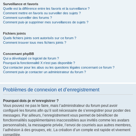
Surveillance et favoris
Quelle est la différence entre les favoris et la surveillance ?
Comment mettre en favoris ou surveiller des sujets ?
Comment surveiller des forums ?
Comment puis-je supprimer mes surveillances de sujets ?
Fichiers joints
Quels fichiers joints sont autorisés sur ce forum ?
Comment trouver tous mes fichiers joints ?
Concernant phpBB
Qui a développé ce logiciel de forum ?
Pourquoi la fonctionnalité X n’est pas disponible ?
Qui contacter pour les abus ou les questions légales concernant ce forum ?
Comment puis-je contacter un administrateur du forum ?
Problèmes de connexion et d’enregistrement
Pourquoi dois-je m’enregistrer ?
Vous pouvez ne pas le faire, mais l’administrateur du forum peut avoir
configuré les forums afin qu’il soit nécessaire de s’enregistrer pour poster des
messages. Par ailleurs, l’enregistrement vous permet de bénéficier de
fonctionnalités supplémentaires inaccessibles aux invités comme les avatars
personnalisés, la messagerie privée, l’envoi de courriels aux autres membres,
l’adhésion à des groupes, etc. La création d’un compte est rapide et vivement
conseillée.