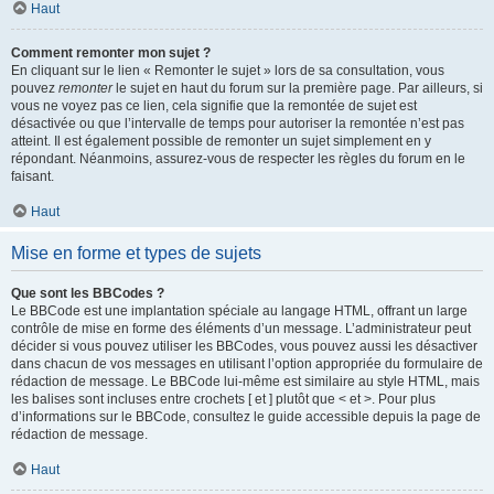
Haut
Comment remonter mon sujet ?
En cliquant sur le lien « Remonter le sujet » lors de sa consultation, vous
pouvez
remonter
le sujet en haut du forum sur la première page. Par ailleurs, si
vous ne voyez pas ce lien, cela signifie que la remontée de sujet est
désactivée ou que l’intervalle de temps pour autoriser la remontée n’est pas
atteint. Il est également possible de remonter un sujet simplement en y
répondant. Néanmoins, assurez-vous de respecter les règles du forum en le
faisant.
Haut
Mise en forme et types de sujets
Que sont les BBCodes ?
Le BBCode est une implantation spéciale au langage HTML, offrant un large
contrôle de mise en forme des éléments d’un message. L’administrateur peut
décider si vous pouvez utiliser les BBCodes, vous pouvez aussi les désactiver
dans chacun de vos messages en utilisant l’option appropriée du formulaire de
rédaction de message. Le BBCode lui-même est similaire au style HTML, mais
les balises sont incluses entre crochets [ et ] plutôt que < et >. Pour plus
d’informations sur le BBCode, consultez le guide accessible depuis la page de
rédaction de message.
Haut