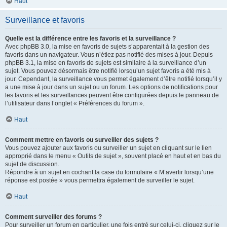
Haut
Surveillance et favoris
Quelle est la différence entre les favoris et la surveillance ?
Avec phpBB 3.0, la mise en favoris de sujets s’apparentait à la gestion des
favoris dans un navigateur. Vous n’étiez pas notifié des mises à jour. Depuis
phpBB 3.1, la mise en favoris de sujets est similaire à la surveillance d’un
sujet. Vous pouvez désormais être notifié lorsqu’un sujet favoris a été mis à
jour. Cependant, la surveillance vous permet également d’être notifié lorsqu’il y
a une mise à jour dans un sujet ou un forum. Les options de notifications pour
les favoris et les surveillances peuvent être configurées depuis le panneau de
l’utilisateur dans l’onglet « Préférences du forum ».
Haut
Comment mettre en favoris ou surveiller des sujets ?
Vous pouvez ajouter aux favoris ou surveiller un sujet en cliquant sur le lien
approprié dans le menu « Outils de sujet », souvent placé en haut et en bas du
sujet de discussion.
Répondre à un sujet en cochant la case du formulaire « M’avertir lorsqu’une
réponse est postée » vous permettra également de surveiller le sujet.
Haut
Comment surveiller des forums ?
Pour surveiller un forum en particulier, une fois entré sur celui-ci, cliquez sur le