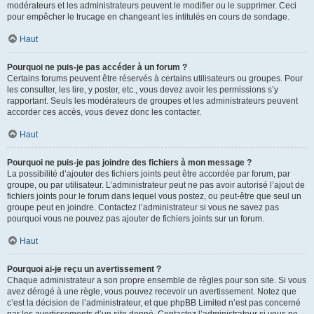
modérateurs et les administrateurs peuvent le modifier ou le supprimer. Ceci
pour empêcher le trucage en changeant les intitulés en cours de sondage.
Haut
Pourquoi ne puis-je pas accéder à un forum ?
Certains forums peuvent être réservés à certains utilisateurs ou groupes. Pour
les consulter, les lire, y poster, etc., vous devez avoir les permissions s’y
rapportant. Seuls les modérateurs de groupes et les administrateurs peuvent
accorder ces accès, vous devez donc les contacter.
Haut
Pourquoi ne puis-je pas joindre des fichiers à mon message ?
La possibilité d’ajouter des fichiers joints peut être accordée par forum, par
groupe, ou par utilisateur. L’administrateur peut ne pas avoir autorisé l’ajout de
fichiers joints pour le forum dans lequel vous postez, ou peut-être que seul un
groupe peut en joindre. Contactez l’administrateur si vous ne savez pas
pourquoi vous ne pouvez pas ajouter de fichiers joints sur un forum.
Haut
Pourquoi ai-je reçu un avertissement ?
Chaque administrateur a son propre ensemble de règles pour son site. Si vous
avez dérogé à une règle, vous pouvez recevoir un avertissement. Notez que
c’est la décision de l’administrateur, et que phpBB Limited n’est pas concerné