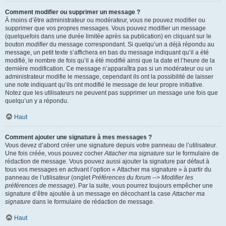
Comment modifier ou supprimer un message ?
À moins d’être administrateur ou modérateur, vous ne pouvez modifier ou
supprimer que vos propres messages. Vous pouvez modifier un message
(quelquefois dans une durée limitée après sa publication) en cliquant sur le
bouton
modifier
du message correspondant. Si quelqu’un a déjà répondu au
message, un petit texte s’affichera en bas du message indiquant qu’il a été
modifié, le nombre de fois qu’il a été modifié ainsi que la date et l’heure de la
dernière modification. Ce message n’apparaîtra pas si un modérateur ou un
administrateur modifie le message, cependant ils ont la possibilité de laisser
une note indiquant qu’ils ont modifié le message de leur propre initiative.
Notez que les utilisateurs ne peuvent pas supprimer un message une fois que
quelqu’un y a répondu.
Haut
Comment ajouter une signature à mes messages ?
Vous devez d’abord créer une signature depuis votre panneau de l’utilisateur.
Une fois créée, vous pouvez cocher
Attacher ma signature
sur le formulaire de
rédaction de message. Vous pouvez aussi ajouter la signature par défaut à
tous vos messages en activant l’option « Attacher ma signature » à partir du
panneau de l’utilisateur (onglet
Préférences du forum --> Modifier les
préférences de message
). Par la suite, vous pourrez toujours empêcher une
signature d’être ajoutée à un message en décochant la case
Attacher ma
signature
dans le formulaire de rédaction de message.
Haut