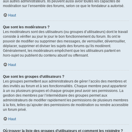
aux autres administrateurs. Ils peuvent aussi avoir toutes les capacités de
modération sur l’ensemble des forums, selon ce que le fondateur a autorisé.
Haut
Que sont les modérateurs ?
Les modérateurs sont des utilisateurs (ou groupes d’utilisateurs) dont le travail
consiste à vérifier au jour le jour le bon fonctionnement du forum. Ils ont le
pouvoir de modifier ou supprimer des messages, de verrouiller, déverrouiller,
déplacer, supprimer et diviser les sujets des forums qu’ils modèrent.
Généralement, les modérateurs empêchent que les utilisateurs partent en
hors-sujet
ou publient du contenu abusif ou offensant.
Haut
Que sont les groupes d’utilisateurs ?
Les groupes permettent aux administrateurs de gérer l’accès des membres et
des invités au forum et à ses fonctionnalités. Chaque membre peut appartenir
à un ou plusieurs groupes et chaque groupe peut avoir ses permissions. La
gestion des membres par l’intermédiaire des groupes permet aux
administrateurs de modifier rapidement les permissions de plusieurs membres
à la fois, telles qu’ajouter des permissions de modération ou rendre accessible
un forum privé.
Haut
Où trouver la liste des groupes d’utilisateurs et comment les rejoindre ?