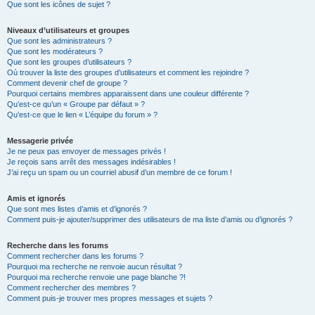
Que sont les icônes de sujet ?
Niveaux d’utilisateurs et groupes
Que sont les administrateurs ?
Que sont les modérateurs ?
Que sont les groupes d’utilisateurs ?
Où trouver la liste des groupes d’utilisateurs et comment les rejoindre ?
Comment devenir chef de groupe ?
Pourquoi certains membres apparaissent dans une couleur différente ?
Qu’est-ce qu’un « Groupe par défaut » ?
Qu’est-ce que le lien « L’équipe du forum » ?
Messagerie privée
Je ne peux pas envoyer de messages privés !
Je reçois sans arrêt des messages indésirables !
J’ai reçu un spam ou un courriel abusif d’un membre de ce forum !
Amis et ignorés
Que sont mes listes d’amis et d’ignorés ?
Comment puis-je ajouter/supprimer des utilisateurs de ma liste d’amis ou d’ignorés ?
Recherche dans les forums
Comment rechercher dans les forums ?
Pourquoi ma recherche ne renvoie aucun résultat ?
Pourquoi ma recherche renvoie une page blanche ?!
Comment rechercher des membres ?
Comment puis-je trouver mes propres messages et sujets ?