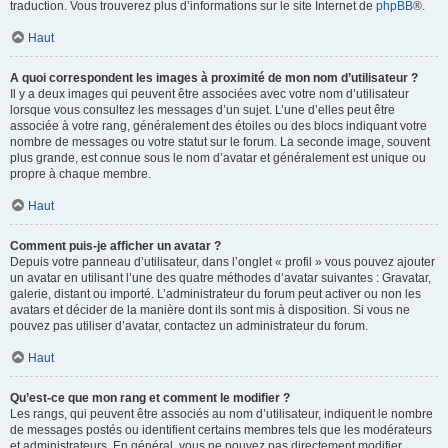
traduction. Vous trouverez plus d’informations sur le site Internet de
phpBB
®.
Haut
A quoi correspondent les images à proximité de mon nom d’utilisateur ?
Il y a deux images qui peuvent être associées avec votre nom d’utilisateur
lorsque vous consultez les messages d’un sujet. L’une d’elles peut être
associée à votre rang, généralement des étoiles ou des blocs indiquant votre
nombre de messages ou votre statut sur le forum. La seconde image, souvent
plus grande, est connue sous le nom d’avatar et généralement est unique ou
propre à chaque membre.
Haut
Comment puis-je afficher un avatar ?
Depuis votre panneau d’utilisateur, dans l’onglet « profil » vous pouvez ajouter
un avatar en utilisant l’une des quatre méthodes d’avatar suivantes : Gravatar,
galerie, distant ou importé. L’administrateur du forum peut activer ou non les
avatars et décider de la manière dont ils sont mis à disposition. Si vous ne
pouvez pas utiliser d’avatar, contactez un administrateur du forum.
Haut
Qu’est-ce que mon rang et comment le modifier ?
Les rangs, qui peuvent être associés au nom d’utilisateur, indiquent le nombre
de messages postés ou identifient certains membres tels que les modérateurs
et administrateurs. En général, vous ne pouvez pas directement modifier