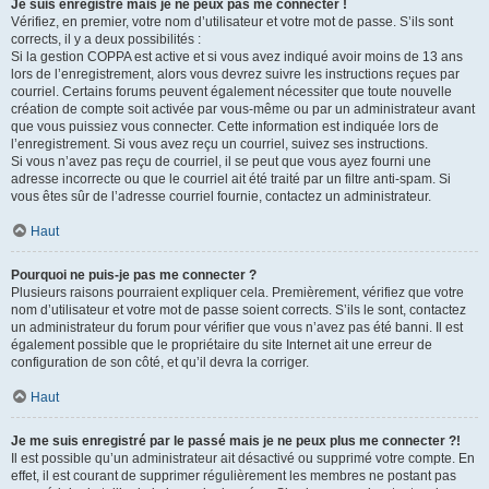
Je suis enregistré mais je ne peux pas me connecter !
Vérifiez, en premier, votre nom d’utilisateur et votre mot de passe. S’ils sont
corrects, il y a deux possibilités :
Si la gestion COPPA est active et si vous avez indiqué avoir moins de 13 ans
lors de l’enregistrement, alors vous devrez suivre les instructions reçues par
courriel. Certains forums peuvent également nécessiter que toute nouvelle
création de compte soit activée par vous-même ou par un administrateur avant
que vous puissiez vous connecter. Cette information est indiquée lors de
l’enregistrement. Si vous avez reçu un courriel, suivez ses instructions.
Si vous n’avez pas reçu de courriel, il se peut que vous ayez fourni une
adresse incorrecte ou que le courriel ait été traité par un filtre anti-spam. Si
vous êtes sûr de l’adresse courriel fournie, contactez un administrateur.
Haut
Pourquoi ne puis-je pas me connecter ?
Plusieurs raisons pourraient expliquer cela. Premièrement, vérifiez que votre
nom d’utilisateur et votre mot de passe soient corrects. S’ils le sont, contactez
un administrateur du forum pour vérifier que vous n’avez pas été banni. Il est
également possible que le propriétaire du site Internet ait une erreur de
configuration de son côté, et qu’il devra la corriger.
Haut
Je me suis enregistré par le passé mais je ne peux plus me connecter ?!
Il est possible qu’un administrateur ait désactivé ou supprimé votre compte. En
effet, il est courant de supprimer régulièrement les membres ne postant pas