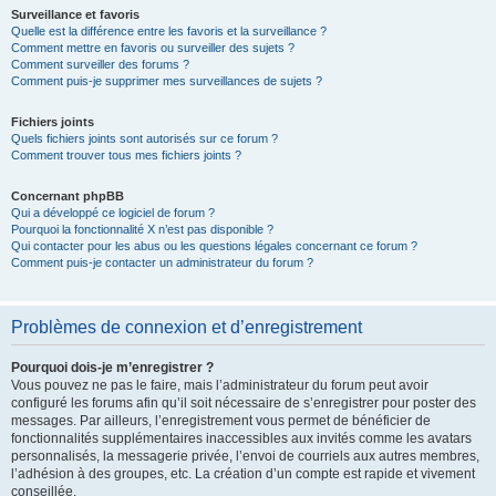
Surveillance et favoris
Quelle est la différence entre les favoris et la surveillance ?
Comment mettre en favoris ou surveiller des sujets ?
Comment surveiller des forums ?
Comment puis-je supprimer mes surveillances de sujets ?
Fichiers joints
Quels fichiers joints sont autorisés sur ce forum ?
Comment trouver tous mes fichiers joints ?
Concernant phpBB
Qui a développé ce logiciel de forum ?
Pourquoi la fonctionnalité X n’est pas disponible ?
Qui contacter pour les abus ou les questions légales concernant ce forum ?
Comment puis-je contacter un administrateur du forum ?
Problèmes de connexion et d’enregistrement
Pourquoi dois-je m’enregistrer ?
Vous pouvez ne pas le faire, mais l’administrateur du forum peut avoir
configuré les forums afin qu’il soit nécessaire de s’enregistrer pour poster des
messages. Par ailleurs, l’enregistrement vous permet de bénéficier de
fonctionnalités supplémentaires inaccessibles aux invités comme les avatars
personnalisés, la messagerie privée, l’envoi de courriels aux autres membres,
l’adhésion à des groupes, etc. La création d’un compte est rapide et vivement
conseillée.