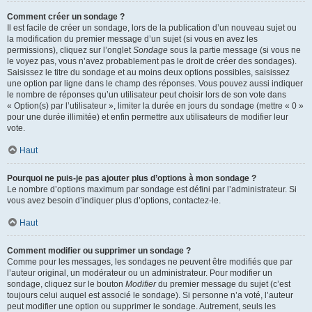
Comment créer un sondage ?
Il est facile de créer un sondage, lors de la publication d’un nouveau sujet ou
la modification du premier message d’un sujet (si vous en avez les
permissions), cliquez sur l’onglet
Sondage
sous la partie message (si vous ne
le voyez pas, vous n’avez probablement pas le droit de créer des sondages).
Saisissez le titre du sondage et au moins deux options possibles, saisissez
une option par ligne dans le champ des réponses. Vous pouvez aussi indiquer
le nombre de réponses qu’un utilisateur peut choisir lors de son vote dans
« Option(s) par l’utilisateur », limiter la durée en jours du sondage (mettre « 0 »
pour une durée illimitée) et enfin permettre aux utilisateurs de modifier leur
vote.
Haut
Pourquoi ne puis-je pas ajouter plus d’options à mon sondage ?
Le nombre d’options maximum par sondage est défini par l’administrateur. Si
vous avez besoin d’indiquer plus d’options, contactez-le.
Haut
Comment modifier ou supprimer un sondage ?
Comme pour les messages, les sondages ne peuvent être modifiés que par
l’auteur original, un modérateur ou un administrateur. Pour modifier un
sondage, cliquez sur le bouton
Modifier
du premier message du sujet (c’est
toujours celui auquel est associé le sondage). Si personne n’a voté, l’auteur
peut modifier une option ou supprimer le sondage. Autrement, seuls les