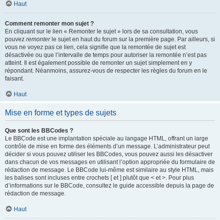
Haut
Comment remonter mon sujet ?
En cliquant sur le lien « Remonter le sujet » lors de sa consultation, vous
pouvez
remonter
le sujet en haut du forum sur la première page. Par ailleurs, si
vous ne voyez pas ce lien, cela signifie que la remontée de sujet est
désactivée ou que l’intervalle de temps pour autoriser la remontée n’est pas
atteint. Il est également possible de remonter un sujet simplement en y
répondant. Néanmoins, assurez-vous de respecter les règles du forum en le
faisant.
Haut
Mise en forme et types de sujets
Que sont les BBCodes ?
Le BBCode est une implantation spéciale au langage HTML, offrant un large
contrôle de mise en forme des éléments d’un message. L’administrateur peut
décider si vous pouvez utiliser les BBCodes, vous pouvez aussi les désactiver
dans chacun de vos messages en utilisant l’option appropriée du formulaire de
rédaction de message. Le BBCode lui-même est similaire au style HTML, mais
les balises sont incluses entre crochets [ et ] plutôt que < et >. Pour plus
d’informations sur le BBCode, consultez le guide accessible depuis la page de
rédaction de message.
Haut