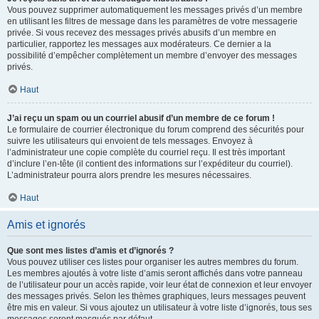
Vous pouvez supprimer automatiquement les messages privés d’un membre
en utilisant les filtres de message dans les paramètres de votre messagerie
privée. Si vous recevez des messages privés abusifs d’un membre en
particulier, rapportez les messages aux modérateurs. Ce dernier a la
possibilité d’empêcher complètement un membre d’envoyer des messages
privés.
Haut
J’ai reçu un spam ou un courriel abusif d’un membre de ce forum !
Le formulaire de courrier électronique du forum comprend des sécurités pour
suivre les utilisateurs qui envoient de tels messages. Envoyez à
l’administrateur une copie complète du courriel reçu. Il est très important
d’inclure l’en-tête (il contient des informations sur l’expéditeur du courriel).
L’administrateur pourra alors prendre les mesures nécessaires.
Haut
Amis et ignorés
Que sont mes listes d’amis et d’ignorés ?
Vous pouvez utiliser ces listes pour organiser les autres membres du forum.
Les membres ajoutés à votre liste d’amis seront affichés dans votre panneau
de l’utilisateur pour un accès rapide, voir leur état de connexion et leur envoyer
des messages privés. Selon les thèmes graphiques, leurs messages peuvent
être mis en valeur. Si vous ajoutez un utilisateur à votre liste d’ignorés, tous ses