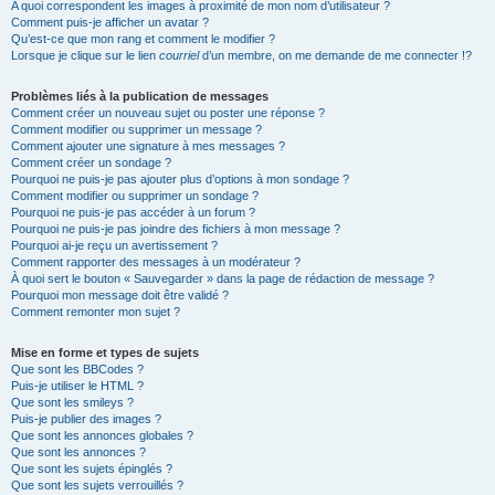
A quoi correspondent les images à proximité de mon nom d’utilisateur ?
Comment puis-je afficher un avatar ?
Qu’est-ce que mon rang et comment le modifier ?
Lorsque je clique sur le lien
courriel
d’un membre, on me demande de me connecter !?
Problèmes liés à la publication de messages
Comment créer un nouveau sujet ou poster une réponse ?
Comment modifier ou supprimer un message ?
Comment ajouter une signature à mes messages ?
Comment créer un sondage ?
Pourquoi ne puis-je pas ajouter plus d’options à mon sondage ?
Comment modifier ou supprimer un sondage ?
Pourquoi ne puis-je pas accéder à un forum ?
Pourquoi ne puis-je pas joindre des fichiers à mon message ?
Pourquoi ai-je reçu un avertissement ?
Comment rapporter des messages à un modérateur ?
À quoi sert le bouton « Sauvegarder » dans la page de rédaction de message ?
Pourquoi mon message doit être validé ?
Comment remonter mon sujet ?
Mise en forme et types de sujets
Que sont les BBCodes ?
Puis-je utiliser le HTML ?
Que sont les smileys ?
Puis-je publier des images ?
Que sont les annonces globales ?
Que sont les annonces ?
Que sont les sujets épinglés ?
Que sont les sujets verrouillés ?