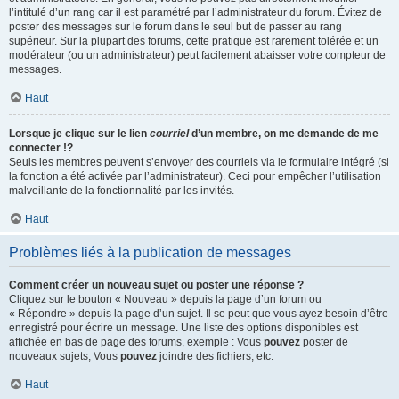
l’intitulé d’un rang car il est paramétré par l’administrateur du forum. Évitez de
poster des messages sur le forum dans le seul but de passer au rang
supérieur. Sur la plupart des forums, cette pratique est rarement tolérée et un
modérateur (ou un administrateur) peut facilement abaisser votre compteur de
messages.
Haut
Lorsque je clique sur le lien
courriel
d’un membre, on me demande de me
connecter !?
Seuls les membres peuvent s’envoyer des courriels via le formulaire intégré (si
la fonction a été activée par l’administrateur). Ceci pour empêcher l’utilisation
malveillante de la fonctionnalité par les invités.
Haut
Problèmes liés à la publication de messages
Comment créer un nouveau sujet ou poster une réponse ?
Cliquez sur le bouton « Nouveau » depuis la page d’un forum ou
« Répondre » depuis la page d’un sujet. Il se peut que vous ayez besoin d’être
enregistré pour écrire un message. Une liste des options disponibles est
affichée en bas de page des forums, exemple : Vous
pouvez
poster de
nouveaux sujets, Vous
pouvez
joindre des fichiers, etc.
Haut