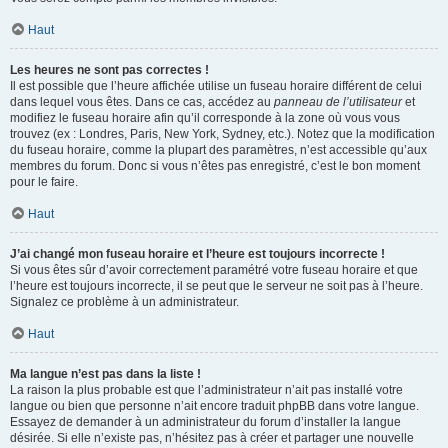
Haut
Les heures ne sont pas correctes !
Il est possible que l’heure affichée utilise un fuseau horaire différent de celui
dans lequel vous êtes. Dans ce cas, accédez au
panneau de l’utilisateur
et
modifiez le fuseau horaire afin qu’il corresponde à la zone où vous vous
trouvez (ex : Londres, Paris, New York, Sydney, etc.). Notez que la modification
du fuseau horaire, comme la plupart des paramètres, n’est accessible qu’aux
membres du forum. Donc si vous n’êtes pas enregistré, c’est le bon moment
pour le faire.
Haut
J’ai changé mon fuseau horaire et l’heure est toujours incorrecte !
Si vous êtes sûr d’avoir correctement paramétré votre fuseau horaire et que
l’heure est toujours incorrecte, il se peut que le serveur ne soit pas à l’heure.
Signalez ce problème à un administrateur.
Haut
Ma langue n’est pas dans la liste !
La raison la plus probable est que l’administrateur n’ait pas installé votre
langue ou bien que personne n’ait encore traduit phpBB dans votre langue.
Essayez de demander à un administrateur du forum d’installer la langue
désirée. Si elle n’existe pas, n’hésitez pas à créer et partager une nouvelle