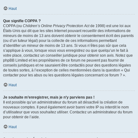
Haut
Que signifie COPPA ?
COPPA (ou
Children’s Online Privacy Protection Act
de 1998) est une loi aux
États-Unis qui dit que les sites Internet pouvant recueillir des informations de
mineurs de moins de 13 ans doivent obtenir le consentement écrit des parents
(ou d’un tuteur légal) pour la collecte de ces informations permettant
d’identifier un mineur de moins de 13 ans. Si vous n’êtes pas sûr que cela
s’applique à vous, lorsque vous vous enregistrez ou que quelqu’un le fait à
votre place, contactez un conseiller juridique pour obtenir son avis. Notez que
phpBB Limited et les propriétaires de ce forum ne peuvent pas fournir de
conseils juridiques et ne sauraient être contactés pour des questions légales
de toutes sortes, à l’exception de celles mentionnées dans la question « Qui
contacter pour les abus ou les questions légales concernant ce forum ? ».
Haut
Je souhaite m’enregistrer, mais je n’y parviens pas !
Il est possible qu’un administrateur du forum ait désactivé la création de
nouveaux comptes. Il peut également avoir banni votre IP ou interdit le nom
d’utilisateur que vous souhaitez utiliser. Contactez un administrateur du forum
pour obtenir de l’aide.
Haut