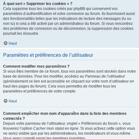
À quoi sert « Supprimer les cookies » ?
Cela supprime tous les cookies créés par phpBB qui conservent vos
paramètres d’authentification et votre connexion au forum. Ils fournissent aussi
des fonctionnalités telles que les indicateurs de lecture des messages (lu ou
non lu) si cela a été activé par un administrateur du forum. Si vous rencontrez
des problèmes de connexion ou de déconnexion, la suppression des cookies
pourrait les résoudre.
Haut
Paramètres et préférences de l’utilisateur
Comment modifier mes paramètres ?
Si vous êtes membre de ce forum, tous vos paramètres sont stockés dans notre
base de données. Pour les modifier, accédez au
Panneau de l’utilisateur
(généralement ce lien est accessible en cliquant sur votre nom d’utilisateur en
haut des pages du forum). Cela vous permettra de modifier tous les
paramètres et préférences de votre compte.
Haut
Comment empêcher mon nom d’apparaître dans la liste des membres
connectés ?
Depuis votre panneau de l’utilisateur, onglet « Préférences du forum », vous
trouverez l’option
Cacher mon statut en ligne
. Si vous activez cette option vous
ne serez visible que par les administrateurs, les modérateurs et vous-même.
Vous serez compté parmi les membres invisibles.