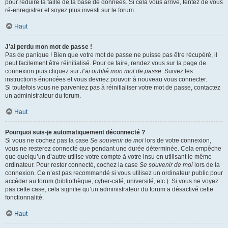
pour réduire la taille de la base de données. Si cela vous arrive, tentez de vous
ré-enregistrer et soyez plus investi sur le forum.
Haut
J’ai perdu mon mot de passe !
Pas de panique ! Bien que votre mot de passe ne puisse pas être récupéré, il
peut facilement être réinitialisé. Pour ce faire, rendez vous sur la page de
connexion puis cliquez sur
J’ai oublié mon mot de passe
. Suivez les
instructions énoncées et vous devriez pouvoir à nouveau vous connecter.
Si toutefois vous ne parveniez pas à réinitialiser votre mot de passe, contactez
un administrateur du forum.
Haut
Pourquoi suis-je automatiquement déconnecté ?
Si vous ne cochez pas la case
Se souvenir de moi
lors de votre connexion,
vous ne resterez connecté que pendant une durée déterminée. Cela empêche
que quelqu’un d’autre utilise votre compte à votre insu en utilisant le même
ordinateur. Pour rester connecté, cochez la case
Se souvenir de moi
lors de la
connexion. Ce n’est pas recommandé si vous utilisez un ordinateur public pour
accéder au forum (bibliothèque, cyber-café, université, etc.). Si vous ne voyez
pas cette case, cela signifie qu’un administrateur du forum a désactivé cette
fonctionnalité.
Haut