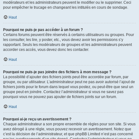
modérateurs et les administrateurs peuvent le modifier ou le supprimer. Ceci
pour empêcher le trucage en changeant les intitulés en cours de sondage.
Haut
Pourquoi ne puis-je pas accéder à un forum ?
Certains forums peuvent être réservés à certains utilisateurs ou groupes. Pour
les consulter, les lire, y poster, etc., vous devez avoir les permissions s’y
rapportant. Seuls les modérateurs de groupes et les administrateurs peuvent
accorder ces accès, vous devez donc les contacter.
Haut
Pourquoi ne puis-je pas joindre des fichiers à mon message ?
La possibilité d’ajouter des fichiers joints peut être accordée par forum, par
groupe, ou par utilisateur. L’administrateur peut ne pas avoir autorisé l’ajout de
fichiers joints pour le forum dans lequel vous postez, ou peut-être que seul un
groupe peut en joindre. Contactez l’administrateur si vous ne savez pas
pourquoi vous ne pouvez pas ajouter de fichiers joints sur un forum.
Haut
Pourquoi ai-je reçu un avertissement ?
Chaque administrateur a son propre ensemble de règles pour son site. Si vous
avez dérogé à une règle, vous pouvez recevoir un avertissement. Notez que
c’est la décision de l’administrateur, et que phpBB Limited n’est pas concerné