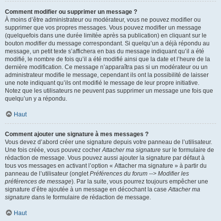
Comment modifier ou supprimer un message ?
À moins d’être administrateur ou modérateur, vous ne pouvez modifier ou
supprimer que vos propres messages. Vous pouvez modifier un message
(quelquefois dans une durée limitée après sa publication) en cliquant sur le
bouton
modifier
du message correspondant. Si quelqu’un a déjà répondu au
message, un petit texte s’affichera en bas du message indiquant qu’il a été
modifié, le nombre de fois qu’il a été modifié ainsi que la date et l’heure de la
dernière modification. Ce message n’apparaîtra pas si un modérateur ou un
administrateur modifie le message, cependant ils ont la possibilité de laisser
une note indiquant qu’ils ont modifié le message de leur propre initiative.
Notez que les utilisateurs ne peuvent pas supprimer un message une fois que
quelqu’un y a répondu.
Haut
Comment ajouter une signature à mes messages ?
Vous devez d’abord créer une signature depuis votre panneau de l’utilisateur.
Une fois créée, vous pouvez cocher
Attacher ma signature
sur le formulaire de
rédaction de message. Vous pouvez aussi ajouter la signature par défaut à
tous vos messages en activant l’option « Attacher ma signature » à partir du
panneau de l’utilisateur (onglet
Préférences du forum --> Modifier les
préférences de message
). Par la suite, vous pourrez toujours empêcher une
signature d’être ajoutée à un message en décochant la case
Attacher ma
signature
dans le formulaire de rédaction de message.
Haut