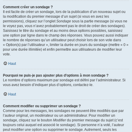
Comment créer un sondage ?
Il est facile de créer un sondage, lors de la publication d’un nouveau sujet ou
la modification du premier message d’un sujet (si vous en avez les
permissions), cliquez sur l’onglet
Sondage
sous la partie message (si vous ne
le voyez pas, vous n’avez probablement pas le droit de créer des sondages).
Saisissez le titre du sondage et au moins deux options possibles, saisissez
une option par ligne dans le champ des réponses. Vous pouvez aussi indiquer
le nombre de réponses qu’un utilisateur peut choisir lors de son vote dans
« Option(s) par l’utilisateur », limiter la durée en jours du sondage (mettre « 0 »
pour une durée illimitée) et enfin permettre aux utilisateurs de modifier leur
vote.
Haut
Pourquoi ne puis-je pas ajouter plus d’options à mon sondage ?
Le nombre d’options maximum par sondage est défini par l’administrateur. Si
vous avez besoin d’indiquer plus d’options, contactez-le.
Haut
Comment modifier ou supprimer un sondage ?
Comme pour les messages, les sondages ne peuvent être modifiés que par
l’auteur original, un modérateur ou un administrateur. Pour modifier un
sondage, cliquez sur le bouton
Modifier
du premier message du sujet (c’est
toujours celui auquel est associé le sondage). Si personne n’a voté, l’auteur
peut modifier une option ou supprimer le sondage. Autrement, seuls les