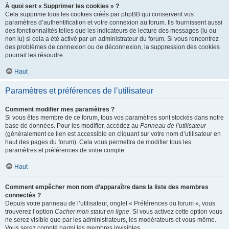
À quoi sert « Supprimer les cookies » ?
Cela supprime tous les cookies créés par phpBB qui conservent vos
paramètres d’authentification et votre connexion au forum. Ils fournissent aussi
des fonctionnalités telles que les indicateurs de lecture des messages (lu ou
non lu) si cela a été activé par un administrateur du forum. Si vous rencontrez
des problèmes de connexion ou de déconnexion, la suppression des cookies
pourrait les résoudre.
Haut
Paramètres et préférences de l’utilisateur
Comment modifier mes paramètres ?
Si vous êtes membre de ce forum, tous vos paramètres sont stockés dans notre
base de données. Pour les modifier, accédez au
Panneau de l’utilisateur
(généralement ce lien est accessible en cliquant sur votre nom d’utilisateur en
haut des pages du forum). Cela vous permettra de modifier tous les
paramètres et préférences de votre compte.
Haut
Comment empêcher mon nom d’apparaître dans la liste des membres
connectés ?
Depuis votre panneau de l’utilisateur, onglet « Préférences du forum », vous
trouverez l’option
Cacher mon statut en ligne
. Si vous activez cette option vous
ne serez visible que par les administrateurs, les modérateurs et vous-même.
Vous serez compté parmi les membres invisibles.