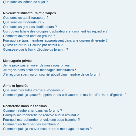
Que sont les icônes de sujet ?
Niveaux d’utilisateurs et groupes
Que sont les administrateurs ?
Que sont les modérateurs ?
Que sont les groupes d’utilisateurs ?
Où trouver la liste des groupes d’utilisateurs et comment les rejoindre ?
Comment devenir chef de groupe ?
Pourquoi certains membres apparaissent dans une couleur différente ?
Qu’est-ce qu’un « Groupe par défaut » ?
Qu’est-ce que le lien « L’équipe du forum » ?
Messagerie privée
Je ne peux pas envoyer de messages privés !
Je reçois sans arrêt des messages indésirables !
J’ai reçu un spam ou un courriel abusif d’un membre de ce forum !
Amis et ignorés
Que sont mes listes d’amis et d’ignorés ?
Comment puis-je ajouter/supprimer des utilisateurs de ma liste d’amis ou d’ignorés ?
Recherche dans les forums
Comment rechercher dans les forums ?
Pourquoi ma recherche ne renvoie aucun résultat ?
Pourquoi ma recherche renvoie une page blanche ?!
Comment rechercher des membres ?
Comment puis-je trouver mes propres messages et sujets ?