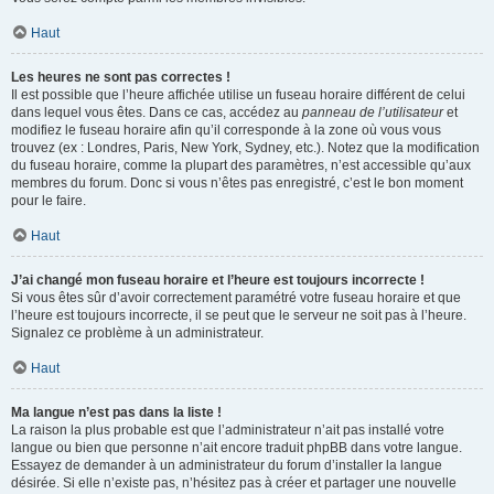
Haut
Les heures ne sont pas correctes !
Il est possible que l’heure affichée utilise un fuseau horaire différent de celui
dans lequel vous êtes. Dans ce cas, accédez au
panneau de l’utilisateur
et
modifiez le fuseau horaire afin qu’il corresponde à la zone où vous vous
trouvez (ex : Londres, Paris, New York, Sydney, etc.). Notez que la modification
du fuseau horaire, comme la plupart des paramètres, n’est accessible qu’aux
membres du forum. Donc si vous n’êtes pas enregistré, c’est le bon moment
pour le faire.
Haut
J’ai changé mon fuseau horaire et l’heure est toujours incorrecte !
Si vous êtes sûr d’avoir correctement paramétré votre fuseau horaire et que
l’heure est toujours incorrecte, il se peut que le serveur ne soit pas à l’heure.
Signalez ce problème à un administrateur.
Haut
Ma langue n’est pas dans la liste !
La raison la plus probable est que l’administrateur n’ait pas installé votre
langue ou bien que personne n’ait encore traduit phpBB dans votre langue.
Essayez de demander à un administrateur du forum d’installer la langue
désirée. Si elle n’existe pas, n’hésitez pas à créer et partager une nouvelle