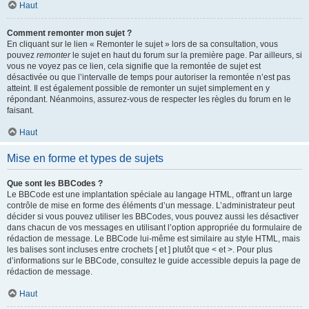
Haut
Comment remonter mon sujet ?
En cliquant sur le lien « Remonter le sujet » lors de sa consultation, vous
pouvez
remonter
le sujet en haut du forum sur la première page. Par ailleurs, si
vous ne voyez pas ce lien, cela signifie que la remontée de sujet est
désactivée ou que l’intervalle de temps pour autoriser la remontée n’est pas
atteint. Il est également possible de remonter un sujet simplement en y
répondant. Néanmoins, assurez-vous de respecter les règles du forum en le
faisant.
Haut
Mise en forme et types de sujets
Que sont les BBCodes ?
Le BBCode est une implantation spéciale au langage HTML, offrant un large
contrôle de mise en forme des éléments d’un message. L’administrateur peut
décider si vous pouvez utiliser les BBCodes, vous pouvez aussi les désactiver
dans chacun de vos messages en utilisant l’option appropriée du formulaire de
rédaction de message. Le BBCode lui-même est similaire au style HTML, mais
les balises sont incluses entre crochets [ et ] plutôt que < et >. Pour plus
d’informations sur le BBCode, consultez le guide accessible depuis la page de
rédaction de message.
Haut