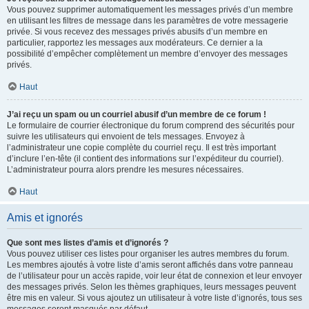
Vous pouvez supprimer automatiquement les messages privés d’un membre
en utilisant les filtres de message dans les paramètres de votre messagerie
privée. Si vous recevez des messages privés abusifs d’un membre en
particulier, rapportez les messages aux modérateurs. Ce dernier a la
possibilité d’empêcher complètement un membre d’envoyer des messages
privés.
Haut
J’ai reçu un spam ou un courriel abusif d’un membre de ce forum !
Le formulaire de courrier électronique du forum comprend des sécurités pour
suivre les utilisateurs qui envoient de tels messages. Envoyez à
l’administrateur une copie complète du courriel reçu. Il est très important
d’inclure l’en-tête (il contient des informations sur l’expéditeur du courriel).
L’administrateur pourra alors prendre les mesures nécessaires.
Haut
Amis et ignorés
Que sont mes listes d’amis et d’ignorés ?
Vous pouvez utiliser ces listes pour organiser les autres membres du forum.
Les membres ajoutés à votre liste d’amis seront affichés dans votre panneau
de l’utilisateur pour un accès rapide, voir leur état de connexion et leur envoyer
des messages privés. Selon les thèmes graphiques, leurs messages peuvent
être mis en valeur. Si vous ajoutez un utilisateur à votre liste d’ignorés, tous ses