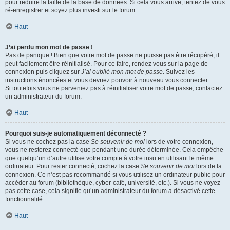
pour réduire la taille de la base de données. Si cela vous arrive, tentez de vous
ré-enregistrer et soyez plus investi sur le forum.
Haut
J’ai perdu mon mot de passe !
Pas de panique ! Bien que votre mot de passe ne puisse pas être récupéré, il
peut facilement être réinitialisé. Pour ce faire, rendez vous sur la page de
connexion puis cliquez sur
J’ai oublié mon mot de passe
. Suivez les
instructions énoncées et vous devriez pouvoir à nouveau vous connecter.
Si toutefois vous ne parveniez pas à réinitialiser votre mot de passe, contactez
un administrateur du forum.
Haut
Pourquoi suis-je automatiquement déconnecté ?
Si vous ne cochez pas la case
Se souvenir de moi
lors de votre connexion,
vous ne resterez connecté que pendant une durée déterminée. Cela empêche
que quelqu’un d’autre utilise votre compte à votre insu en utilisant le même
ordinateur. Pour rester connecté, cochez la case
Se souvenir de moi
lors de la
connexion. Ce n’est pas recommandé si vous utilisez un ordinateur public pour
accéder au forum (bibliothèque, cyber-café, université, etc.). Si vous ne voyez
pas cette case, cela signifie qu’un administrateur du forum a désactivé cette
fonctionnalité.
Haut