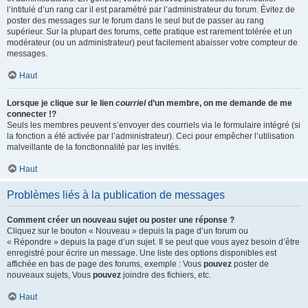
l’intitulé d’un rang car il est paramétré par l’administrateur du forum. Évitez de
poster des messages sur le forum dans le seul but de passer au rang
supérieur. Sur la plupart des forums, cette pratique est rarement tolérée et un
modérateur (ou un administrateur) peut facilement abaisser votre compteur de
messages.
Haut
Lorsque je clique sur le lien
courriel
d’un membre, on me demande de me
connecter !?
Seuls les membres peuvent s’envoyer des courriels via le formulaire intégré (si
la fonction a été activée par l’administrateur). Ceci pour empêcher l’utilisation
malveillante de la fonctionnalité par les invités.
Haut
Problèmes liés à la publication de messages
Comment créer un nouveau sujet ou poster une réponse ?
Cliquez sur le bouton « Nouveau » depuis la page d’un forum ou
« Répondre » depuis la page d’un sujet. Il se peut que vous ayez besoin d’être
enregistré pour écrire un message. Une liste des options disponibles est
affichée en bas de page des forums, exemple : Vous
pouvez
poster de
nouveaux sujets, Vous
pouvez
joindre des fichiers, etc.
Haut