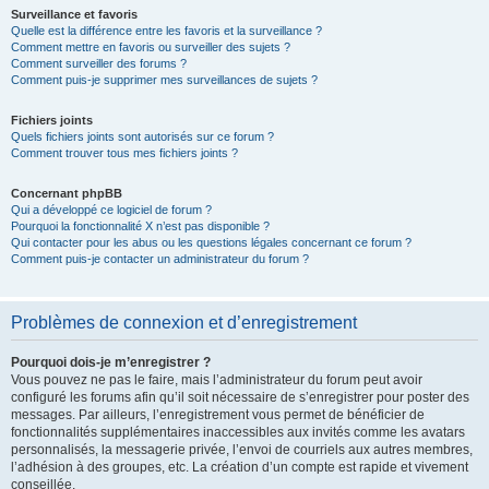
Surveillance et favoris
Quelle est la différence entre les favoris et la surveillance ?
Comment mettre en favoris ou surveiller des sujets ?
Comment surveiller des forums ?
Comment puis-je supprimer mes surveillances de sujets ?
Fichiers joints
Quels fichiers joints sont autorisés sur ce forum ?
Comment trouver tous mes fichiers joints ?
Concernant phpBB
Qui a développé ce logiciel de forum ?
Pourquoi la fonctionnalité X n’est pas disponible ?
Qui contacter pour les abus ou les questions légales concernant ce forum ?
Comment puis-je contacter un administrateur du forum ?
Problèmes de connexion et d’enregistrement
Pourquoi dois-je m’enregistrer ?
Vous pouvez ne pas le faire, mais l’administrateur du forum peut avoir
configuré les forums afin qu’il soit nécessaire de s’enregistrer pour poster des
messages. Par ailleurs, l’enregistrement vous permet de bénéficier de
fonctionnalités supplémentaires inaccessibles aux invités comme les avatars
personnalisés, la messagerie privée, l’envoi de courriels aux autres membres,
l’adhésion à des groupes, etc. La création d’un compte est rapide et vivement
conseillée.