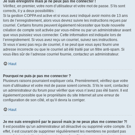
Je suis enregistré mais je ne peux pas me connecter !
Vérifiez, en premier, votre nom d’utilisateur et votre mot de passe. S’ils sont
corrects, il y a deux possibilités :
Si la gestion COPPA est active et si vous avez indiqué avoir moins de 13 ans
lors de l’enregistrement, alors vous devrez suivre les instructions reçues par
courriel. Certains forums peuvent également nécessiter que toute nouvelle
création de compte soit activée par vous-même ou par un administrateur avant
que vous puissiez vous connecter. Cette information est indiquée lors de
l’enregistrement. Si vous avez reçu un courriel, suivez ses instructions.
Si vous n’avez pas reçu de courriel, il se peut que vous ayez fourni une
adresse incorrecte ou que le courriel ait été traité par un filtre anti-spam. Si
vous êtes sûr de l’adresse courriel fournie, contactez un administrateur.
Haut
Pourquoi ne puis-je pas me connecter ?
Plusieurs raisons pourraient expliquer cela. Premièrement, vérifiez que votre
nom d’utilisateur et votre mot de passe soient corrects. S’ils le sont, contactez
un administrateur du forum pour vérifier que vous n’avez pas été banni. Il est
également possible que le propriétaire du site Internet ait une erreur de
configuration de son côté, et qu’il devra la corriger.
Haut
Je me suis enregistré par le passé mais je ne peux plus me connecter ?!
Il est possible qu’un administrateur ait désactivé ou supprimé votre compte. En
effet, il est courant de supprimer régulièrement les membres ne postant pas