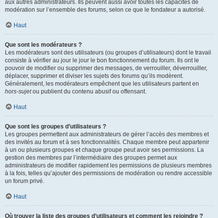
aux autres administrateurs. Ils peuvent aussi avoir toutes les capacités de
modération sur l’ensemble des forums, selon ce que le fondateur a autorisé.
Haut
Que sont les modérateurs ?
Les modérateurs sont des utilisateurs (ou groupes d’utilisateurs) dont le travail
consiste à vérifier au jour le jour le bon fonctionnement du forum. Ils ont le
pouvoir de modifier ou supprimer des messages, de verrouiller, déverrouiller,
déplacer, supprimer et diviser les sujets des forums qu’ils modèrent.
Généralement, les modérateurs empêchent que les utilisateurs partent en
hors-sujet
ou publient du contenu abusif ou offensant.
Haut
Que sont les groupes d’utilisateurs ?
Les groupes permettent aux administrateurs de gérer l’accès des membres et
des invités au forum et à ses fonctionnalités. Chaque membre peut appartenir
à un ou plusieurs groupes et chaque groupe peut avoir ses permissions. La
gestion des membres par l’intermédiaire des groupes permet aux
administrateurs de modifier rapidement les permissions de plusieurs membres
à la fois, telles qu’ajouter des permissions de modération ou rendre accessible
un forum privé.
Haut
Où trouver la liste des groupes d’utilisateurs et comment les rejoindre ?