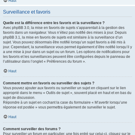
Haut
Surveillance et favoris
Quelle est la différence entre les favoris et la surveillance ?
Avec phpBB 3.0, la mise en favoris de sujets s’apparentait à la gestion des
favoris dans un navigateur. Vous n’étiez pas notifié des mises à jour. Depuis
phpBB 3.1, la mise en favoris de sujets est similaire à la surveillance d’un
sujet. Vous pouvez désormais être notifié lorsqu’un sujet favoris a été mis à
jour. Cependant, la surveillance vous permet également d’être notifié lorsqu’il y
a une mise à jour dans un sujet ou un forum. Les options de notifications pour
les favoris et les surveillances peuvent être configurées depuis le panneau de
l’utilisateur dans l’onglet « Préférences du forum ».
Haut
Comment mettre en favoris ou surveiller des sujets ?
Vous pouvez ajouter aux favoris ou surveiller un sujet en cliquant sur le lien
approprié dans le menu « Outils de sujet », souvent placé en haut et en bas du
sujet de discussion.
Répondre à un sujet en cochant la case du formulaire « M’avertir lorsqu’une
réponse est postée » vous permettra également de surveiller le sujet.
Haut
Comment surveiller des forums ?
Pour surveiller un forum en particulier, une fois entré sur celui-ci, cliquez sur le