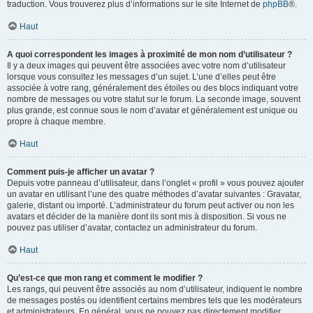
traduction. Vous trouverez plus d’informations sur le site Internet de
phpBB
®.
Haut
A quoi correspondent les images à proximité de mon nom d’utilisateur ?
Il y a deux images qui peuvent être associées avec votre nom d’utilisateur
lorsque vous consultez les messages d’un sujet. L’une d’elles peut être
associée à votre rang, généralement des étoiles ou des blocs indiquant votre
nombre de messages ou votre statut sur le forum. La seconde image, souvent
plus grande, est connue sous le nom d’avatar et généralement est unique ou
propre à chaque membre.
Haut
Comment puis-je afficher un avatar ?
Depuis votre panneau d’utilisateur, dans l’onglet « profil » vous pouvez ajouter
un avatar en utilisant l’une des quatre méthodes d’avatar suivantes : Gravatar,
galerie, distant ou importé. L’administrateur du forum peut activer ou non les
avatars et décider de la manière dont ils sont mis à disposition. Si vous ne
pouvez pas utiliser d’avatar, contactez un administrateur du forum.
Haut
Qu’est-ce que mon rang et comment le modifier ?
Les rangs, qui peuvent être associés au nom d’utilisateur, indiquent le nombre
de messages postés ou identifient certains membres tels que les modérateurs
et administrateurs. En général, vous ne pouvez pas directement modifier