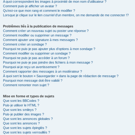
A quoi correspondent les images à proximité de mon nom d’utilisateur ?
Comment puis-je afficher un avatar ?
Qu’est-ce que mon rang et comment le modifier ?
Lorsque je clique sur le lien
courriel
d’un membre, on me demande de me connecter !?
Problèmes liés à la publication de messages
Comment créer un nouveau sujet ou poster une réponse ?
Comment modifier ou supprimer un message ?
Comment ajouter une signature à mes messages ?
Comment créer un sondage ?
Pourquoi ne puis-je pas ajouter plus d’options à mon sondage ?
Comment modifier ou supprimer un sondage ?
Pourquoi ne puis-je pas accéder à un forum ?
Pourquoi ne puis-je pas joindre des fichiers à mon message ?
Pourquoi ai-je reçu un avertissement ?
Comment rapporter des messages à un modérateur ?
À quoi sert le bouton « Sauvegarder » dans la page de rédaction de message ?
Pourquoi mon message doit être validé ?
Comment remonter mon sujet ?
Mise en forme et types de sujets
Que sont les BBCodes ?
Puis-je utiliser le HTML ?
Que sont les smileys ?
Puis-je publier des images ?
Que sont les annonces globales ?
Que sont les annonces ?
Que sont les sujets épinglés ?
Que sont les sujets verrouillés ?