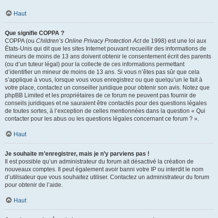
Haut
Que signifie COPPA ?
COPPA (ou
Children’s Online Privacy Protection Act
de 1998) est une loi aux
États-Unis qui dit que les sites Internet pouvant recueillir des informations de
mineurs de moins de 13 ans doivent obtenir le consentement écrit des parents
(ou d’un tuteur légal) pour la collecte de ces informations permettant
d’identifier un mineur de moins de 13 ans. Si vous n’êtes pas sûr que cela
s’applique à vous, lorsque vous vous enregistrez ou que quelqu’un le fait à
votre place, contactez un conseiller juridique pour obtenir son avis. Notez que
phpBB Limited et les propriétaires de ce forum ne peuvent pas fournir de
conseils juridiques et ne sauraient être contactés pour des questions légales
de toutes sortes, à l’exception de celles mentionnées dans la question « Qui
contacter pour les abus ou les questions légales concernant ce forum ? ».
Haut
Je souhaite m’enregistrer, mais je n’y parviens pas !
Il est possible qu’un administrateur du forum ait désactivé la création de
nouveaux comptes. Il peut également avoir banni votre IP ou interdit le nom
d’utilisateur que vous souhaitez utiliser. Contactez un administrateur du forum
pour obtenir de l’aide.
Haut