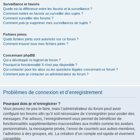
Surveillance et favoris
Quelle est la différence entre les favoris et la surveillance ?
Comment mettre en favoris ou surveiller des sujets ?
Comment surveiller des forums ?
Comment puis-je supprimer mes surveillances de sujets ?
Fichiers joints
Quels fichiers joints sont autorisés sur ce forum ?
Comment trouver tous mes fichiers joints ?
Concernant phpBB
Qui a développé ce logiciel de forum ?
Pourquoi la fonctionnalité X n’est pas disponible ?
Qui contacter pour les abus ou les questions légales concernant ce forum ?
Comment puis-je contacter un administrateur du forum ?
Problèmes de connexion et d’enregistrement
Pourquoi dois-je m’enregistrer ?
Vous pouvez ne pas le faire, mais l’administrateur du forum peut avoir
configuré les forums afin qu’il soit nécessaire de s’enregistrer pour poster des
messages. Par ailleurs, l’enregistrement vous permet de bénéficier de
fonctionnalités supplémentaires inaccessibles aux invités comme les avatars
personnalisés, la messagerie privée, l’envoi de courriels aux autres membres,
l’adhésion à des groupes, etc. La création d’un compte est rapide et vivement
conseillée.