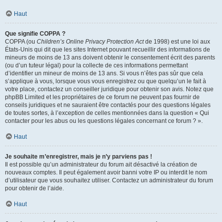
Haut
Que signifie COPPA ?
COPPA (ou
Children’s Online Privacy Protection Act
de 1998) est une loi aux
États-Unis qui dit que les sites Internet pouvant recueillir des informations de
mineurs de moins de 13 ans doivent obtenir le consentement écrit des parents
(ou d’un tuteur légal) pour la collecte de ces informations permettant
d’identifier un mineur de moins de 13 ans. Si vous n’êtes pas sûr que cela
s’applique à vous, lorsque vous vous enregistrez ou que quelqu’un le fait à
votre place, contactez un conseiller juridique pour obtenir son avis. Notez que
phpBB Limited et les propriétaires de ce forum ne peuvent pas fournir de
conseils juridiques et ne sauraient être contactés pour des questions légales
de toutes sortes, à l’exception de celles mentionnées dans la question « Qui
contacter pour les abus ou les questions légales concernant ce forum ? ».
Haut
Je souhaite m’enregistrer, mais je n’y parviens pas !
Il est possible qu’un administrateur du forum ait désactivé la création de
nouveaux comptes. Il peut également avoir banni votre IP ou interdit le nom
d’utilisateur que vous souhaitez utiliser. Contactez un administrateur du forum
pour obtenir de l’aide.
Haut