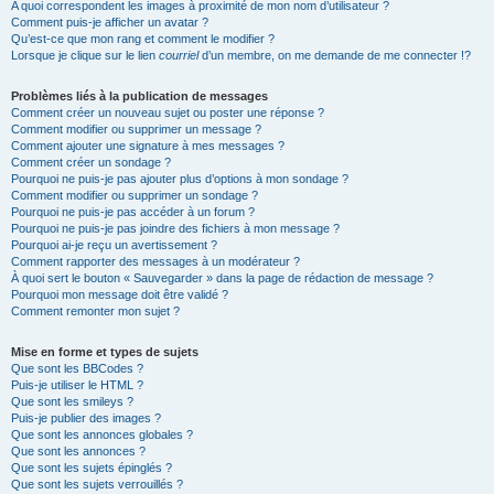
A quoi correspondent les images à proximité de mon nom d’utilisateur ?
Comment puis-je afficher un avatar ?
Qu’est-ce que mon rang et comment le modifier ?
Lorsque je clique sur le lien
courriel
d’un membre, on me demande de me connecter !?
Problèmes liés à la publication de messages
Comment créer un nouveau sujet ou poster une réponse ?
Comment modifier ou supprimer un message ?
Comment ajouter une signature à mes messages ?
Comment créer un sondage ?
Pourquoi ne puis-je pas ajouter plus d’options à mon sondage ?
Comment modifier ou supprimer un sondage ?
Pourquoi ne puis-je pas accéder à un forum ?
Pourquoi ne puis-je pas joindre des fichiers à mon message ?
Pourquoi ai-je reçu un avertissement ?
Comment rapporter des messages à un modérateur ?
À quoi sert le bouton « Sauvegarder » dans la page de rédaction de message ?
Pourquoi mon message doit être validé ?
Comment remonter mon sujet ?
Mise en forme et types de sujets
Que sont les BBCodes ?
Puis-je utiliser le HTML ?
Que sont les smileys ?
Puis-je publier des images ?
Que sont les annonces globales ?
Que sont les annonces ?
Que sont les sujets épinglés ?
Que sont les sujets verrouillés ?