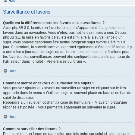
Haut
Surveillance et favoris
Quelle est la différence entre les favoris et la surveillance ?
Avec phpBB 3.0, la mise en favoris de sujets s’apparentait à la gestion des
favoris dans un navigateur. Vous n’étiez pas notifié des mises à jour. Depuis
phpBB 3.1, la mise en favoris de sujets est similaire à la surveillance d’un
sujet. Vous pouvez désormais être notifié lorsqu’un sujet favoris a été mis à
jour. Cependant, la surveillance vous permet également d’être notifié lorsqu’il y
a une mise à jour dans un sujet ou un forum. Les options de notifications pour
les favoris et les surveillances peuvent être configurées depuis le panneau de
l’utilisateur dans l’onglet « Préférences du forum ».
Haut
Comment mettre en favoris ou surveiller des sujets ?
Vous pouvez ajouter aux favoris ou surveiller un sujet en cliquant sur le lien
approprié dans le menu « Outils de sujet », souvent placé en haut et en bas du
sujet de discussion.
Répondre à un sujet en cochant la case du formulaire « M’avertir lorsqu’une
réponse est postée » vous permettra également de surveiller le sujet.
Haut
Comment surveiller des forums ?
Pour surveiller un forum en particulier, une fois entré sur celui-ci, cliquez sur le