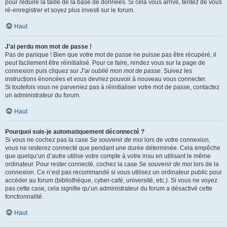
pour réduire la taille de la base de données. Si cela vous arrive, tentez de vous
ré-enregistrer et soyez plus investi sur le forum.
Haut
J’ai perdu mon mot de passe !
Pas de panique ! Bien que votre mot de passe ne puisse pas être récupéré, il
peut facilement être réinitialisé. Pour ce faire, rendez vous sur la page de
connexion puis cliquez sur
J’ai oublié mon mot de passe
. Suivez les
instructions énoncées et vous devriez pouvoir à nouveau vous connecter.
Si toutefois vous ne parveniez pas à réinitialiser votre mot de passe, contactez
un administrateur du forum.
Haut
Pourquoi suis-je automatiquement déconnecté ?
Si vous ne cochez pas la case
Se souvenir de moi
lors de votre connexion,
vous ne resterez connecté que pendant une durée déterminée. Cela empêche
que quelqu’un d’autre utilise votre compte à votre insu en utilisant le même
ordinateur. Pour rester connecté, cochez la case
Se souvenir de moi
lors de la
connexion. Ce n’est pas recommandé si vous utilisez un ordinateur public pour
accéder au forum (bibliothèque, cyber-café, université, etc.). Si vous ne voyez
pas cette case, cela signifie qu’un administrateur du forum a désactivé cette
fonctionnalité.
Haut