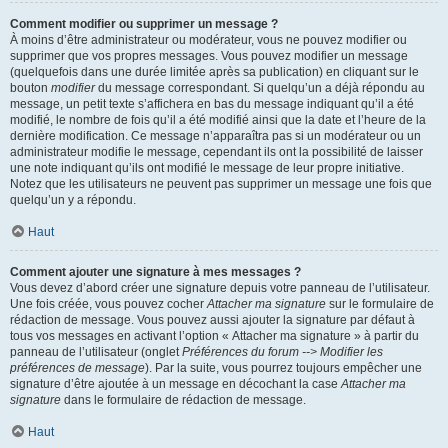
Comment modifier ou supprimer un message ?
À moins d’être administrateur ou modérateur, vous ne pouvez modifier ou
supprimer que vos propres messages. Vous pouvez modifier un message
(quelquefois dans une durée limitée après sa publication) en cliquant sur le
bouton
modifier
du message correspondant. Si quelqu’un a déjà répondu au
message, un petit texte s’affichera en bas du message indiquant qu’il a été
modifié, le nombre de fois qu’il a été modifié ainsi que la date et l’heure de la
dernière modification. Ce message n’apparaîtra pas si un modérateur ou un
administrateur modifie le message, cependant ils ont la possibilité de laisser
une note indiquant qu’ils ont modifié le message de leur propre initiative.
Notez que les utilisateurs ne peuvent pas supprimer un message une fois que
quelqu’un y a répondu.
Haut
Comment ajouter une signature à mes messages ?
Vous devez d’abord créer une signature depuis votre panneau de l’utilisateur.
Une fois créée, vous pouvez cocher
Attacher ma signature
sur le formulaire de
rédaction de message. Vous pouvez aussi ajouter la signature par défaut à
tous vos messages en activant l’option « Attacher ma signature » à partir du
panneau de l’utilisateur (onglet
Préférences du forum --> Modifier les
préférences de message
). Par la suite, vous pourrez toujours empêcher une
signature d’être ajoutée à un message en décochant la case
Attacher ma
signature
dans le formulaire de rédaction de message.
Haut