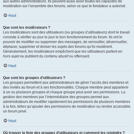
aux autres administrateurs. Ils peuvent aussi avoir toutes les capacités de
modération sur l’ensemble des forums, selon ce que le fondateur a autorisé.
Haut
Que sont les modérateurs ?
Les modérateurs sont des utilisateurs (ou groupes d’utilisateurs) dont le travail
consiste à vérifier au jour le jour le bon fonctionnement du forum. Ils ont le
pouvoir de modifier ou supprimer des messages, de verrouiller, déverrouiller,
déplacer, supprimer et diviser les sujets des forums qu’ils modèrent.
Généralement, les modérateurs empêchent que les utilisateurs partent en
hors-sujet
ou publient du contenu abusif ou offensant.
Haut
Que sont les groupes d’utilisateurs ?
Les groupes permettent aux administrateurs de gérer l’accès des membres et
des invités au forum et à ses fonctionnalités. Chaque membre peut appartenir
à un ou plusieurs groupes et chaque groupe peut avoir ses permissions. La
gestion des membres par l’intermédiaire des groupes permet aux
administrateurs de modifier rapidement les permissions de plusieurs membres
à la fois, telles qu’ajouter des permissions de modération ou rendre accessible
un forum privé.
Haut
Où trouver la liste des groupes d’utilisateurs et comment les rejoindre ?