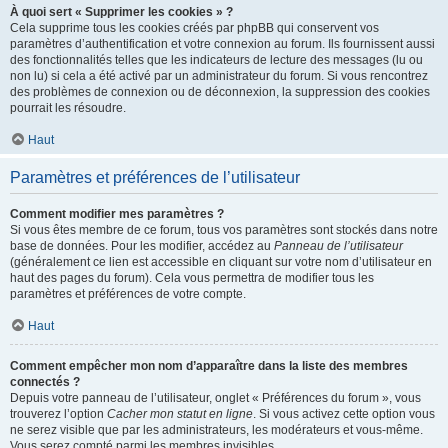
À quoi sert « Supprimer les cookies » ?
Cela supprime tous les cookies créés par phpBB qui conservent vos
paramètres d’authentification et votre connexion au forum. Ils fournissent aussi
des fonctionnalités telles que les indicateurs de lecture des messages (lu ou
non lu) si cela a été activé par un administrateur du forum. Si vous rencontrez
des problèmes de connexion ou de déconnexion, la suppression des cookies
pourrait les résoudre.
Haut
Paramètres et préférences de l’utilisateur
Comment modifier mes paramètres ?
Si vous êtes membre de ce forum, tous vos paramètres sont stockés dans notre
base de données. Pour les modifier, accédez au
Panneau de l’utilisateur
(généralement ce lien est accessible en cliquant sur votre nom d’utilisateur en
haut des pages du forum). Cela vous permettra de modifier tous les
paramètres et préférences de votre compte.
Haut
Comment empêcher mon nom d’apparaître dans la liste des membres
connectés ?
Depuis votre panneau de l’utilisateur, onglet « Préférences du forum », vous
trouverez l’option
Cacher mon statut en ligne
. Si vous activez cette option vous
ne serez visible que par les administrateurs, les modérateurs et vous-même.
Vous serez compté parmi les membres invisibles.