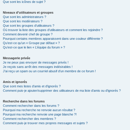
Que sont les icônes de sujet ?
Niveaux d’utilisateurs et groupes
Que sont les administrateurs ?
Que sont les modérateurs ?
Que sont les groupes d’utilisateurs ?
Où trouver la liste des groupes d’utilisateurs et comment les rejoindre ?
Comment devenir chef de groupe ?
Pourquoi certains membres apparaissent dans une couleur différente ?
Qu’est-ce qu’un « Groupe par défaut » ?
Qu’est-ce que le lien « L’équipe du forum » ?
Messagerie privée
Je ne peux pas envoyer de messages privés !
Je reçois sans arrêt des messages indésirables !
J’ai reçu un spam ou un courriel abusif d’un membre de ce forum !
Amis et ignorés
Que sont mes listes d’amis et d’ignorés ?
Comment puis-je ajouter/supprimer des utilisateurs de ma liste d’amis ou d’ignorés ?
Recherche dans les forums
Comment rechercher dans les forums ?
Pourquoi ma recherche ne renvoie aucun résultat ?
Pourquoi ma recherche renvoie une page blanche ?!
Comment rechercher des membres ?
Comment puis-je trouver mes propres messages et sujets ?