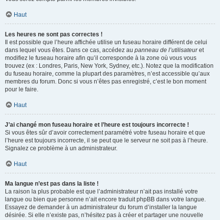
Haut
Les heures ne sont pas correctes !
Il est possible que l’heure affichée utilise un fuseau horaire différent de celui
dans lequel vous êtes. Dans ce cas, accédez au
panneau de l’utilisateur
et
modifiez le fuseau horaire afin qu’il corresponde à la zone où vous vous
trouvez (ex : Londres, Paris, New York, Sydney, etc.). Notez que la modification
du fuseau horaire, comme la plupart des paramètres, n’est accessible qu’aux
membres du forum. Donc si vous n’êtes pas enregistré, c’est le bon moment
pour le faire.
Haut
J’ai changé mon fuseau horaire et l’heure est toujours incorrecte !
Si vous êtes sûr d’avoir correctement paramétré votre fuseau horaire et que
l’heure est toujours incorrecte, il se peut que le serveur ne soit pas à l’heure.
Signalez ce problème à un administrateur.
Haut
Ma langue n’est pas dans la liste !
La raison la plus probable est que l’administrateur n’ait pas installé votre
langue ou bien que personne n’ait encore traduit phpBB dans votre langue.
Essayez de demander à un administrateur du forum d’installer la langue
désirée. Si elle n’existe pas, n’hésitez pas à créer et partager une nouvelle