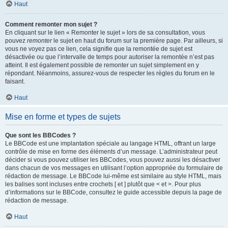
Haut
Comment remonter mon sujet ?
En cliquant sur le lien « Remonter le sujet » lors de sa consultation, vous
pouvez
remonter
le sujet en haut du forum sur la première page. Par ailleurs, si
vous ne voyez pas ce lien, cela signifie que la remontée de sujet est
désactivée ou que l’intervalle de temps pour autoriser la remontée n’est pas
atteint. Il est également possible de remonter un sujet simplement en y
répondant. Néanmoins, assurez-vous de respecter les règles du forum en le
faisant.
Haut
Mise en forme et types de sujets
Que sont les BBCodes ?
Le BBCode est une implantation spéciale au langage HTML, offrant un large
contrôle de mise en forme des éléments d’un message. L’administrateur peut
décider si vous pouvez utiliser les BBCodes, vous pouvez aussi les désactiver
dans chacun de vos messages en utilisant l’option appropriée du formulaire de
rédaction de message. Le BBCode lui-même est similaire au style HTML, mais
les balises sont incluses entre crochets [ et ] plutôt que < et >. Pour plus
d’informations sur le BBCode, consultez le guide accessible depuis la page de
rédaction de message.
Haut