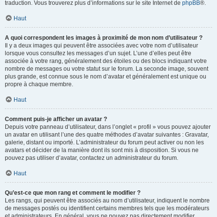
traduction. Vous trouverez plus d’informations sur le site Internet de
phpBB
®.
Haut
A quoi correspondent les images à proximité de mon nom d’utilisateur ?
Il y a deux images qui peuvent être associées avec votre nom d’utilisateur
lorsque vous consultez les messages d’un sujet. L’une d’elles peut être
associée à votre rang, généralement des étoiles ou des blocs indiquant votre
nombre de messages ou votre statut sur le forum. La seconde image, souvent
plus grande, est connue sous le nom d’avatar et généralement est unique ou
propre à chaque membre.
Haut
Comment puis-je afficher un avatar ?
Depuis votre panneau d’utilisateur, dans l’onglet « profil » vous pouvez ajouter
un avatar en utilisant l’une des quatre méthodes d’avatar suivantes : Gravatar,
galerie, distant ou importé. L’administrateur du forum peut activer ou non les
avatars et décider de la manière dont ils sont mis à disposition. Si vous ne
pouvez pas utiliser d’avatar, contactez un administrateur du forum.
Haut
Qu’est-ce que mon rang et comment le modifier ?
Les rangs, qui peuvent être associés au nom d’utilisateur, indiquent le nombre
de messages postés ou identifient certains membres tels que les modérateurs
et administrateurs. En général, vous ne pouvez pas directement modifier