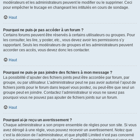
modérateurs et les administrateurs peuvent le modifier ou le supprimer. Ceci
pour empêcher le trucage en changeant les intitulés en cours de sondage.
Haut
Pourquoi ne puis-je pas accéder à un forum ?
Certains forums peuvent être réservés à certains utilisateurs ou groupes. Pour
les consulter, les lire, y poster, etc., vous devez avoir les permissions s’y
rapportant. Seuls les modérateurs de groupes et les administrateurs peuvent
accorder ces accès, vous devez donc les contacter.
Haut
Pourquoi ne puis-je pas joindre des fichiers à mon message ?
La possibilité d’ajouter des fichiers joints peut être accordée par forum, par
groupe, ou par utilisateur. L’administrateur peut ne pas avoir autorisé l’ajout de
fichiers joints pour le forum dans lequel vous postez, ou peut-être que seul un
groupe peut en joindre. Contactez l’administrateur si vous ne savez pas
pourquoi vous ne pouvez pas ajouter de fichiers joints sur un forum.
Haut
Pourquoi ai-je reçu un avertissement ?
Chaque administrateur a son propre ensemble de règles pour son site. Si vous
avez dérogé à une règle, vous pouvez recevoir un avertissement. Notez que
c’est la décision de l’administrateur, et que phpBB Limited n’est pas concerné