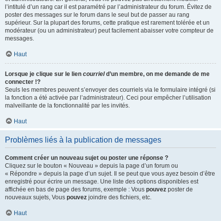
l’intitulé d’un rang car il est paramétré par l’administrateur du forum. Évitez de
poster des messages sur le forum dans le seul but de passer au rang
supérieur. Sur la plupart des forums, cette pratique est rarement tolérée et un
modérateur (ou un administrateur) peut facilement abaisser votre compteur de
messages.
Haut
Lorsque je clique sur le lien
courriel
d’un membre, on me demande de me
connecter !?
Seuls les membres peuvent s’envoyer des courriels via le formulaire intégré (si
la fonction a été activée par l’administrateur). Ceci pour empêcher l’utilisation
malveillante de la fonctionnalité par les invités.
Haut
Problèmes liés à la publication de messages
Comment créer un nouveau sujet ou poster une réponse ?
Cliquez sur le bouton « Nouveau » depuis la page d’un forum ou
« Répondre » depuis la page d’un sujet. Il se peut que vous ayez besoin d’être
enregistré pour écrire un message. Une liste des options disponibles est
affichée en bas de page des forums, exemple : Vous
pouvez
poster de
nouveaux sujets, Vous
pouvez
joindre des fichiers, etc.
Haut