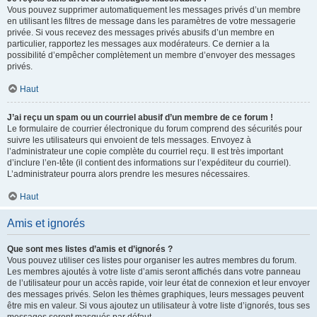
Vous pouvez supprimer automatiquement les messages privés d’un membre
en utilisant les filtres de message dans les paramètres de votre messagerie
privée. Si vous recevez des messages privés abusifs d’un membre en
particulier, rapportez les messages aux modérateurs. Ce dernier a la
possibilité d’empêcher complètement un membre d’envoyer des messages
privés.
Haut
J’ai reçu un spam ou un courriel abusif d’un membre de ce forum !
Le formulaire de courrier électronique du forum comprend des sécurités pour
suivre les utilisateurs qui envoient de tels messages. Envoyez à
l’administrateur une copie complète du courriel reçu. Il est très important
d’inclure l’en-tête (il contient des informations sur l’expéditeur du courriel).
L’administrateur pourra alors prendre les mesures nécessaires.
Haut
Amis et ignorés
Que sont mes listes d’amis et d’ignorés ?
Vous pouvez utiliser ces listes pour organiser les autres membres du forum.
Les membres ajoutés à votre liste d’amis seront affichés dans votre panneau
de l’utilisateur pour un accès rapide, voir leur état de connexion et leur envoyer
des messages privés. Selon les thèmes graphiques, leurs messages peuvent
être mis en valeur. Si vous ajoutez un utilisateur à votre liste d’ignorés, tous ses