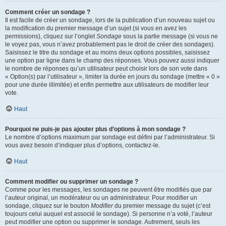
Comment créer un sondage ?
Il est facile de créer un sondage, lors de la publication d’un nouveau sujet ou
la modification du premier message d’un sujet (si vous en avez les
permissions), cliquez sur l’onglet
Sondage
sous la partie message (si vous ne
le voyez pas, vous n’avez probablement pas le droit de créer des sondages).
Saisissez le titre du sondage et au moins deux options possibles, saisissez
une option par ligne dans le champ des réponses. Vous pouvez aussi indiquer
le nombre de réponses qu’un utilisateur peut choisir lors de son vote dans
« Option(s) par l’utilisateur », limiter la durée en jours du sondage (mettre « 0 »
pour une durée illimitée) et enfin permettre aux utilisateurs de modifier leur
vote.
Haut
Pourquoi ne puis-je pas ajouter plus d’options à mon sondage ?
Le nombre d’options maximum par sondage est défini par l’administrateur. Si
vous avez besoin d’indiquer plus d’options, contactez-le.
Haut
Comment modifier ou supprimer un sondage ?
Comme pour les messages, les sondages ne peuvent être modifiés que par
l’auteur original, un modérateur ou un administrateur. Pour modifier un
sondage, cliquez sur le bouton
Modifier
du premier message du sujet (c’est
toujours celui auquel est associé le sondage). Si personne n’a voté, l’auteur
peut modifier une option ou supprimer le sondage. Autrement, seuls les