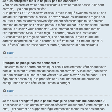
Je suis enregistré mais je ne peux pas me connecter !
Vérifiez, en premier, votre nom d’utilisateur et votre mot de passe. S’ils sont
corrects, il y a deux possibilités :
Si la gestion COPPA est active et si vous avez indiqué avoir moins de 13 ans
lors de l’enregistrement, alors vous devrez suivre les instructions reçues par
courriel. Certains forums peuvent également nécessiter que toute nouvelle
création de compte soit activée par vous-même ou par un administrateur avant
que vous puissiez vous connecter. Cette information est indiquée lors de
l’enregistrement. Si vous avez reçu un courriel, suivez ses instructions.
Si vous n’avez pas reçu de courriel, il se peut que vous ayez fourni une
adresse incorrecte ou que le courriel ait été traité par un filtre anti-spam. Si
vous êtes sûr de l’adresse courriel fournie, contactez un administrateur.
Haut
Pourquoi ne puis-je pas me connecter ?
Plusieurs raisons pourraient expliquer cela. Premièrement, vérifiez que votre
nom d’utilisateur et votre mot de passe soient corrects. S’ils le sont, contactez
un administrateur du forum pour vérifier que vous n’avez pas été banni. Il est
également possible que le propriétaire du site Internet ait une erreur de
configuration de son côté, et qu’il devra la corriger.
Haut
Je me suis enregistré par le passé mais je ne peux plus me connecter ?!
Il est possible qu’un administrateur ait désactivé ou supprimé votre compte. En
effet, il est courant de supprimer régulièrement les membres ne postant pas