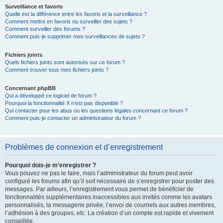
Surveillance et favoris
Quelle est la différence entre les favoris et la surveillance ?
Comment mettre en favoris ou surveiller des sujets ?
Comment surveiller des forums ?
Comment puis-je supprimer mes surveillances de sujets ?
Fichiers joints
Quels fichiers joints sont autorisés sur ce forum ?
Comment trouver tous mes fichiers joints ?
Concernant phpBB
Qui a développé ce logiciel de forum ?
Pourquoi la fonctionnalité X n’est pas disponible ?
Qui contacter pour les abus ou les questions légales concernant ce forum ?
Comment puis-je contacter un administrateur du forum ?
Problèmes de connexion et d’enregistrement
Pourquoi dois-je m’enregistrer ?
Vous pouvez ne pas le faire, mais l’administrateur du forum peut avoir
configuré les forums afin qu’il soit nécessaire de s’enregistrer pour poster des
messages. Par ailleurs, l’enregistrement vous permet de bénéficier de
fonctionnalités supplémentaires inaccessibles aux invités comme les avatars
personnalisés, la messagerie privée, l’envoi de courriels aux autres membres,
l’adhésion à des groupes, etc. La création d’un compte est rapide et vivement
conseillée.