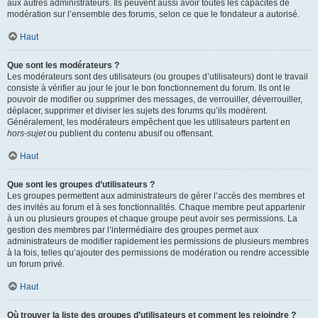
aux autres administrateurs. Ils peuvent aussi avoir toutes les capacités de
modération sur l’ensemble des forums, selon ce que le fondateur a autorisé.
Haut
Que sont les modérateurs ?
Les modérateurs sont des utilisateurs (ou groupes d’utilisateurs) dont le travail
consiste à vérifier au jour le jour le bon fonctionnement du forum. Ils ont le
pouvoir de modifier ou supprimer des messages, de verrouiller, déverrouiller,
déplacer, supprimer et diviser les sujets des forums qu’ils modèrent.
Généralement, les modérateurs empêchent que les utilisateurs partent en
hors-sujet
ou publient du contenu abusif ou offensant.
Haut
Que sont les groupes d’utilisateurs ?
Les groupes permettent aux administrateurs de gérer l’accès des membres et
des invités au forum et à ses fonctionnalités. Chaque membre peut appartenir
à un ou plusieurs groupes et chaque groupe peut avoir ses permissions. La
gestion des membres par l’intermédiaire des groupes permet aux
administrateurs de modifier rapidement les permissions de plusieurs membres
à la fois, telles qu’ajouter des permissions de modération ou rendre accessible
un forum privé.
Haut
Où trouver la liste des groupes d’utilisateurs et comment les rejoindre ?