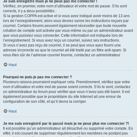
Je suis enregistré mais je ne peux pas me connecter !
Vérifiez, en premier, votre nom d’utilisateur et votre mot de passe. S’ils sont
corrects, il y a deux possibilités :
Si la gestion COPPA est active et si vous avez indiqué avoir moins de 13 ans
lors de l’enregistrement, alors vous devrez suivre les instructions reçues par
courriel. Certains forums peuvent également nécessiter que toute nouvelle
création de compte soit activée par vous-même ou par un administrateur avant
que vous puissiez vous connecter. Cette information est indiquée lors de
l’enregistrement. Si vous avez reçu un courriel, suivez ses instructions.
Si vous n’avez pas reçu de courriel, il se peut que vous ayez fourni une
adresse incorrecte ou que le courriel ait été traité par un filtre anti-spam. Si
vous êtes sûr de l’adresse courriel fournie, contactez un administrateur.
Haut
Pourquoi ne puis-je pas me connecter ?
Plusieurs raisons pourraient expliquer cela. Premièrement, vérifiez que votre
nom d’utilisateur et votre mot de passe soient corrects. S’ils le sont, contactez
un administrateur du forum pour vérifier que vous n’avez pas été banni. Il est
également possible que le propriétaire du site Internet ait une erreur de
configuration de son côté, et qu’il devra la corriger.
Haut
Je me suis enregistré par le passé mais je ne peux plus me connecter ?!
Il est possible qu’un administrateur ait désactivé ou supprimé votre compte. En
effet, il est courant de supprimer régulièrement les membres ne postant pas