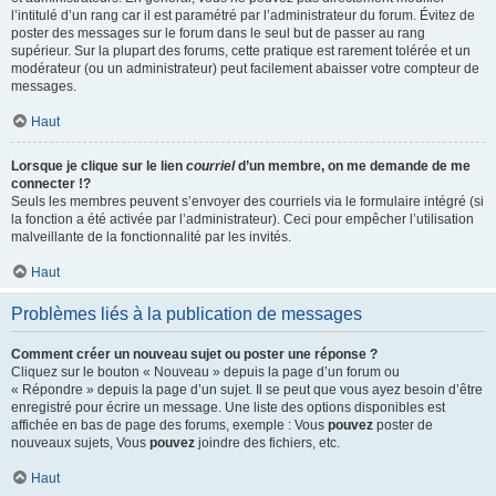
l’intitulé d’un rang car il est paramétré par l’administrateur du forum. Évitez de
poster des messages sur le forum dans le seul but de passer au rang
supérieur. Sur la plupart des forums, cette pratique est rarement tolérée et un
modérateur (ou un administrateur) peut facilement abaisser votre compteur de
messages.
Haut
Lorsque je clique sur le lien
courriel
d’un membre, on me demande de me
connecter !?
Seuls les membres peuvent s’envoyer des courriels via le formulaire intégré (si
la fonction a été activée par l’administrateur). Ceci pour empêcher l’utilisation
malveillante de la fonctionnalité par les invités.
Haut
Problèmes liés à la publication de messages
Comment créer un nouveau sujet ou poster une réponse ?
Cliquez sur le bouton « Nouveau » depuis la page d’un forum ou
« Répondre » depuis la page d’un sujet. Il se peut que vous ayez besoin d’être
enregistré pour écrire un message. Une liste des options disponibles est
affichée en bas de page des forums, exemple : Vous
pouvez
poster de
nouveaux sujets, Vous
pouvez
joindre des fichiers, etc.
Haut