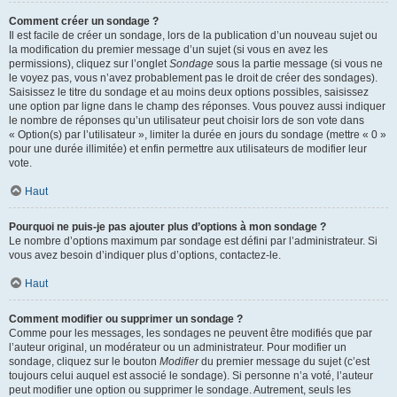
Comment créer un sondage ?
Il est facile de créer un sondage, lors de la publication d’un nouveau sujet ou
la modification du premier message d’un sujet (si vous en avez les
permissions), cliquez sur l’onglet
Sondage
sous la partie message (si vous ne
le voyez pas, vous n’avez probablement pas le droit de créer des sondages).
Saisissez le titre du sondage et au moins deux options possibles, saisissez
une option par ligne dans le champ des réponses. Vous pouvez aussi indiquer
le nombre de réponses qu’un utilisateur peut choisir lors de son vote dans
« Option(s) par l’utilisateur », limiter la durée en jours du sondage (mettre « 0 »
pour une durée illimitée) et enfin permettre aux utilisateurs de modifier leur
vote.
Haut
Pourquoi ne puis-je pas ajouter plus d’options à mon sondage ?
Le nombre d’options maximum par sondage est défini par l’administrateur. Si
vous avez besoin d’indiquer plus d’options, contactez-le.
Haut
Comment modifier ou supprimer un sondage ?
Comme pour les messages, les sondages ne peuvent être modifiés que par
l’auteur original, un modérateur ou un administrateur. Pour modifier un
sondage, cliquez sur le bouton
Modifier
du premier message du sujet (c’est
toujours celui auquel est associé le sondage). Si personne n’a voté, l’auteur
peut modifier une option ou supprimer le sondage. Autrement, seuls les