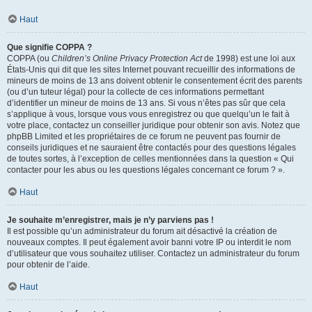
Haut
Que signifie COPPA ?
COPPA (ou
Children’s Online Privacy Protection Act
de 1998) est une loi aux
États-Unis qui dit que les sites Internet pouvant recueillir des informations de
mineurs de moins de 13 ans doivent obtenir le consentement écrit des parents
(ou d’un tuteur légal) pour la collecte de ces informations permettant
d’identifier un mineur de moins de 13 ans. Si vous n’êtes pas sûr que cela
s’applique à vous, lorsque vous vous enregistrez ou que quelqu’un le fait à
votre place, contactez un conseiller juridique pour obtenir son avis. Notez que
phpBB Limited et les propriétaires de ce forum ne peuvent pas fournir de
conseils juridiques et ne sauraient être contactés pour des questions légales
de toutes sortes, à l’exception de celles mentionnées dans la question « Qui
contacter pour les abus ou les questions légales concernant ce forum ? ».
Haut
Je souhaite m’enregistrer, mais je n’y parviens pas !
Il est possible qu’un administrateur du forum ait désactivé la création de
nouveaux comptes. Il peut également avoir banni votre IP ou interdit le nom
d’utilisateur que vous souhaitez utiliser. Contactez un administrateur du forum
pour obtenir de l’aide.
Haut