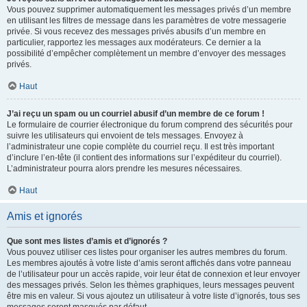
Vous pouvez supprimer automatiquement les messages privés d’un membre
en utilisant les filtres de message dans les paramètres de votre messagerie
privée. Si vous recevez des messages privés abusifs d’un membre en
particulier, rapportez les messages aux modérateurs. Ce dernier a la
possibilité d’empêcher complètement un membre d’envoyer des messages
privés.
Haut
J’ai reçu un spam ou un courriel abusif d’un membre de ce forum !
Le formulaire de courrier électronique du forum comprend des sécurités pour
suivre les utilisateurs qui envoient de tels messages. Envoyez à
l’administrateur une copie complète du courriel reçu. Il est très important
d’inclure l’en-tête (il contient des informations sur l’expéditeur du courriel).
L’administrateur pourra alors prendre les mesures nécessaires.
Haut
Amis et ignorés
Que sont mes listes d’amis et d’ignorés ?
Vous pouvez utiliser ces listes pour organiser les autres membres du forum.
Les membres ajoutés à votre liste d’amis seront affichés dans votre panneau
de l’utilisateur pour un accès rapide, voir leur état de connexion et leur envoyer
des messages privés. Selon les thèmes graphiques, leurs messages peuvent
être mis en valeur. Si vous ajoutez un utilisateur à votre liste d’ignorés, tous ses