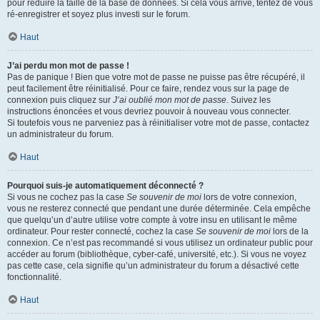
pour réduire la taille de la base de données. Si cela vous arrive, tentez de vous
ré-enregistrer et soyez plus investi sur le forum.
Haut
J’ai perdu mon mot de passe !
Pas de panique ! Bien que votre mot de passe ne puisse pas être récupéré, il
peut facilement être réinitialisé. Pour ce faire, rendez vous sur la page de
connexion puis cliquez sur
J’ai oublié mon mot de passe
. Suivez les
instructions énoncées et vous devriez pouvoir à nouveau vous connecter.
Si toutefois vous ne parveniez pas à réinitialiser votre mot de passe, contactez
un administrateur du forum.
Haut
Pourquoi suis-je automatiquement déconnecté ?
Si vous ne cochez pas la case
Se souvenir de moi
lors de votre connexion,
vous ne resterez connecté que pendant une durée déterminée. Cela empêche
que quelqu’un d’autre utilise votre compte à votre insu en utilisant le même
ordinateur. Pour rester connecté, cochez la case
Se souvenir de moi
lors de la
connexion. Ce n’est pas recommandé si vous utilisez un ordinateur public pour
accéder au forum (bibliothèque, cyber-café, université, etc.). Si vous ne voyez
pas cette case, cela signifie qu’un administrateur du forum a désactivé cette
fonctionnalité.
Haut