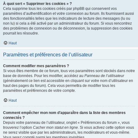
À quoi sert « Supprimer les cookies » ?
Cela supprime tous les cookies créés par phpBB qui conservent vos
paramètres d’authentification et votre connexion au forum. Ils fournissent aussi
des fonctionnalités telles que les indicateurs de lecture des messages (lu ou
non lu) si cela a été activé par un administrateur du forum. Si vous rencontrez
des problèmes de connexion ou de déconnexion, la suppression des cookies
pourrait les résoudre.
Haut
Paramètres et préférences de l’utilisateur
Comment modifier mes paramètres ?
Si vous êtes membre de ce forum, tous vos paramètres sont stockés dans notre
base de données. Pour les modifier, accédez au
Panneau de l’utilisateur
(généralement ce lien est accessible en cliquant sur votre nom d’utilisateur en
haut des pages du forum). Cela vous permettra de modifier tous les
paramètres et préférences de votre compte.
Haut
Comment empêcher mon nom d’apparaître dans la liste des membres
connectés ?
Depuis votre panneau de l’utilisateur, onglet « Préférences du forum », vous
trouverez l’option
Cacher mon statut en ligne
. Si vous activez cette option vous
ne serez visible que par les administrateurs, les modérateurs et vous-même.
Vous serez compté parmi les membres invisibles.