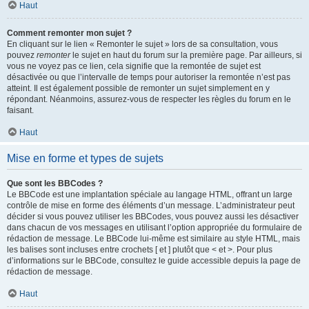
Haut
Comment remonter mon sujet ?
En cliquant sur le lien « Remonter le sujet » lors de sa consultation, vous
pouvez
remonter
le sujet en haut du forum sur la première page. Par ailleurs, si
vous ne voyez pas ce lien, cela signifie que la remontée de sujet est
désactivée ou que l’intervalle de temps pour autoriser la remontée n’est pas
atteint. Il est également possible de remonter un sujet simplement en y
répondant. Néanmoins, assurez-vous de respecter les règles du forum en le
faisant.
Haut
Mise en forme et types de sujets
Que sont les BBCodes ?
Le BBCode est une implantation spéciale au langage HTML, offrant un large
contrôle de mise en forme des éléments d’un message. L’administrateur peut
décider si vous pouvez utiliser les BBCodes, vous pouvez aussi les désactiver
dans chacun de vos messages en utilisant l’option appropriée du formulaire de
rédaction de message. Le BBCode lui-même est similaire au style HTML, mais
les balises sont incluses entre crochets [ et ] plutôt que < et >. Pour plus
d’informations sur le BBCode, consultez le guide accessible depuis la page de
rédaction de message.
Haut