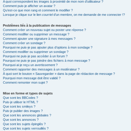
A quoi correspondent les images à proximité de mon nom d’utilisateur ?
Comment puis-je afficher un avatar ?
Qu’est-ce que mon rang et comment le modifier ?
Lorsque je clique sur le lien
courriel
d’un membre, on me demande de me connecter !?
Problèmes liés à la publication de messages
Comment créer un nouveau sujet ou poster une réponse ?
Comment modifier ou supprimer un message ?
Comment ajouter une signature à mes messages ?
Comment créer un sondage ?
Pourquoi ne puis-je pas ajouter plus d’options à mon sondage ?
Comment modifier ou supprimer un sondage ?
Pourquoi ne puis-je pas accéder à un forum ?
Pourquoi ne puis-je pas joindre des fichiers à mon message ?
Pourquoi ai-je reçu un avertissement ?
Comment rapporter des messages à un modérateur ?
À quoi sert le bouton « Sauvegarder » dans la page de rédaction de message ?
Pourquoi mon message doit être validé ?
Comment remonter mon sujet ?
Mise en forme et types de sujets
Que sont les BBCodes ?
Puis-je utiliser le HTML ?
Que sont les smileys ?
Puis-je publier des images ?
Que sont les annonces globales ?
Que sont les annonces ?
Que sont les sujets épinglés ?
Que sont les sujets verrouillés ?