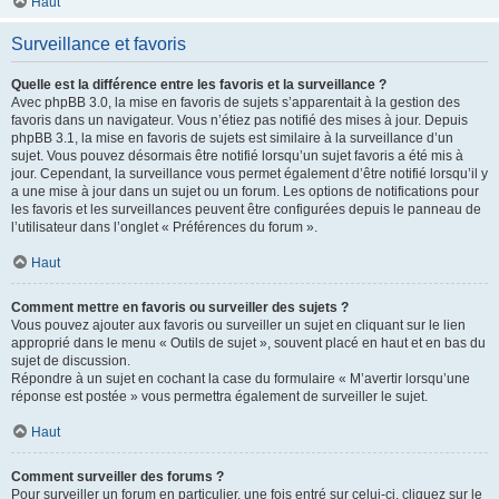
Haut
Surveillance et favoris
Quelle est la différence entre les favoris et la surveillance ?
Avec phpBB 3.0, la mise en favoris de sujets s’apparentait à la gestion des
favoris dans un navigateur. Vous n’étiez pas notifié des mises à jour. Depuis
phpBB 3.1, la mise en favoris de sujets est similaire à la surveillance d’un
sujet. Vous pouvez désormais être notifié lorsqu’un sujet favoris a été mis à
jour. Cependant, la surveillance vous permet également d’être notifié lorsqu’il y
a une mise à jour dans un sujet ou un forum. Les options de notifications pour
les favoris et les surveillances peuvent être configurées depuis le panneau de
l’utilisateur dans l’onglet « Préférences du forum ».
Haut
Comment mettre en favoris ou surveiller des sujets ?
Vous pouvez ajouter aux favoris ou surveiller un sujet en cliquant sur le lien
approprié dans le menu « Outils de sujet », souvent placé en haut et en bas du
sujet de discussion.
Répondre à un sujet en cochant la case du formulaire « M’avertir lorsqu’une
réponse est postée » vous permettra également de surveiller le sujet.
Haut
Comment surveiller des forums ?
Pour surveiller un forum en particulier, une fois entré sur celui-ci, cliquez sur le