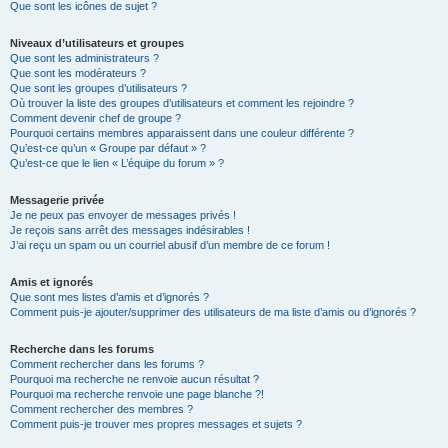
Que sont les icônes de sujet ?
Niveaux d’utilisateurs et groupes
Que sont les administrateurs ?
Que sont les modérateurs ?
Que sont les groupes d’utilisateurs ?
Où trouver la liste des groupes d’utilisateurs et comment les rejoindre ?
Comment devenir chef de groupe ?
Pourquoi certains membres apparaissent dans une couleur différente ?
Qu’est-ce qu’un « Groupe par défaut » ?
Qu’est-ce que le lien « L’équipe du forum » ?
Messagerie privée
Je ne peux pas envoyer de messages privés !
Je reçois sans arrêt des messages indésirables !
J’ai reçu un spam ou un courriel abusif d’un membre de ce forum !
Amis et ignorés
Que sont mes listes d’amis et d’ignorés ?
Comment puis-je ajouter/supprimer des utilisateurs de ma liste d’amis ou d’ignorés ?
Recherche dans les forums
Comment rechercher dans les forums ?
Pourquoi ma recherche ne renvoie aucun résultat ?
Pourquoi ma recherche renvoie une page blanche ?!
Comment rechercher des membres ?
Comment puis-je trouver mes propres messages et sujets ?