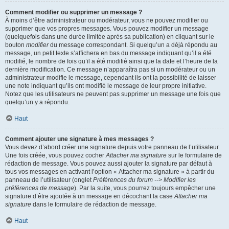
Comment modifier ou supprimer un message ?
À moins d’être administrateur ou modérateur, vous ne pouvez modifier ou
supprimer que vos propres messages. Vous pouvez modifier un message
(quelquefois dans une durée limitée après sa publication) en cliquant sur le
bouton
modifier
du message correspondant. Si quelqu’un a déjà répondu au
message, un petit texte s’affichera en bas du message indiquant qu’il a été
modifié, le nombre de fois qu’il a été modifié ainsi que la date et l’heure de la
dernière modification. Ce message n’apparaîtra pas si un modérateur ou un
administrateur modifie le message, cependant ils ont la possibilité de laisser
une note indiquant qu’ils ont modifié le message de leur propre initiative.
Notez que les utilisateurs ne peuvent pas supprimer un message une fois que
quelqu’un y a répondu.
Haut
Comment ajouter une signature à mes messages ?
Vous devez d’abord créer une signature depuis votre panneau de l’utilisateur.
Une fois créée, vous pouvez cocher
Attacher ma signature
sur le formulaire de
rédaction de message. Vous pouvez aussi ajouter la signature par défaut à
tous vos messages en activant l’option « Attacher ma signature » à partir du
panneau de l’utilisateur (onglet
Préférences du forum --> Modifier les
préférences de message
). Par la suite, vous pourrez toujours empêcher une
signature d’être ajoutée à un message en décochant la case
Attacher ma
signature
dans le formulaire de rédaction de message.
Haut