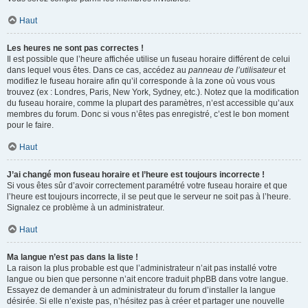
Haut
Les heures ne sont pas correctes !
Il est possible que l’heure affichée utilise un fuseau horaire différent de celui
dans lequel vous êtes. Dans ce cas, accédez au
panneau de l’utilisateur
et
modifiez le fuseau horaire afin qu’il corresponde à la zone où vous vous
trouvez (ex : Londres, Paris, New York, Sydney, etc.). Notez que la modification
du fuseau horaire, comme la plupart des paramètres, n’est accessible qu’aux
membres du forum. Donc si vous n’êtes pas enregistré, c’est le bon moment
pour le faire.
Haut
J’ai changé mon fuseau horaire et l’heure est toujours incorrecte !
Si vous êtes sûr d’avoir correctement paramétré votre fuseau horaire et que
l’heure est toujours incorrecte, il se peut que le serveur ne soit pas à l’heure.
Signalez ce problème à un administrateur.
Haut
Ma langue n’est pas dans la liste !
La raison la plus probable est que l’administrateur n’ait pas installé votre
langue ou bien que personne n’ait encore traduit phpBB dans votre langue.
Essayez de demander à un administrateur du forum d’installer la langue
désirée. Si elle n’existe pas, n’hésitez pas à créer et partager une nouvelle