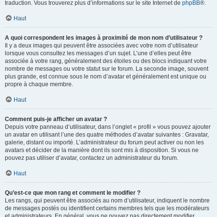
traduction. Vous trouverez plus d’informations sur le site Internet de
phpBB
®.
Haut
A quoi correspondent les images à proximité de mon nom d’utilisateur ?
Il y a deux images qui peuvent être associées avec votre nom d’utilisateur
lorsque vous consultez les messages d’un sujet. L’une d’elles peut être
associée à votre rang, généralement des étoiles ou des blocs indiquant votre
nombre de messages ou votre statut sur le forum. La seconde image, souvent
plus grande, est connue sous le nom d’avatar et généralement est unique ou
propre à chaque membre.
Haut
Comment puis-je afficher un avatar ?
Depuis votre panneau d’utilisateur, dans l’onglet « profil » vous pouvez ajouter
un avatar en utilisant l’une des quatre méthodes d’avatar suivantes : Gravatar,
galerie, distant ou importé. L’administrateur du forum peut activer ou non les
avatars et décider de la manière dont ils sont mis à disposition. Si vous ne
pouvez pas utiliser d’avatar, contactez un administrateur du forum.
Haut
Qu’est-ce que mon rang et comment le modifier ?
Les rangs, qui peuvent être associés au nom d’utilisateur, indiquent le nombre
de messages postés ou identifient certains membres tels que les modérateurs
et administrateurs. En général, vous ne pouvez pas directement modifier