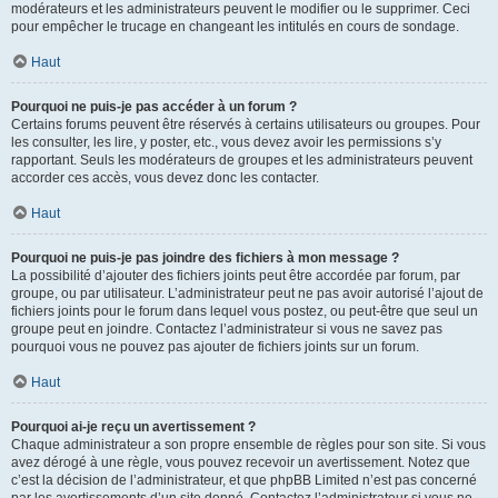
modérateurs et les administrateurs peuvent le modifier ou le supprimer. Ceci
pour empêcher le trucage en changeant les intitulés en cours de sondage.
Haut
Pourquoi ne puis-je pas accéder à un forum ?
Certains forums peuvent être réservés à certains utilisateurs ou groupes. Pour
les consulter, les lire, y poster, etc., vous devez avoir les permissions s’y
rapportant. Seuls les modérateurs de groupes et les administrateurs peuvent
accorder ces accès, vous devez donc les contacter.
Haut
Pourquoi ne puis-je pas joindre des fichiers à mon message ?
La possibilité d’ajouter des fichiers joints peut être accordée par forum, par
groupe, ou par utilisateur. L’administrateur peut ne pas avoir autorisé l’ajout de
fichiers joints pour le forum dans lequel vous postez, ou peut-être que seul un
groupe peut en joindre. Contactez l’administrateur si vous ne savez pas
pourquoi vous ne pouvez pas ajouter de fichiers joints sur un forum.
Haut
Pourquoi ai-je reçu un avertissement ?
Chaque administrateur a son propre ensemble de règles pour son site. Si vous
avez dérogé à une règle, vous pouvez recevoir un avertissement. Notez que
c’est la décision de l’administrateur, et que phpBB Limited n’est pas concerné