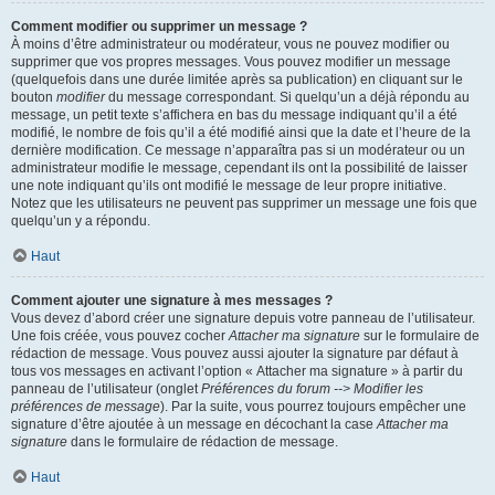
Comment modifier ou supprimer un message ?
À moins d’être administrateur ou modérateur, vous ne pouvez modifier ou
supprimer que vos propres messages. Vous pouvez modifier un message
(quelquefois dans une durée limitée après sa publication) en cliquant sur le
bouton
modifier
du message correspondant. Si quelqu’un a déjà répondu au
message, un petit texte s’affichera en bas du message indiquant qu’il a été
modifié, le nombre de fois qu’il a été modifié ainsi que la date et l’heure de la
dernière modification. Ce message n’apparaîtra pas si un modérateur ou un
administrateur modifie le message, cependant ils ont la possibilité de laisser
une note indiquant qu’ils ont modifié le message de leur propre initiative.
Notez que les utilisateurs ne peuvent pas supprimer un message une fois que
quelqu’un y a répondu.
Haut
Comment ajouter une signature à mes messages ?
Vous devez d’abord créer une signature depuis votre panneau de l’utilisateur.
Une fois créée, vous pouvez cocher
Attacher ma signature
sur le formulaire de
rédaction de message. Vous pouvez aussi ajouter la signature par défaut à
tous vos messages en activant l’option « Attacher ma signature » à partir du
panneau de l’utilisateur (onglet
Préférences du forum --> Modifier les
préférences de message
). Par la suite, vous pourrez toujours empêcher une
signature d’être ajoutée à un message en décochant la case
Attacher ma
signature
dans le formulaire de rédaction de message.
Haut