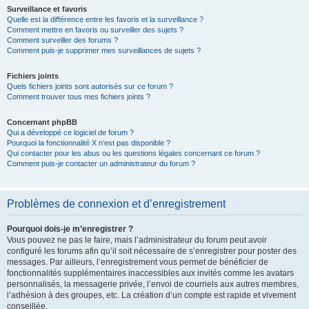
Surveillance et favoris
Quelle est la différence entre les favoris et la surveillance ?
Comment mettre en favoris ou surveiller des sujets ?
Comment surveiller des forums ?
Comment puis-je supprimer mes surveillances de sujets ?
Fichiers joints
Quels fichiers joints sont autorisés sur ce forum ?
Comment trouver tous mes fichiers joints ?
Concernant phpBB
Qui a développé ce logiciel de forum ?
Pourquoi la fonctionnalité X n’est pas disponible ?
Qui contacter pour les abus ou les questions légales concernant ce forum ?
Comment puis-je contacter un administrateur du forum ?
Problèmes de connexion et d’enregistrement
Pourquoi dois-je m’enregistrer ?
Vous pouvez ne pas le faire, mais l’administrateur du forum peut avoir
configuré les forums afin qu’il soit nécessaire de s’enregistrer pour poster des
messages. Par ailleurs, l’enregistrement vous permet de bénéficier de
fonctionnalités supplémentaires inaccessibles aux invités comme les avatars
personnalisés, la messagerie privée, l’envoi de courriels aux autres membres,
l’adhésion à des groupes, etc. La création d’un compte est rapide et vivement
conseillée.