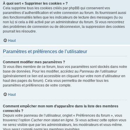
À quoi sert « Supprimer les cookies » ?
Cela supprime tous les cookies créés par phpBB qui conservent vos
paramètres d’authentification et votre connexion au forum. Ils fournissent aussi
des fonctionnalités telles que les indicateurs de lecture des messages (lu ou
non lu) si cela a été activé par un administrateur du forum. Si vous rencontrez
des problèmes de connexion ou de déconnexion, la suppression des cookies
pourrait les résoudre.
Haut
Paramètres et préférences de l’utilisateur
Comment modifier mes paramètres ?
Si vous êtes membre de ce forum, tous vos paramètres sont stockés dans notre
base de données. Pour les modifier, accédez au
Panneau de l’utilisateur
(généralement ce lien est accessible en cliquant sur votre nom d’utilisateur en
haut des pages du forum). Cela vous permettra de modifier tous les
paramètres et préférences de votre compte.
Haut
Comment empêcher mon nom d’apparaître dans la liste des membres
connectés ?
Depuis votre panneau de l’utilisateur, onglet « Préférences du forum », vous
trouverez l’option
Cacher mon statut en ligne
. Si vous activez cette option vous
ne serez visible que par les administrateurs, les modérateurs et vous-même.
Vous serez compté parmi les membres invisibles.