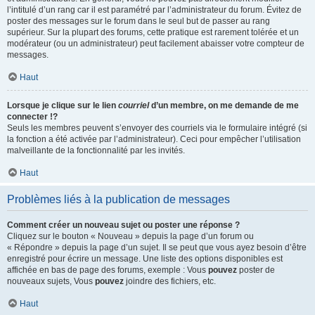
l’intitulé d’un rang car il est paramétré par l’administrateur du forum. Évitez de
poster des messages sur le forum dans le seul but de passer au rang
supérieur. Sur la plupart des forums, cette pratique est rarement tolérée et un
modérateur (ou un administrateur) peut facilement abaisser votre compteur de
messages.
Haut
Lorsque je clique sur le lien
courriel
d’un membre, on me demande de me
connecter !?
Seuls les membres peuvent s’envoyer des courriels via le formulaire intégré (si
la fonction a été activée par l’administrateur). Ceci pour empêcher l’utilisation
malveillante de la fonctionnalité par les invités.
Haut
Problèmes liés à la publication de messages
Comment créer un nouveau sujet ou poster une réponse ?
Cliquez sur le bouton « Nouveau » depuis la page d’un forum ou
« Répondre » depuis la page d’un sujet. Il se peut que vous ayez besoin d’être
enregistré pour écrire un message. Une liste des options disponibles est
affichée en bas de page des forums, exemple : Vous
pouvez
poster de
nouveaux sujets, Vous
pouvez
joindre des fichiers, etc.
Haut