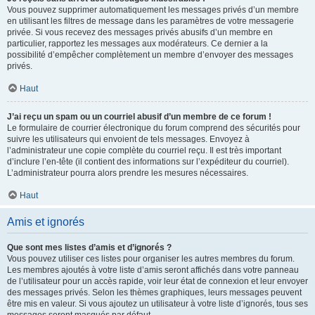
Vous pouvez supprimer automatiquement les messages privés d’un membre
en utilisant les filtres de message dans les paramètres de votre messagerie
privée. Si vous recevez des messages privés abusifs d’un membre en
particulier, rapportez les messages aux modérateurs. Ce dernier a la
possibilité d’empêcher complètement un membre d’envoyer des messages
privés.
Haut
J’ai reçu un spam ou un courriel abusif d’un membre de ce forum !
Le formulaire de courrier électronique du forum comprend des sécurités pour
suivre les utilisateurs qui envoient de tels messages. Envoyez à
l’administrateur une copie complète du courriel reçu. Il est très important
d’inclure l’en-tête (il contient des informations sur l’expéditeur du courriel).
L’administrateur pourra alors prendre les mesures nécessaires.
Haut
Amis et ignorés
Que sont mes listes d’amis et d’ignorés ?
Vous pouvez utiliser ces listes pour organiser les autres membres du forum.
Les membres ajoutés à votre liste d’amis seront affichés dans votre panneau
de l’utilisateur pour un accès rapide, voir leur état de connexion et leur envoyer
des messages privés. Selon les thèmes graphiques, leurs messages peuvent
être mis en valeur. Si vous ajoutez un utilisateur à votre liste d’ignorés, tous ses