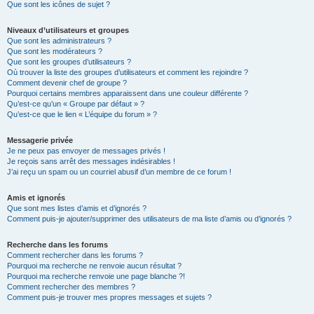
Que sont les icônes de sujet ?
Niveaux d’utilisateurs et groupes
Que sont les administrateurs ?
Que sont les modérateurs ?
Que sont les groupes d’utilisateurs ?
Où trouver la liste des groupes d’utilisateurs et comment les rejoindre ?
Comment devenir chef de groupe ?
Pourquoi certains membres apparaissent dans une couleur différente ?
Qu’est-ce qu’un « Groupe par défaut » ?
Qu’est-ce que le lien « L’équipe du forum » ?
Messagerie privée
Je ne peux pas envoyer de messages privés !
Je reçois sans arrêt des messages indésirables !
J’ai reçu un spam ou un courriel abusif d’un membre de ce forum !
Amis et ignorés
Que sont mes listes d’amis et d’ignorés ?
Comment puis-je ajouter/supprimer des utilisateurs de ma liste d’amis ou d’ignorés ?
Recherche dans les forums
Comment rechercher dans les forums ?
Pourquoi ma recherche ne renvoie aucun résultat ?
Pourquoi ma recherche renvoie une page blanche ?!
Comment rechercher des membres ?
Comment puis-je trouver mes propres messages et sujets ?