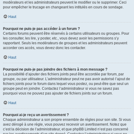
modérateurs et les administrateurs peuvent le modifier ou le supprimer. Ceci
pour empêcher le trucage en changeant les intitulés en cours de sondage.
Haut
Pourquoi ne puis-je pas accéder à un forum ?
Certains forums peuvent être réservés à certains utilisateurs ou groupes. Pour
les consulter, les lire, y poster, etc., vous devez avoir les permissions s’y
rapportant. Seuls les modérateurs de groupes et les administrateurs peuvent
accorder ces accès, vous devez donc les contacter.
Haut
Pourquoi ne puis-je pas joindre des fichiers à mon message ?
La possibilité d’ajouter des fichiers joints peut être accordée par forum, par
groupe, ou par utilisateur. L’administrateur peut ne pas avoir autorisé l’ajout de
fichiers joints pour le forum dans lequel vous postez, ou peut-être que seul un
groupe peut en joindre. Contactez l’administrateur si vous ne savez pas
pourquoi vous ne pouvez pas ajouter de fichiers joints sur un forum.
Haut
Pourquoi ai-je reçu un avertissement ?
Chaque administrateur a son propre ensemble de règles pour son site. Si vous
avez dérogé à une règle, vous pouvez recevoir un avertissement. Notez que
c’est la décision de l’administrateur, et que phpBB Limited n’est pas concerné