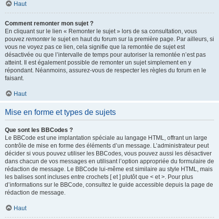
Haut
Comment remonter mon sujet ?
En cliquant sur le lien « Remonter le sujet » lors de sa consultation, vous
pouvez
remonter
le sujet en haut du forum sur la première page. Par ailleurs, si
vous ne voyez pas ce lien, cela signifie que la remontée de sujet est
désactivée ou que l’intervalle de temps pour autoriser la remontée n’est pas
atteint. Il est également possible de remonter un sujet simplement en y
répondant. Néanmoins, assurez-vous de respecter les règles du forum en le
faisant.
Haut
Mise en forme et types de sujets
Que sont les BBCodes ?
Le BBCode est une implantation spéciale au langage HTML, offrant un large
contrôle de mise en forme des éléments d’un message. L’administrateur peut
décider si vous pouvez utiliser les BBCodes, vous pouvez aussi les désactiver
dans chacun de vos messages en utilisant l’option appropriée du formulaire de
rédaction de message. Le BBCode lui-même est similaire au style HTML, mais
les balises sont incluses entre crochets [ et ] plutôt que < et >. Pour plus
d’informations sur le BBCode, consultez le guide accessible depuis la page de
rédaction de message.
Haut