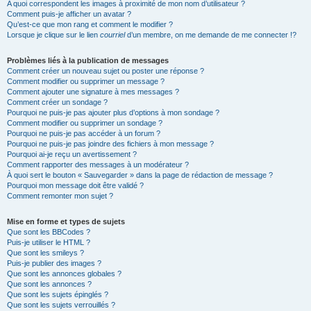
A quoi correspondent les images à proximité de mon nom d’utilisateur ?
Comment puis-je afficher un avatar ?
Qu’est-ce que mon rang et comment le modifier ?
Lorsque je clique sur le lien
courriel
d’un membre, on me demande de me connecter !?
Problèmes liés à la publication de messages
Comment créer un nouveau sujet ou poster une réponse ?
Comment modifier ou supprimer un message ?
Comment ajouter une signature à mes messages ?
Comment créer un sondage ?
Pourquoi ne puis-je pas ajouter plus d’options à mon sondage ?
Comment modifier ou supprimer un sondage ?
Pourquoi ne puis-je pas accéder à un forum ?
Pourquoi ne puis-je pas joindre des fichiers à mon message ?
Pourquoi ai-je reçu un avertissement ?
Comment rapporter des messages à un modérateur ?
À quoi sert le bouton « Sauvegarder » dans la page de rédaction de message ?
Pourquoi mon message doit être validé ?
Comment remonter mon sujet ?
Mise en forme et types de sujets
Que sont les BBCodes ?
Puis-je utiliser le HTML ?
Que sont les smileys ?
Puis-je publier des images ?
Que sont les annonces globales ?
Que sont les annonces ?
Que sont les sujets épinglés ?
Que sont les sujets verrouillés ?