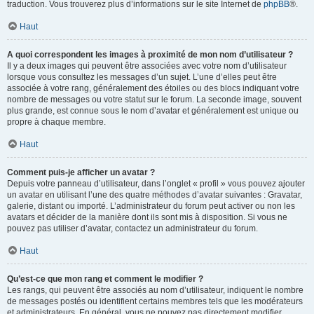
traduction. Vous trouverez plus d’informations sur le site Internet de
phpBB
®.
Haut
A quoi correspondent les images à proximité de mon nom d’utilisateur ?
Il y a deux images qui peuvent être associées avec votre nom d’utilisateur
lorsque vous consultez les messages d’un sujet. L’une d’elles peut être
associée à votre rang, généralement des étoiles ou des blocs indiquant votre
nombre de messages ou votre statut sur le forum. La seconde image, souvent
plus grande, est connue sous le nom d’avatar et généralement est unique ou
propre à chaque membre.
Haut
Comment puis-je afficher un avatar ?
Depuis votre panneau d’utilisateur, dans l’onglet « profil » vous pouvez ajouter
un avatar en utilisant l’une des quatre méthodes d’avatar suivantes : Gravatar,
galerie, distant ou importé. L’administrateur du forum peut activer ou non les
avatars et décider de la manière dont ils sont mis à disposition. Si vous ne
pouvez pas utiliser d’avatar, contactez un administrateur du forum.
Haut
Qu’est-ce que mon rang et comment le modifier ?
Les rangs, qui peuvent être associés au nom d’utilisateur, indiquent le nombre
de messages postés ou identifient certains membres tels que les modérateurs
et administrateurs. En général, vous ne pouvez pas directement modifier