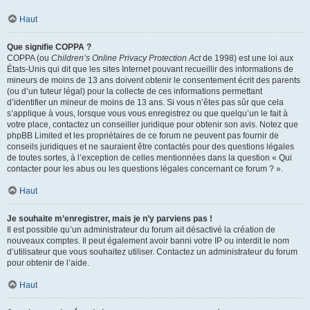
Haut
Que signifie COPPA ?
COPPA (ou
Children’s Online Privacy Protection Act
de 1998) est une loi aux
États-Unis qui dit que les sites Internet pouvant recueillir des informations de
mineurs de moins de 13 ans doivent obtenir le consentement écrit des parents
(ou d’un tuteur légal) pour la collecte de ces informations permettant
d’identifier un mineur de moins de 13 ans. Si vous n’êtes pas sûr que cela
s’applique à vous, lorsque vous vous enregistrez ou que quelqu’un le fait à
votre place, contactez un conseiller juridique pour obtenir son avis. Notez que
phpBB Limited et les propriétaires de ce forum ne peuvent pas fournir de
conseils juridiques et ne sauraient être contactés pour des questions légales
de toutes sortes, à l’exception de celles mentionnées dans la question « Qui
contacter pour les abus ou les questions légales concernant ce forum ? ».
Haut
Je souhaite m’enregistrer, mais je n’y parviens pas !
Il est possible qu’un administrateur du forum ait désactivé la création de
nouveaux comptes. Il peut également avoir banni votre IP ou interdit le nom
d’utilisateur que vous souhaitez utiliser. Contactez un administrateur du forum
pour obtenir de l’aide.
Haut