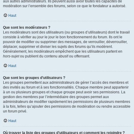
aux autres administrateurs. Ils peuvent aussi avoir toutes les capacités de
modération sur l’ensemble des forums, selon ce que le fondateur a autorisé.
Haut
Que sont les modérateurs ?
Les modérateurs sont des utilisateurs (ou groupes d’utilisateurs) dont le travail
consiste à vérifier au jour le jour le bon fonctionnement du forum. Ils ont le
pouvoir de modifier ou supprimer des messages, de verrouiller, déverrouiller,
déplacer, supprimer et diviser les sujets des forums qu’ils modèrent.
Généralement, les modérateurs empêchent que les utilisateurs partent en
hors-sujet
ou publient du contenu abusif ou offensant.
Haut
Que sont les groupes d’utilisateurs ?
Les groupes permettent aux administrateurs de gérer l’accès des membres et
des invités au forum et à ses fonctionnalités. Chaque membre peut appartenir
à un ou plusieurs groupes et chaque groupe peut avoir ses permissions. La
gestion des membres par l’intermédiaire des groupes permet aux
administrateurs de modifier rapidement les permissions de plusieurs membres
à la fois, telles qu’ajouter des permissions de modération ou rendre accessible
un forum privé.
Haut
Où trouver la liste des groupes d’utilisateurs et comment les rejoindre ?