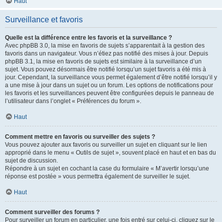
Haut
Surveillance et favoris
Quelle est la différence entre les favoris et la surveillance ?
Avec phpBB 3.0, la mise en favoris de sujets s’apparentait à la gestion des
favoris dans un navigateur. Vous n’étiez pas notifié des mises à jour. Depuis
phpBB 3.1, la mise en favoris de sujets est similaire à la surveillance d’un
sujet. Vous pouvez désormais être notifié lorsqu’un sujet favoris a été mis à
jour. Cependant, la surveillance vous permet également d’être notifié lorsqu’il y
a une mise à jour dans un sujet ou un forum. Les options de notifications pour
les favoris et les surveillances peuvent être configurées depuis le panneau de
l’utilisateur dans l’onglet « Préférences du forum ».
Haut
Comment mettre en favoris ou surveiller des sujets ?
Vous pouvez ajouter aux favoris ou surveiller un sujet en cliquant sur le lien
approprié dans le menu « Outils de sujet », souvent placé en haut et en bas du
sujet de discussion.
Répondre à un sujet en cochant la case du formulaire « M’avertir lorsqu’une
réponse est postée » vous permettra également de surveiller le sujet.
Haut
Comment surveiller des forums ?
Pour surveiller un forum en particulier, une fois entré sur celui-ci, cliquez sur le