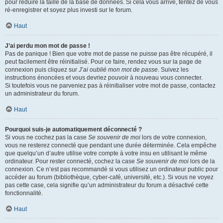
pour réduire la taille de la base de données. Si cela vous arrive, tentez de vous
ré-enregistrer et soyez plus investi sur le forum.
Haut
J’ai perdu mon mot de passe !
Pas de panique ! Bien que votre mot de passe ne puisse pas être récupéré, il
peut facilement être réinitialisé. Pour ce faire, rendez vous sur la page de
connexion puis cliquez sur
J’ai oublié mon mot de passe
. Suivez les
instructions énoncées et vous devriez pouvoir à nouveau vous connecter.
Si toutefois vous ne parveniez pas à réinitialiser votre mot de passe, contactez
un administrateur du forum.
Haut
Pourquoi suis-je automatiquement déconnecté ?
Si vous ne cochez pas la case
Se souvenir de moi
lors de votre connexion,
vous ne resterez connecté que pendant une durée déterminée. Cela empêche
que quelqu’un d’autre utilise votre compte à votre insu en utilisant le même
ordinateur. Pour rester connecté, cochez la case
Se souvenir de moi
lors de la
connexion. Ce n’est pas recommandé si vous utilisez un ordinateur public pour
accéder au forum (bibliothèque, cyber-café, université, etc.). Si vous ne voyez
pas cette case, cela signifie qu’un administrateur du forum a désactivé cette
fonctionnalité.
Haut