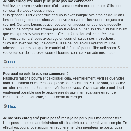
Je suis enregistré mais je ne peux pas me connecter !
Vérifiez, en premier, votre nom d’utilisateur et votre mot de passe. S’ils sont
corrects, il y a deux possibilités :
Si la gestion COPPA est active et si vous avez indiqué avoir moins de 13 ans
lors de l’enregistrement, alors vous devrez suivre les instructions reçues par
courriel. Certains forums peuvent également nécessiter que toute nouvelle
création de compte soit activée par vous-même ou par un administrateur avant
que vous puissiez vous connecter. Cette information est indiquée lors de
l’enregistrement. Si vous avez reçu un courriel, suivez ses instructions.
Si vous n’avez pas reçu de courriel, il se peut que vous ayez fourni une
adresse incorrecte ou que le courriel ait été traité par un filtre anti-spam. Si
vous êtes sûr de l’adresse courriel fournie, contactez un administrateur.
Haut
Pourquoi ne puis-je pas me connecter ?
Plusieurs raisons pourraient expliquer cela. Premièrement, vérifiez que votre
nom d’utilisateur et votre mot de passe soient corrects. S’ils le sont, contactez
un administrateur du forum pour vérifier que vous n’avez pas été banni. Il est
également possible que le propriétaire du site Internet ait une erreur de
configuration de son côté, et qu’il devra la corriger.
Haut
Je me suis enregistré par le passé mais je ne peux plus me connecter ?!
Il est possible qu’un administrateur ait désactivé ou supprimé votre compte. En
effet, il est courant de supprimer régulièrement les membres ne postant pas