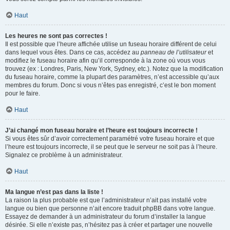
Haut
Les heures ne sont pas correctes !
Il est possible que l’heure affichée utilise un fuseau horaire différent de celui
dans lequel vous êtes. Dans ce cas, accédez au
panneau de l’utilisateur
et
modifiez le fuseau horaire afin qu’il corresponde à la zone où vous vous
trouvez (ex : Londres, Paris, New York, Sydney, etc.). Notez que la modification
du fuseau horaire, comme la plupart des paramètres, n’est accessible qu’aux
membres du forum. Donc si vous n’êtes pas enregistré, c’est le bon moment
pour le faire.
Haut
J’ai changé mon fuseau horaire et l’heure est toujours incorrecte !
Si vous êtes sûr d’avoir correctement paramétré votre fuseau horaire et que
l’heure est toujours incorrecte, il se peut que le serveur ne soit pas à l’heure.
Signalez ce problème à un administrateur.
Haut
Ma langue n’est pas dans la liste !
La raison la plus probable est que l’administrateur n’ait pas installé votre
langue ou bien que personne n’ait encore traduit phpBB dans votre langue.
Essayez de demander à un administrateur du forum d’installer la langue
désirée. Si elle n’existe pas, n’hésitez pas à créer et partager une nouvelle