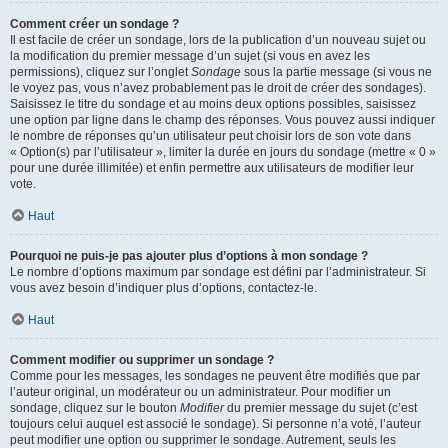
Comment créer un sondage ?
Il est facile de créer un sondage, lors de la publication d’un nouveau sujet ou
la modification du premier message d’un sujet (si vous en avez les
permissions), cliquez sur l’onglet
Sondage
sous la partie message (si vous ne
le voyez pas, vous n’avez probablement pas le droit de créer des sondages).
Saisissez le titre du sondage et au moins deux options possibles, saisissez
une option par ligne dans le champ des réponses. Vous pouvez aussi indiquer
le nombre de réponses qu’un utilisateur peut choisir lors de son vote dans
« Option(s) par l’utilisateur », limiter la durée en jours du sondage (mettre « 0 »
pour une durée illimitée) et enfin permettre aux utilisateurs de modifier leur
vote.
Haut
Pourquoi ne puis-je pas ajouter plus d’options à mon sondage ?
Le nombre d’options maximum par sondage est défini par l’administrateur. Si
vous avez besoin d’indiquer plus d’options, contactez-le.
Haut
Comment modifier ou supprimer un sondage ?
Comme pour les messages, les sondages ne peuvent être modifiés que par
l’auteur original, un modérateur ou un administrateur. Pour modifier un
sondage, cliquez sur le bouton
Modifier
du premier message du sujet (c’est
toujours celui auquel est associé le sondage). Si personne n’a voté, l’auteur
peut modifier une option ou supprimer le sondage. Autrement, seuls les