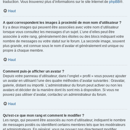
traduction. Vous trouverez plus d’informations sur le site Internet de
phpBB
®.
Haut
A quoi correspondent les images à proximité de mon nom d’utilisateur ?
Il y a deux images qui peuvent être associées avec votre nom d’utilisateur
lorsque vous consultez les messages d’un sujet. L’une d’elles peut être
associée à votre rang, généralement des étoiles ou des blocs indiquant votre
nombre de messages ou votre statut sur le forum. La seconde image, souvent
plus grande, est connue sous le nom d’avatar et généralement est unique ou
propre à chaque membre.
Haut
Comment puis-je afficher un avatar ?
Depuis votre panneau d’utilisateur, dans l’onglet « profil » vous pouvez ajouter
un avatar en utilisant l’une des quatre méthodes d’avatar suivantes : Gravatar,
galerie, distant ou importé. L’administrateur du forum peut activer ou non les
avatars et décider de la manière dont ils sont mis à disposition. Si vous ne
pouvez pas utiliser d’avatar, contactez un administrateur du forum.
Haut
Qu’est-ce que mon rang et comment le modifier ?
Les rangs, qui peuvent être associés au nom d’utilisateur, indiquent le nombre
de messages postés ou identifient certains membres tels que les modérateurs
et administrateurs. En général, vous ne pouvez pas directement modifier