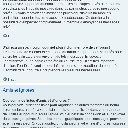
Vous pouvez supprimer automatiquement les messages privés d’un membre
en utilisant les filtres de message dans les paramètres de votre messagerie
privée. Si vous recevez des messages privés abusifs d’un membre en
particulier, rapportez les messages aux modérateurs. Ce dernier a la
possibilité d’empêcher complètement un membre d’envoyer des messages
privés.
Haut
J’ai reçu un spam ou un courriel abusif d’un membre de ce forum !
Le formulaire de courrier électronique du forum comprend des sécurités pour
suivre les utilisateurs qui envoient de tels messages. Envoyez à
l’administrateur une copie complète du courriel reçu. Il est très important
d’inclure l’en-tête (il contient des informations sur l’expéditeur du courriel).
L’administrateur pourra alors prendre les mesures nécessaires.
Haut
Amis et ignorés
Que sont mes listes d’amis et d’ignorés ?
Vous pouvez utiliser ces listes pour organiser les autres membres du forum.
Les membres ajoutés à votre liste d’amis seront affichés dans votre panneau
de l’utilisateur pour un accès rapide, voir leur état de connexion et leur envoyer
des messages privés. Selon les thèmes graphiques, leurs messages peuvent
être mis en valeur. Si vous ajoutez un utilisateur à votre liste d’ignorés, tous ses