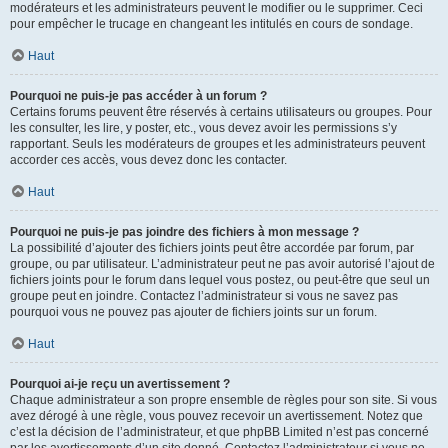
modérateurs et les administrateurs peuvent le modifier ou le supprimer. Ceci
pour empêcher le trucage en changeant les intitulés en cours de sondage.
Haut
Pourquoi ne puis-je pas accéder à un forum ?
Certains forums peuvent être réservés à certains utilisateurs ou groupes. Pour
les consulter, les lire, y poster, etc., vous devez avoir les permissions s’y
rapportant. Seuls les modérateurs de groupes et les administrateurs peuvent
accorder ces accès, vous devez donc les contacter.
Haut
Pourquoi ne puis-je pas joindre des fichiers à mon message ?
La possibilité d’ajouter des fichiers joints peut être accordée par forum, par
groupe, ou par utilisateur. L’administrateur peut ne pas avoir autorisé l’ajout de
fichiers joints pour le forum dans lequel vous postez, ou peut-être que seul un
groupe peut en joindre. Contactez l’administrateur si vous ne savez pas
pourquoi vous ne pouvez pas ajouter de fichiers joints sur un forum.
Haut
Pourquoi ai-je reçu un avertissement ?
Chaque administrateur a son propre ensemble de règles pour son site. Si vous
avez dérogé à une règle, vous pouvez recevoir un avertissement. Notez que
c’est la décision de l’administrateur, et que phpBB Limited n’est pas concerné