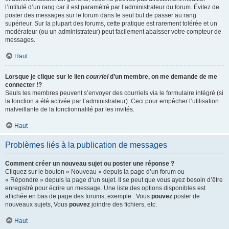
l’intitulé d’un rang car il est paramétré par l’administrateur du forum. Évitez de
poster des messages sur le forum dans le seul but de passer au rang
supérieur. Sur la plupart des forums, cette pratique est rarement tolérée et un
modérateur (ou un administrateur) peut facilement abaisser votre compteur de
messages.
Haut
Lorsque je clique sur le lien
courriel
d’un membre, on me demande de me
connecter !?
Seuls les membres peuvent s’envoyer des courriels via le formulaire intégré (si
la fonction a été activée par l’administrateur). Ceci pour empêcher l’utilisation
malveillante de la fonctionnalité par les invités.
Haut
Problèmes liés à la publication de messages
Comment créer un nouveau sujet ou poster une réponse ?
Cliquez sur le bouton « Nouveau » depuis la page d’un forum ou
« Répondre » depuis la page d’un sujet. Il se peut que vous ayez besoin d’être
enregistré pour écrire un message. Une liste des options disponibles est
affichée en bas de page des forums, exemple : Vous
pouvez
poster de
nouveaux sujets, Vous
pouvez
joindre des fichiers, etc.
Haut