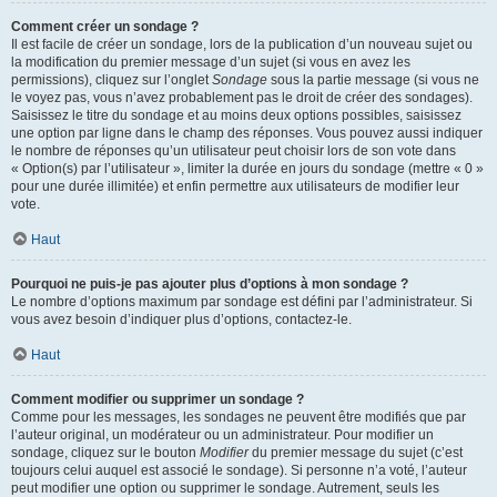
Comment créer un sondage ?
Il est facile de créer un sondage, lors de la publication d’un nouveau sujet ou
la modification du premier message d’un sujet (si vous en avez les
permissions), cliquez sur l’onglet
Sondage
sous la partie message (si vous ne
le voyez pas, vous n’avez probablement pas le droit de créer des sondages).
Saisissez le titre du sondage et au moins deux options possibles, saisissez
une option par ligne dans le champ des réponses. Vous pouvez aussi indiquer
le nombre de réponses qu’un utilisateur peut choisir lors de son vote dans
« Option(s) par l’utilisateur », limiter la durée en jours du sondage (mettre « 0 »
pour une durée illimitée) et enfin permettre aux utilisateurs de modifier leur
vote.
Haut
Pourquoi ne puis-je pas ajouter plus d’options à mon sondage ?
Le nombre d’options maximum par sondage est défini par l’administrateur. Si
vous avez besoin d’indiquer plus d’options, contactez-le.
Haut
Comment modifier ou supprimer un sondage ?
Comme pour les messages, les sondages ne peuvent être modifiés que par
l’auteur original, un modérateur ou un administrateur. Pour modifier un
sondage, cliquez sur le bouton
Modifier
du premier message du sujet (c’est
toujours celui auquel est associé le sondage). Si personne n’a voté, l’auteur
peut modifier une option ou supprimer le sondage. Autrement, seuls les