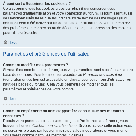
À quoi sert « Supprimer les cookies » ?
Cela supprime tous les cookies créés par phpBB qui conservent vos
paramètres d’authentification et votre connexion au forum. Ils fournissent aussi
des fonctionnalités telles que les indicateurs de lecture des messages (lu ou
non lu) si cela a été activé par un administrateur du forum. Si vous rencontrez
des problèmes de connexion ou de déconnexion, la suppression des cookies
pourrait les résoudre.
Haut
Paramètres et préférences de l’utilisateur
Comment modifier mes paramètres ?
Si vous êtes membre de ce forum, tous vos paramètres sont stockés dans notre
base de données. Pour les modifier, accédez au
Panneau de l’utilisateur
(généralement ce lien est accessible en cliquant sur votre nom d’utilisateur en
haut des pages du forum). Cela vous permettra de modifier tous les
paramètres et préférences de votre compte.
Haut
Comment empêcher mon nom d’apparaître dans la liste des membres
connectés ?
Depuis votre panneau de l’utilisateur, onglet « Préférences du forum », vous
trouverez l’option
Cacher mon statut en ligne
. Si vous activez cette option vous
ne serez visible que par les administrateurs, les modérateurs et vous-même.
Vous serez compté parmi les membres invisibles.