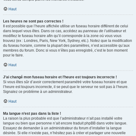
Haut
Les heures ne sont pas correctes !
Il est possible que l’heure affichée utilise un fuseau horaire différent de celui
dans lequel vous êtes. Dans ce cas, accédez au
panneau de l’utilisateur
et
modifiez le fuseau horaire afin qu’il corresponde à la zone où vous vous
trouvez (ex : Londres, Paris, New York, Sydney, etc.). Notez que la modification
du fuseau horaire, comme la plupart des paramètres, n’est accessible qu’aux
membres du forum. Donc si vous n’êtes pas enregistré, c’est le bon moment
pour le faire.
Haut
J’ai changé mon fuseau horaire et l’heure est toujours incorrecte !
Si vous êtes sûr d’avoir correctement paramétré votre fuseau horaire et que
l’heure est toujours incorrecte, il se peut que le serveur ne soit pas à l’heure.
Signalez ce problème à un administrateur.
Haut
Ma langue n’est pas dans la liste !
La raison la plus probable est que l’administrateur n’ait pas installé votre
langue ou bien que personne n’ait encore traduit phpBB dans votre langue.
Essayez de demander à un administrateur du forum d’installer la langue
désirée. Si elle n’existe pas, n’hésitez pas à créer et partager une nouvelle