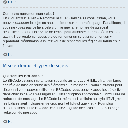
Haut
Comment remonter mon sujet ?
En cliquant sur le lien « Remonter le sujet » lors de sa consultation, vous
pouvez
remonter
le sujet en haut du forum sur la première page. Par ailleurs, si
vous ne voyez pas ce lien, cela signifie que la remontée de sujet est
désactivée ou que l’intervalle de temps pour autoriser la remontée n’est pas
atteint. Il est également possible de remonter un sujet simplement en y
répondant. Néanmoins, assurez-vous de respecter les règles du forum en le
faisant.
Haut
Mise en forme et types de sujets
Que sont les BBCodes ?
Le BBCode est une implantation spéciale au langage HTML, offrant un large
contrôle de mise en forme des éléments d’un message. L’administrateur peut
décider si vous pouvez utiliser les BBCodes, vous pouvez aussi les désactiver
dans chacun de vos messages en utilisant l’option appropriée du formulaire de
rédaction de message. Le BBCode lui-même est similaire au style HTML, mais
les balises sont incluses entre crochets [ et ] plutôt que < et >. Pour plus
d’informations sur le BBCode, consultez le guide accessible depuis la page de
rédaction de message.
Haut