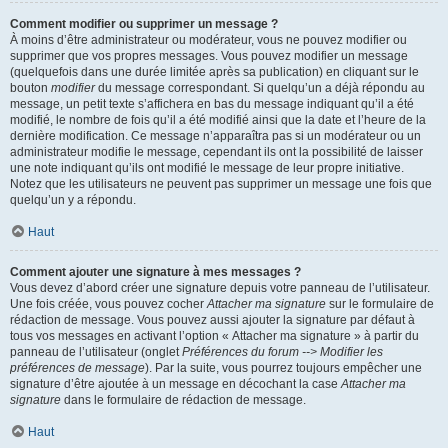
Comment modifier ou supprimer un message ?
À moins d’être administrateur ou modérateur, vous ne pouvez modifier ou
supprimer que vos propres messages. Vous pouvez modifier un message
(quelquefois dans une durée limitée après sa publication) en cliquant sur le
bouton
modifier
du message correspondant. Si quelqu’un a déjà répondu au
message, un petit texte s’affichera en bas du message indiquant qu’il a été
modifié, le nombre de fois qu’il a été modifié ainsi que la date et l’heure de la
dernière modification. Ce message n’apparaîtra pas si un modérateur ou un
administrateur modifie le message, cependant ils ont la possibilité de laisser
une note indiquant qu’ils ont modifié le message de leur propre initiative.
Notez que les utilisateurs ne peuvent pas supprimer un message une fois que
quelqu’un y a répondu.
Haut
Comment ajouter une signature à mes messages ?
Vous devez d’abord créer une signature depuis votre panneau de l’utilisateur.
Une fois créée, vous pouvez cocher
Attacher ma signature
sur le formulaire de
rédaction de message. Vous pouvez aussi ajouter la signature par défaut à
tous vos messages en activant l’option « Attacher ma signature » à partir du
panneau de l’utilisateur (onglet
Préférences du forum --> Modifier les
préférences de message
). Par la suite, vous pourrez toujours empêcher une
signature d’être ajoutée à un message en décochant la case
Attacher ma
signature
dans le formulaire de rédaction de message.
Haut