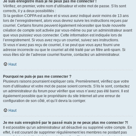
Je suis enregistré mais je ne peux pas me connecter !
Vérifiez, en premier, votre nom d’utilisateur et votre mot de passe. S’ils sont
corrects, il y a deux possibilités :
Si la gestion COPPA est active et si vous avez indiqué avoir moins de 13 ans
lors de l’enregistrement, alors vous devrez suivre les instructions reçues par
courriel. Certains forums peuvent également nécessiter que toute nouvelle
création de compte soit activée par vous-même ou par un administrateur avant
que vous puissiez vous connecter. Cette information est indiquée lors de
l’enregistrement. Si vous avez reçu un courriel, suivez ses instructions.
Si vous n’avez pas reçu de courriel, il se peut que vous ayez fourni une
adresse incorrecte ou que le courriel ait été traité par un filtre anti-spam. Si
vous êtes sûr de l’adresse courriel fournie, contactez un administrateur.
Haut
Pourquoi ne puis-je pas me connecter ?
Plusieurs raisons pourraient expliquer cela. Premièrement, vérifiez que votre
nom d’utilisateur et votre mot de passe soient corrects. S’ils le sont, contactez
un administrateur du forum pour vérifier que vous n’avez pas été banni. Il est
également possible que le propriétaire du site Internet ait une erreur de
configuration de son côté, et qu’il devra la corriger.
Haut
Je me suis enregistré par le passé mais je ne peux plus me connecter ?!
Il est possible qu’un administrateur ait désactivé ou supprimé votre compte. En
effet, il est courant de supprimer régulièrement les membres ne postant pas