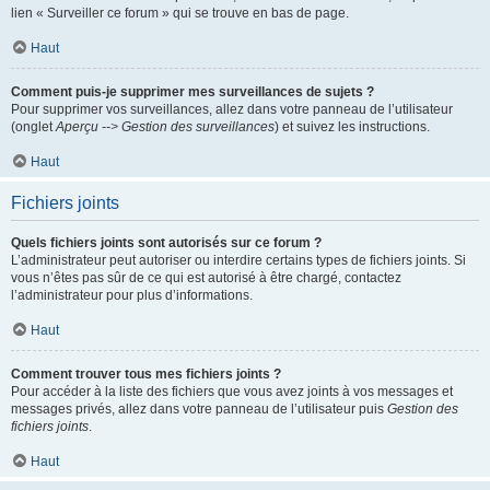
lien « Surveiller ce forum » qui se trouve en bas de page.
Haut
Comment puis-je supprimer mes surveillances de sujets ?
Pour supprimer vos surveillances, allez dans votre panneau de l’utilisateur
(onglet
Aperçu --> Gestion des surveillances
) et suivez les instructions.
Haut
Fichiers joints
Quels fichiers joints sont autorisés sur ce forum ?
L’administrateur peut autoriser ou interdire certains types de fichiers joints. Si
vous n’êtes pas sûr de ce qui est autorisé à être chargé, contactez
l’administrateur pour plus d’informations.
Haut
Comment trouver tous mes fichiers joints ?
Pour accéder à la liste des fichiers que vous avez joints à vos messages et
messages privés, allez dans votre panneau de l’utilisateur puis
Gestion des
fichiers joints
.
Haut