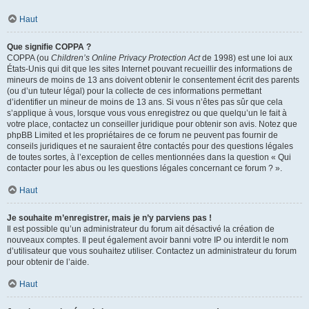
Haut
Que signifie COPPA ?
COPPA (ou
Children’s Online Privacy Protection Act
de 1998) est une loi aux
États-Unis qui dit que les sites Internet pouvant recueillir des informations de
mineurs de moins de 13 ans doivent obtenir le consentement écrit des parents
(ou d’un tuteur légal) pour la collecte de ces informations permettant
d’identifier un mineur de moins de 13 ans. Si vous n’êtes pas sûr que cela
s’applique à vous, lorsque vous vous enregistrez ou que quelqu’un le fait à
votre place, contactez un conseiller juridique pour obtenir son avis. Notez que
phpBB Limited et les propriétaires de ce forum ne peuvent pas fournir de
conseils juridiques et ne sauraient être contactés pour des questions légales
de toutes sortes, à l’exception de celles mentionnées dans la question « Qui
contacter pour les abus ou les questions légales concernant ce forum ? ».
Haut
Je souhaite m’enregistrer, mais je n’y parviens pas !
Il est possible qu’un administrateur du forum ait désactivé la création de
nouveaux comptes. Il peut également avoir banni votre IP ou interdit le nom
d’utilisateur que vous souhaitez utiliser. Contactez un administrateur du forum
pour obtenir de l’aide.
Haut