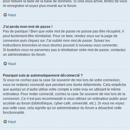
pour réduire la taille de la base de données. Si cela vous arrive, tentez de vous
ré-enregistrer et soyez plus investi sur le forum.
Haut
J’ai perdu mon mot de passe !
Pas de panique ! Bien que votre mot de passe ne puisse pas être récupéré, il
peut facilement être réinitialisé. Pour ce faire, rendez vous sur la page de
connexion puis cliquez sur
J’ai oublié mon mot de passe
. Suivez les
instructions énoncées et vous devriez pouvoir à nouveau vous connecter.
Si toutefois vous ne parveniez pas à réinitialiser votre mot de passe, contactez
un administrateur du forum.
Haut
Pourquoi suis-je automatiquement déconnecté ?
Si vous ne cochez pas la case
Se souvenir de moi
lors de votre connexion,
vous ne resterez connecté que pendant une durée déterminée. Cela empêche
que quelqu’un d’autre utilise votre compte à votre insu en utilisant le même
ordinateur. Pour rester connecté, cochez la case
Se souvenir de moi
lors de la
connexion. Ce n’est pas recommandé si vous utilisez un ordinateur public pour
accéder au forum (bibliothèque, cyber-café, université, etc.). Si vous ne voyez
pas cette case, cela signifie qu’un administrateur du forum a désactivé cette
fonctionnalité.
Haut