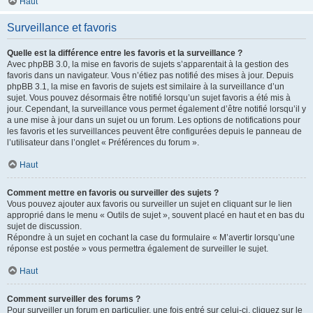
Haut
Surveillance et favoris
Quelle est la différence entre les favoris et la surveillance ?
Avec phpBB 3.0, la mise en favoris de sujets s’apparentait à la gestion des
favoris dans un navigateur. Vous n’étiez pas notifié des mises à jour. Depuis
phpBB 3.1, la mise en favoris de sujets est similaire à la surveillance d’un
sujet. Vous pouvez désormais être notifié lorsqu’un sujet favoris a été mis à
jour. Cependant, la surveillance vous permet également d’être notifié lorsqu’il y
a une mise à jour dans un sujet ou un forum. Les options de notifications pour
les favoris et les surveillances peuvent être configurées depuis le panneau de
l’utilisateur dans l’onglet « Préférences du forum ».
Haut
Comment mettre en favoris ou surveiller des sujets ?
Vous pouvez ajouter aux favoris ou surveiller un sujet en cliquant sur le lien
approprié dans le menu « Outils de sujet », souvent placé en haut et en bas du
sujet de discussion.
Répondre à un sujet en cochant la case du formulaire « M’avertir lorsqu’une
réponse est postée » vous permettra également de surveiller le sujet.
Haut
Comment surveiller des forums ?
Pour surveiller un forum en particulier, une fois entré sur celui-ci, cliquez sur le