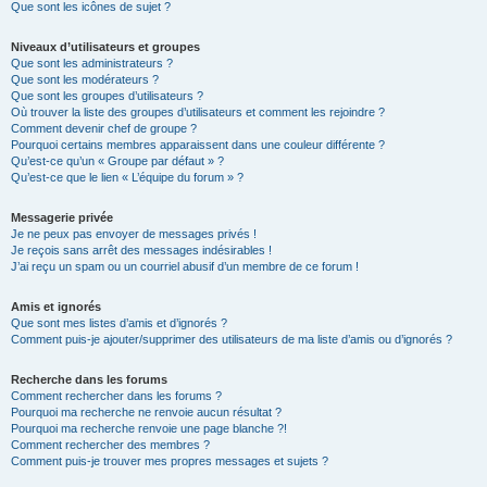
Que sont les icônes de sujet ?
Niveaux d’utilisateurs et groupes
Que sont les administrateurs ?
Que sont les modérateurs ?
Que sont les groupes d’utilisateurs ?
Où trouver la liste des groupes d’utilisateurs et comment les rejoindre ?
Comment devenir chef de groupe ?
Pourquoi certains membres apparaissent dans une couleur différente ?
Qu’est-ce qu’un « Groupe par défaut » ?
Qu’est-ce que le lien « L’équipe du forum » ?
Messagerie privée
Je ne peux pas envoyer de messages privés !
Je reçois sans arrêt des messages indésirables !
J’ai reçu un spam ou un courriel abusif d’un membre de ce forum !
Amis et ignorés
Que sont mes listes d’amis et d’ignorés ?
Comment puis-je ajouter/supprimer des utilisateurs de ma liste d’amis ou d’ignorés ?
Recherche dans les forums
Comment rechercher dans les forums ?
Pourquoi ma recherche ne renvoie aucun résultat ?
Pourquoi ma recherche renvoie une page blanche ?!
Comment rechercher des membres ?
Comment puis-je trouver mes propres messages et sujets ?