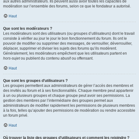
aux autres administrateurs. Ils peuvent aussi avoir toutes les capacités de
modération sur l’ensemble des forums, selon ce que le fondateur a autorisé.
Haut
Que sont les modérateurs ?
Les modérateurs sont des utilisateurs (ou groupes d’utilisateurs) dont le travail
consiste à vérifier au jour le jour le bon fonctionnement du forum. Ils ont le
pouvoir de modifier ou supprimer des messages, de verrouiller, déverrouiller,
déplacer, supprimer et diviser les sujets des forums qu’ils modèrent.
Généralement, les modérateurs empêchent que les utilisateurs partent en
hors-sujet
ou publient du contenu abusif ou offensant.
Haut
Que sont les groupes d’utilisateurs ?
Les groupes permettent aux administrateurs de gérer l’accès des membres et
des invités au forum et à ses fonctionnalités. Chaque membre peut appartenir
à un ou plusieurs groupes et chaque groupe peut avoir ses permissions. La
gestion des membres par l’intermédiaire des groupes permet aux
administrateurs de modifier rapidement les permissions de plusieurs membres
à la fois, telles qu’ajouter des permissions de modération ou rendre accessible
un forum privé.
Haut
Où trouver la liste des groupes d’utilisateurs et comment les rejoindre ?