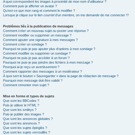
A quoi correspondent les images à proximité de mon nom d’utilisateur ?
Comment puis-je afficher un avatar ?
Qu’est-ce que mon rang et comment le modifier ?
Lorsque je clique sur le lien
courriel
d’un membre, on me demande de me connecter !?
Problèmes liés à la publication de messages
Comment créer un nouveau sujet ou poster une réponse ?
Comment modifier ou supprimer un message ?
Comment ajouter une signature à mes messages ?
Comment créer un sondage ?
Pourquoi ne puis-je pas ajouter plus d’options à mon sondage ?
Comment modifier ou supprimer un sondage ?
Pourquoi ne puis-je pas accéder à un forum ?
Pourquoi ne puis-je pas joindre des fichiers à mon message ?
Pourquoi ai-je reçu un avertissement ?
Comment rapporter des messages à un modérateur ?
À quoi sert le bouton « Sauvegarder » dans la page de rédaction de message ?
Pourquoi mon message doit être validé ?
Comment remonter mon sujet ?
Mise en forme et types de sujets
Que sont les BBCodes ?
Puis-je utiliser le HTML ?
Que sont les smileys ?
Puis-je publier des images ?
Que sont les annonces globales ?
Que sont les annonces ?
Que sont les sujets épinglés ?
Que sont les sujets verrouillés ?