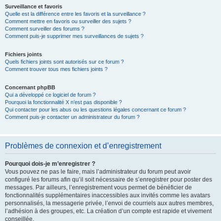
Surveillance et favoris
Quelle est la différence entre les favoris et la surveillance ?
Comment mettre en favoris ou surveiller des sujets ?
Comment surveiller des forums ?
Comment puis-je supprimer mes surveillances de sujets ?
Fichiers joints
Quels fichiers joints sont autorisés sur ce forum ?
Comment trouver tous mes fichiers joints ?
Concernant phpBB
Qui a développé ce logiciel de forum ?
Pourquoi la fonctionnalité X n’est pas disponible ?
Qui contacter pour les abus ou les questions légales concernant ce forum ?
Comment puis-je contacter un administrateur du forum ?
Problèmes de connexion et d’enregistrement
Pourquoi dois-je m’enregistrer ?
Vous pouvez ne pas le faire, mais l’administrateur du forum peut avoir
configuré les forums afin qu’il soit nécessaire de s’enregistrer pour poster des
messages. Par ailleurs, l’enregistrement vous permet de bénéficier de
fonctionnalités supplémentaires inaccessibles aux invités comme les avatars
personnalisés, la messagerie privée, l’envoi de courriels aux autres membres,
l’adhésion à des groupes, etc. La création d’un compte est rapide et vivement
conseillée.