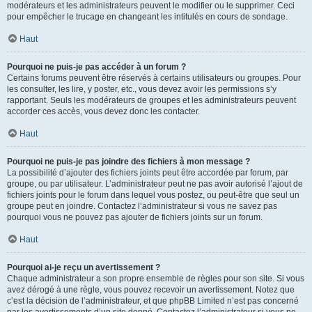
modérateurs et les administrateurs peuvent le modifier ou le supprimer. Ceci
pour empêcher le trucage en changeant les intitulés en cours de sondage.
Haut
Pourquoi ne puis-je pas accéder à un forum ?
Certains forums peuvent être réservés à certains utilisateurs ou groupes. Pour
les consulter, les lire, y poster, etc., vous devez avoir les permissions s’y
rapportant. Seuls les modérateurs de groupes et les administrateurs peuvent
accorder ces accès, vous devez donc les contacter.
Haut
Pourquoi ne puis-je pas joindre des fichiers à mon message ?
La possibilité d’ajouter des fichiers joints peut être accordée par forum, par
groupe, ou par utilisateur. L’administrateur peut ne pas avoir autorisé l’ajout de
fichiers joints pour le forum dans lequel vous postez, ou peut-être que seul un
groupe peut en joindre. Contactez l’administrateur si vous ne savez pas
pourquoi vous ne pouvez pas ajouter de fichiers joints sur un forum.
Haut
Pourquoi ai-je reçu un avertissement ?
Chaque administrateur a son propre ensemble de règles pour son site. Si vous
avez dérogé à une règle, vous pouvez recevoir un avertissement. Notez que
c’est la décision de l’administrateur, et que phpBB Limited n’est pas concerné