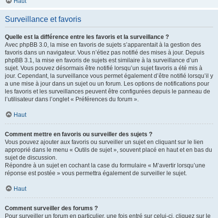
Haut
Surveillance et favoris
Quelle est la différence entre les favoris et la surveillance ?
Avec phpBB 3.0, la mise en favoris de sujets s’apparentait à la gestion des
favoris dans un navigateur. Vous n’étiez pas notifié des mises à jour. Depuis
phpBB 3.1, la mise en favoris de sujets est similaire à la surveillance d’un
sujet. Vous pouvez désormais être notifié lorsqu’un sujet favoris a été mis à
jour. Cependant, la surveillance vous permet également d’être notifié lorsqu’il y
a une mise à jour dans un sujet ou un forum. Les options de notifications pour
les favoris et les surveillances peuvent être configurées depuis le panneau de
l’utilisateur dans l’onglet « Préférences du forum ».
Haut
Comment mettre en favoris ou surveiller des sujets ?
Vous pouvez ajouter aux favoris ou surveiller un sujet en cliquant sur le lien
approprié dans le menu « Outils de sujet », souvent placé en haut et en bas du
sujet de discussion.
Répondre à un sujet en cochant la case du formulaire « M’avertir lorsqu’une
réponse est postée » vous permettra également de surveiller le sujet.
Haut
Comment surveiller des forums ?
Pour surveiller un forum en particulier, une fois entré sur celui-ci, cliquez sur le