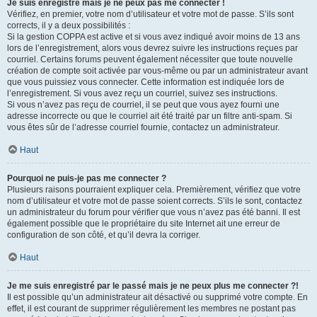
Je suis enregistré mais je ne peux pas me connecter !
Vérifiez, en premier, votre nom d’utilisateur et votre mot de passe. S’ils sont
corrects, il y a deux possibilités :
Si la gestion COPPA est active et si vous avez indiqué avoir moins de 13 ans
lors de l’enregistrement, alors vous devrez suivre les instructions reçues par
courriel. Certains forums peuvent également nécessiter que toute nouvelle
création de compte soit activée par vous-même ou par un administrateur avant
que vous puissiez vous connecter. Cette information est indiquée lors de
l’enregistrement. Si vous avez reçu un courriel, suivez ses instructions.
Si vous n’avez pas reçu de courriel, il se peut que vous ayez fourni une
adresse incorrecte ou que le courriel ait été traité par un filtre anti-spam. Si
vous êtes sûr de l’adresse courriel fournie, contactez un administrateur.
Haut
Pourquoi ne puis-je pas me connecter ?
Plusieurs raisons pourraient expliquer cela. Premièrement, vérifiez que votre
nom d’utilisateur et votre mot de passe soient corrects. S’ils le sont, contactez
un administrateur du forum pour vérifier que vous n’avez pas été banni. Il est
également possible que le propriétaire du site Internet ait une erreur de
configuration de son côté, et qu’il devra la corriger.
Haut
Je me suis enregistré par le passé mais je ne peux plus me connecter ?!
Il est possible qu’un administrateur ait désactivé ou supprimé votre compte. En
effet, il est courant de supprimer régulièrement les membres ne postant pas