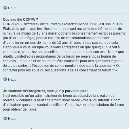
Haut
Que signifie COPPA ?
COPPA (ou
Children’s Online Privacy Protection Act
de 1998) est une loi aux
États-Unis qui dit que les sites Internet pouvant recueillir des informations de
mineurs de moins de 13 ans doivent obtenir le consentement écrit des parents
(ou d’un tuteur légal) pour la collecte de ces informations permettant
d’identifier un mineur de moins de 13 ans. Si vous n’êtes pas sûr que cela
s’applique à vous, lorsque vous vous enregistrez ou que quelqu’un le fait à
votre place, contactez un conseiller juridique pour obtenir son avis. Notez que
phpBB Limited et les propriétaires de ce forum ne peuvent pas fournir de
conseils juridiques et ne sauraient être contactés pour des questions légales
de toutes sortes, à l’exception de celles mentionnées dans la question « Qui
contacter pour les abus ou les questions légales concernant ce forum ? ».
Haut
Je souhaite m’enregistrer, mais je n’y parviens pas !
Il est possible qu’un administrateur du forum ait désactivé la création de
nouveaux comptes. Il peut également avoir banni votre IP ou interdit le nom
d’utilisateur que vous souhaitez utiliser. Contactez un administrateur du forum
pour obtenir de l’aide.
Haut