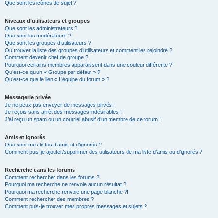
Que sont les icônes de sujet ?
Niveaux d’utilisateurs et groupes
Que sont les administrateurs ?
Que sont les modérateurs ?
Que sont les groupes d’utilisateurs ?
Où trouver la liste des groupes d’utilisateurs et comment les rejoindre ?
Comment devenir chef de groupe ?
Pourquoi certains membres apparaissent dans une couleur différente ?
Qu’est-ce qu’un « Groupe par défaut » ?
Qu’est-ce que le lien « L’équipe du forum » ?
Messagerie privée
Je ne peux pas envoyer de messages privés !
Je reçois sans arrêt des messages indésirables !
J’ai reçu un spam ou un courriel abusif d’un membre de ce forum !
Amis et ignorés
Que sont mes listes d’amis et d’ignorés ?
Comment puis-je ajouter/supprimer des utilisateurs de ma liste d’amis ou d’ignorés ?
Recherche dans les forums
Comment rechercher dans les forums ?
Pourquoi ma recherche ne renvoie aucun résultat ?
Pourquoi ma recherche renvoie une page blanche ?!
Comment rechercher des membres ?
Comment puis-je trouver mes propres messages et sujets ?