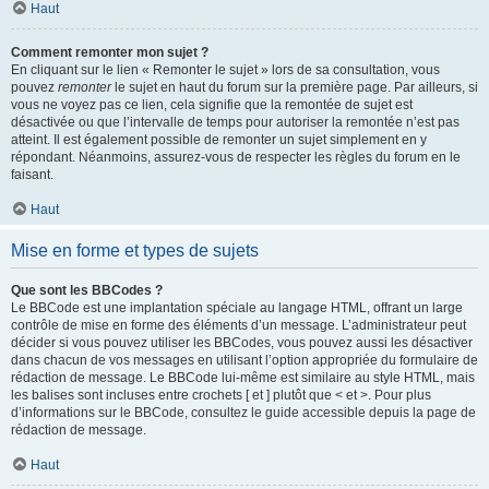
Haut
Comment remonter mon sujet ?
En cliquant sur le lien « Remonter le sujet » lors de sa consultation, vous
pouvez
remonter
le sujet en haut du forum sur la première page. Par ailleurs, si
vous ne voyez pas ce lien, cela signifie que la remontée de sujet est
désactivée ou que l’intervalle de temps pour autoriser la remontée n’est pas
atteint. Il est également possible de remonter un sujet simplement en y
répondant. Néanmoins, assurez-vous de respecter les règles du forum en le
faisant.
Haut
Mise en forme et types de sujets
Que sont les BBCodes ?
Le BBCode est une implantation spéciale au langage HTML, offrant un large
contrôle de mise en forme des éléments d’un message. L’administrateur peut
décider si vous pouvez utiliser les BBCodes, vous pouvez aussi les désactiver
dans chacun de vos messages en utilisant l’option appropriée du formulaire de
rédaction de message. Le BBCode lui-même est similaire au style HTML, mais
les balises sont incluses entre crochets [ et ] plutôt que < et >. Pour plus
d’informations sur le BBCode, consultez le guide accessible depuis la page de
rédaction de message.
Haut