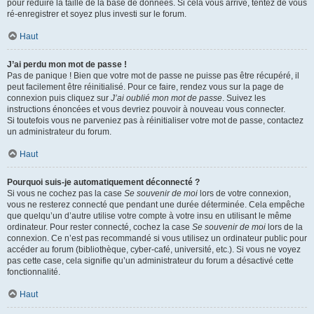
pour réduire la taille de la base de données. Si cela vous arrive, tentez de vous
ré-enregistrer et soyez plus investi sur le forum.
Haut
J’ai perdu mon mot de passe !
Pas de panique ! Bien que votre mot de passe ne puisse pas être récupéré, il
peut facilement être réinitialisé. Pour ce faire, rendez vous sur la page de
connexion puis cliquez sur
J’ai oublié mon mot de passe
. Suivez les
instructions énoncées et vous devriez pouvoir à nouveau vous connecter.
Si toutefois vous ne parveniez pas à réinitialiser votre mot de passe, contactez
un administrateur du forum.
Haut
Pourquoi suis-je automatiquement déconnecté ?
Si vous ne cochez pas la case
Se souvenir de moi
lors de votre connexion,
vous ne resterez connecté que pendant une durée déterminée. Cela empêche
que quelqu’un d’autre utilise votre compte à votre insu en utilisant le même
ordinateur. Pour rester connecté, cochez la case
Se souvenir de moi
lors de la
connexion. Ce n’est pas recommandé si vous utilisez un ordinateur public pour
accéder au forum (bibliothèque, cyber-café, université, etc.). Si vous ne voyez
pas cette case, cela signifie qu’un administrateur du forum a désactivé cette
fonctionnalité.
Haut