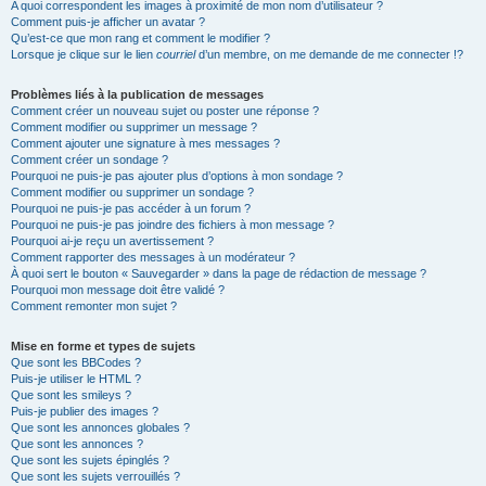
A quoi correspondent les images à proximité de mon nom d’utilisateur ?
Comment puis-je afficher un avatar ?
Qu’est-ce que mon rang et comment le modifier ?
Lorsque je clique sur le lien
courriel
d’un membre, on me demande de me connecter !?
Problèmes liés à la publication de messages
Comment créer un nouveau sujet ou poster une réponse ?
Comment modifier ou supprimer un message ?
Comment ajouter une signature à mes messages ?
Comment créer un sondage ?
Pourquoi ne puis-je pas ajouter plus d’options à mon sondage ?
Comment modifier ou supprimer un sondage ?
Pourquoi ne puis-je pas accéder à un forum ?
Pourquoi ne puis-je pas joindre des fichiers à mon message ?
Pourquoi ai-je reçu un avertissement ?
Comment rapporter des messages à un modérateur ?
À quoi sert le bouton « Sauvegarder » dans la page de rédaction de message ?
Pourquoi mon message doit être validé ?
Comment remonter mon sujet ?
Mise en forme et types de sujets
Que sont les BBCodes ?
Puis-je utiliser le HTML ?
Que sont les smileys ?
Puis-je publier des images ?
Que sont les annonces globales ?
Que sont les annonces ?
Que sont les sujets épinglés ?
Que sont les sujets verrouillés ?