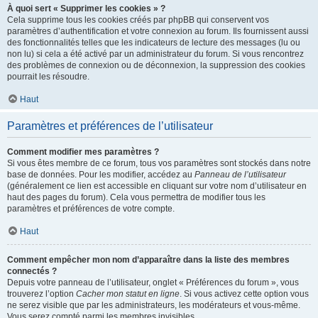
À quoi sert « Supprimer les cookies » ?
Cela supprime tous les cookies créés par phpBB qui conservent vos
paramètres d’authentification et votre connexion au forum. Ils fournissent aussi
des fonctionnalités telles que les indicateurs de lecture des messages (lu ou
non lu) si cela a été activé par un administrateur du forum. Si vous rencontrez
des problèmes de connexion ou de déconnexion, la suppression des cookies
pourrait les résoudre.
Haut
Paramètres et préférences de l’utilisateur
Comment modifier mes paramètres ?
Si vous êtes membre de ce forum, tous vos paramètres sont stockés dans notre
base de données. Pour les modifier, accédez au
Panneau de l’utilisateur
(généralement ce lien est accessible en cliquant sur votre nom d’utilisateur en
haut des pages du forum). Cela vous permettra de modifier tous les
paramètres et préférences de votre compte.
Haut
Comment empêcher mon nom d’apparaître dans la liste des membres
connectés ?
Depuis votre panneau de l’utilisateur, onglet « Préférences du forum », vous
trouverez l’option
Cacher mon statut en ligne
. Si vous activez cette option vous
ne serez visible que par les administrateurs, les modérateurs et vous-même.
Vous serez compté parmi les membres invisibles.