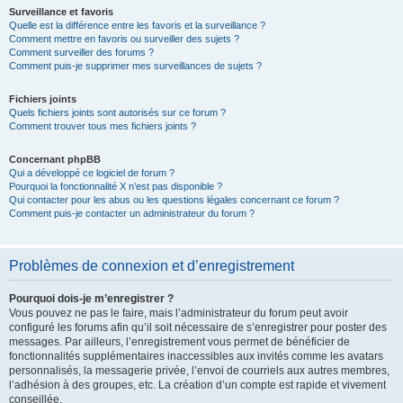
Surveillance et favoris
Quelle est la différence entre les favoris et la surveillance ?
Comment mettre en favoris ou surveiller des sujets ?
Comment surveiller des forums ?
Comment puis-je supprimer mes surveillances de sujets ?
Fichiers joints
Quels fichiers joints sont autorisés sur ce forum ?
Comment trouver tous mes fichiers joints ?
Concernant phpBB
Qui a développé ce logiciel de forum ?
Pourquoi la fonctionnalité X n’est pas disponible ?
Qui contacter pour les abus ou les questions légales concernant ce forum ?
Comment puis-je contacter un administrateur du forum ?
Problèmes de connexion et d’enregistrement
Pourquoi dois-je m’enregistrer ?
Vous pouvez ne pas le faire, mais l’administrateur du forum peut avoir
configuré les forums afin qu’il soit nécessaire de s’enregistrer pour poster des
messages. Par ailleurs, l’enregistrement vous permet de bénéficier de
fonctionnalités supplémentaires inaccessibles aux invités comme les avatars
personnalisés, la messagerie privée, l’envoi de courriels aux autres membres,
l’adhésion à des groupes, etc. La création d’un compte est rapide et vivement
conseillée.