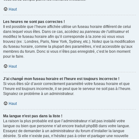
Haut
Les heures ne sont pas correctes !
Il est possible que l’heure affichée utilise un fuseau horaire différent de celui
dans lequel vous êtes. Dans ce cas, accédez au
panneau de l’utilisateur
et
modifiez le fuseau horaire afin qu’il corresponde à la zone où vous vous
trouvez (ex : Londres, Paris, New York, Sydney, etc.). Notez que la modification
du fuseau horaire, comme la plupart des paramètres, n’est accessible qu’aux
membres du forum. Donc si vous n’êtes pas enregistré, c’est le bon moment
pour le faire.
Haut
J’ai changé mon fuseau horaire et l’heure est toujours incorrecte !
Si vous êtes sûr d’avoir correctement paramétré votre fuseau horaire et que
l’heure est toujours incorrecte, il se peut que le serveur ne soit pas à l’heure.
Signalez ce problème à un administrateur.
Haut
Ma langue n’est pas dans la liste !
La raison la plus probable est que l’administrateur n’ait pas installé votre
langue ou bien que personne n’ait encore traduit phpBB dans votre langue.
Essayez de demander à un administrateur du forum d’installer la langue
désirée. Si elle n’existe pas, n’hésitez pas à créer et partager une nouvelle