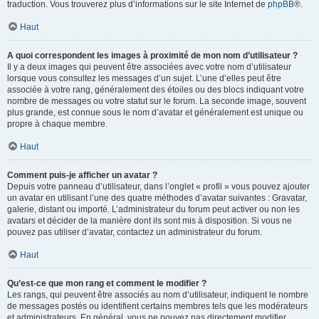
traduction. Vous trouverez plus d’informations sur le site Internet de
phpBB
®.
Haut
A quoi correspondent les images à proximité de mon nom d’utilisateur ?
Il y a deux images qui peuvent être associées avec votre nom d’utilisateur
lorsque vous consultez les messages d’un sujet. L’une d’elles peut être
associée à votre rang, généralement des étoiles ou des blocs indiquant votre
nombre de messages ou votre statut sur le forum. La seconde image, souvent
plus grande, est connue sous le nom d’avatar et généralement est unique ou
propre à chaque membre.
Haut
Comment puis-je afficher un avatar ?
Depuis votre panneau d’utilisateur, dans l’onglet « profil » vous pouvez ajouter
un avatar en utilisant l’une des quatre méthodes d’avatar suivantes : Gravatar,
galerie, distant ou importé. L’administrateur du forum peut activer ou non les
avatars et décider de la manière dont ils sont mis à disposition. Si vous ne
pouvez pas utiliser d’avatar, contactez un administrateur du forum.
Haut
Qu’est-ce que mon rang et comment le modifier ?
Les rangs, qui peuvent être associés au nom d’utilisateur, indiquent le nombre
de messages postés ou identifient certains membres tels que les modérateurs
et administrateurs. En général, vous ne pouvez pas directement modifier