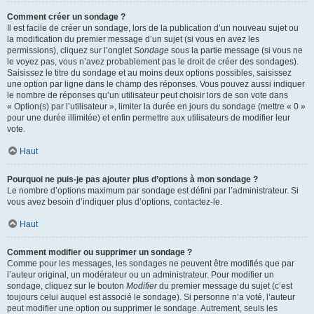
Comment créer un sondage ?
Il est facile de créer un sondage, lors de la publication d’un nouveau sujet ou
la modification du premier message d’un sujet (si vous en avez les
permissions), cliquez sur l’onglet
Sondage
sous la partie message (si vous ne
le voyez pas, vous n’avez probablement pas le droit de créer des sondages).
Saisissez le titre du sondage et au moins deux options possibles, saisissez
une option par ligne dans le champ des réponses. Vous pouvez aussi indiquer
le nombre de réponses qu’un utilisateur peut choisir lors de son vote dans
« Option(s) par l’utilisateur », limiter la durée en jours du sondage (mettre « 0 »
pour une durée illimitée) et enfin permettre aux utilisateurs de modifier leur
vote.
Haut
Pourquoi ne puis-je pas ajouter plus d’options à mon sondage ?
Le nombre d’options maximum par sondage est défini par l’administrateur. Si
vous avez besoin d’indiquer plus d’options, contactez-le.
Haut
Comment modifier ou supprimer un sondage ?
Comme pour les messages, les sondages ne peuvent être modifiés que par
l’auteur original, un modérateur ou un administrateur. Pour modifier un
sondage, cliquez sur le bouton
Modifier
du premier message du sujet (c’est
toujours celui auquel est associé le sondage). Si personne n’a voté, l’auteur
peut modifier une option ou supprimer le sondage. Autrement, seuls les