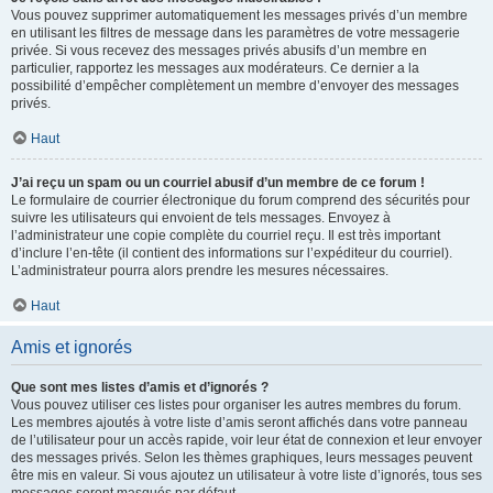
Vous pouvez supprimer automatiquement les messages privés d’un membre
en utilisant les filtres de message dans les paramètres de votre messagerie
privée. Si vous recevez des messages privés abusifs d’un membre en
particulier, rapportez les messages aux modérateurs. Ce dernier a la
possibilité d’empêcher complètement un membre d’envoyer des messages
privés.
Haut
J’ai reçu un spam ou un courriel abusif d’un membre de ce forum !
Le formulaire de courrier électronique du forum comprend des sécurités pour
suivre les utilisateurs qui envoient de tels messages. Envoyez à
l’administrateur une copie complète du courriel reçu. Il est très important
d’inclure l’en-tête (il contient des informations sur l’expéditeur du courriel).
L’administrateur pourra alors prendre les mesures nécessaires.
Haut
Amis et ignorés
Que sont mes listes d’amis et d’ignorés ?
Vous pouvez utiliser ces listes pour organiser les autres membres du forum.
Les membres ajoutés à votre liste d’amis seront affichés dans votre panneau
de l’utilisateur pour un accès rapide, voir leur état de connexion et leur envoyer
des messages privés. Selon les thèmes graphiques, leurs messages peuvent
être mis en valeur. Si vous ajoutez un utilisateur à votre liste d’ignorés, tous ses