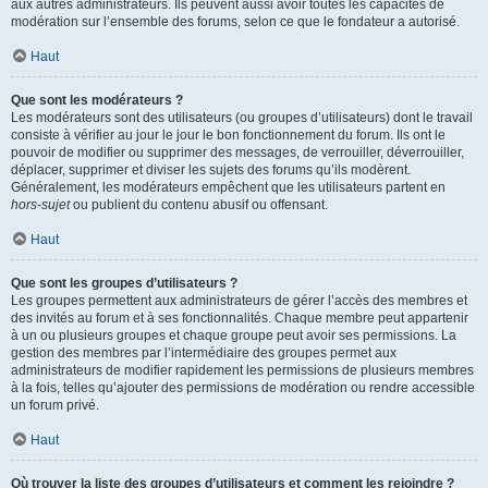
aux autres administrateurs. Ils peuvent aussi avoir toutes les capacités de
modération sur l’ensemble des forums, selon ce que le fondateur a autorisé.
Haut
Que sont les modérateurs ?
Les modérateurs sont des utilisateurs (ou groupes d’utilisateurs) dont le travail
consiste à vérifier au jour le jour le bon fonctionnement du forum. Ils ont le
pouvoir de modifier ou supprimer des messages, de verrouiller, déverrouiller,
déplacer, supprimer et diviser les sujets des forums qu’ils modèrent.
Généralement, les modérateurs empêchent que les utilisateurs partent en
hors-sujet
ou publient du contenu abusif ou offensant.
Haut
Que sont les groupes d’utilisateurs ?
Les groupes permettent aux administrateurs de gérer l’accès des membres et
des invités au forum et à ses fonctionnalités. Chaque membre peut appartenir
à un ou plusieurs groupes et chaque groupe peut avoir ses permissions. La
gestion des membres par l’intermédiaire des groupes permet aux
administrateurs de modifier rapidement les permissions de plusieurs membres
à la fois, telles qu’ajouter des permissions de modération ou rendre accessible
un forum privé.
Haut
Où trouver la liste des groupes d’utilisateurs et comment les rejoindre ?