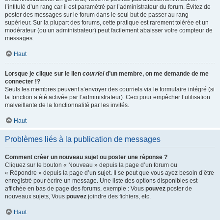
l’intitulé d’un rang car il est paramétré par l’administrateur du forum. Évitez de
poster des messages sur le forum dans le seul but de passer au rang
supérieur. Sur la plupart des forums, cette pratique est rarement tolérée et un
modérateur (ou un administrateur) peut facilement abaisser votre compteur de
messages.
Haut
Lorsque je clique sur le lien
courriel
d’un membre, on me demande de me
connecter !?
Seuls les membres peuvent s’envoyer des courriels via le formulaire intégré (si
la fonction a été activée par l’administrateur). Ceci pour empêcher l’utilisation
malveillante de la fonctionnalité par les invités.
Haut
Problèmes liés à la publication de messages
Comment créer un nouveau sujet ou poster une réponse ?
Cliquez sur le bouton « Nouveau » depuis la page d’un forum ou
« Répondre » depuis la page d’un sujet. Il se peut que vous ayez besoin d’être
enregistré pour écrire un message. Une liste des options disponibles est
affichée en bas de page des forums, exemple : Vous
pouvez
poster de
nouveaux sujets, Vous
pouvez
joindre des fichiers, etc.
Haut