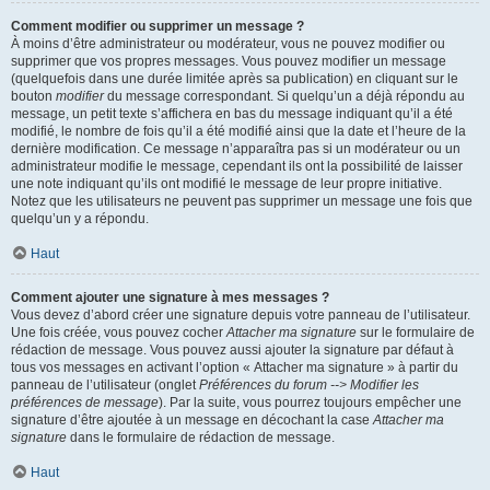
Comment modifier ou supprimer un message ?
À moins d’être administrateur ou modérateur, vous ne pouvez modifier ou
supprimer que vos propres messages. Vous pouvez modifier un message
(quelquefois dans une durée limitée après sa publication) en cliquant sur le
bouton
modifier
du message correspondant. Si quelqu’un a déjà répondu au
message, un petit texte s’affichera en bas du message indiquant qu’il a été
modifié, le nombre de fois qu’il a été modifié ainsi que la date et l’heure de la
dernière modification. Ce message n’apparaîtra pas si un modérateur ou un
administrateur modifie le message, cependant ils ont la possibilité de laisser
une note indiquant qu’ils ont modifié le message de leur propre initiative.
Notez que les utilisateurs ne peuvent pas supprimer un message une fois que
quelqu’un y a répondu.
Haut
Comment ajouter une signature à mes messages ?
Vous devez d’abord créer une signature depuis votre panneau de l’utilisateur.
Une fois créée, vous pouvez cocher
Attacher ma signature
sur le formulaire de
rédaction de message. Vous pouvez aussi ajouter la signature par défaut à
tous vos messages en activant l’option « Attacher ma signature » à partir du
panneau de l’utilisateur (onglet
Préférences du forum --> Modifier les
préférences de message
). Par la suite, vous pourrez toujours empêcher une
signature d’être ajoutée à un message en décochant la case
Attacher ma
signature
dans le formulaire de rédaction de message.
Haut